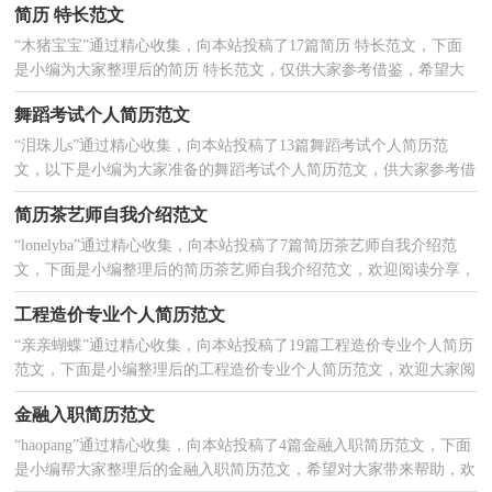
简历 特长范文
“木猪宝宝”通过精心收集，向本站投稿了17篇简历 特长范文，下面
2025-01-28
是小编为大家整理后的简历 特长范文，仅供大家参考借鉴，希望大
家喜欢，并能积极分享!篇1：简历如何写特长 如果是求职...
舞蹈考试个人简历范文
“泪珠儿s”通过精心收集，向本站投稿了13篇舞蹈考试个人简历范
2025-01-28
文，以下是小编为大家准备的舞蹈考试个人简历范文，供大家参考借
鉴，希望可以帮助到有需要的朋友。篇1：舞蹈个人简历 x...
简历茶艺师自我介绍范文
“lonelyba”通过精心收集，向本站投稿了7篇简历茶艺师自我介绍范
2025-01-28
文，下面是小编整理后的简历茶艺师自我介绍范文，欢迎阅读分享，
希望对大家有所帮助。篇1：茶艺师自我介绍 茶艺师自...
工程造价专业个人简历范文
“亲亲蝴蝶”通过精心收集，向本站投稿了19篇工程造价专业个人简历
2025-01-28
范文，下面是小编整理后的工程造价专业个人简历范文，欢迎大家阅
读分享借鉴，欢迎大家分享。篇1：工程造价专业个人...
金融入职简历范文
“haopang”通过精心收集，向本站投稿了4篇金融入职简历范文，下面
2025-01-27
是小编帮大家整理后的金融入职简历范文，希望对大家带来帮助，欢