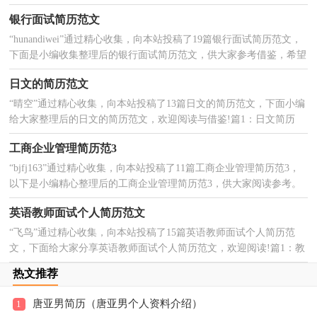
习与工作有所帮助。篇1：有关儿科护士年终总结 20...
银行面试简历范文
“hunandiwei”通过精心收集，向本站投稿了19篇银行面试简历范文，
2025-01-24
下面是小编收集整理后的银行面试简历范文，供大家参考借鉴，希望
可以帮助到有需要的朋友。篇1：银行面试简历...
日文的简历范文
“晴空”通过精心收集，向本站投稿了13篇日文的简历范文，下面小编
2025-01-23
给大家整理后的日文的简历范文，欢迎阅读与借鉴!篇1：日文简历
日文简历模板日语简历格式上与中文简历有一定的差...
工商企业管理简历范3
“bjfj163”通过精心收集，向本站投稿了11篇工商企业管理简历范3，
2025-01-21
以下是小编精心整理后的工商企业管理简历范3，供大家阅读参考。
篇1：工商企业管理简历范3 工商企业管理简历范3目...
英语教师面试个人简历范文
“飞鸟”通过精心收集，向本站投稿了15篇英语教师面试个人简历范
2025-01-19
文，下面给大家分享英语教师面试个人简历范文，欢迎阅读!篇1：教
师面试个人简历 个人信息姓 名： xx性 别： 女民 ...
热文推荐
唐亚男简历（唐亚男个人资料介绍）
1