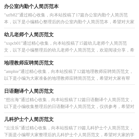
迎大家分享。篇1：钣金技术求职简历 推荐内容：电声技...
办公室内勤个人简历范本
“szfb82”通过精心收集，向本站投稿了17篇办公室内勤个人简历范
2025-01-26
本，以下是小编精心整理后的办公室内勤个人简历范本，希望对大家
有所帮助。篇1：办公室内勤个人简历范本 基本资料姓...
幼儿老师个人简历范文
“xxpcb01”通过精心收集，向本站投稿了15篇幼儿老师个人简历范
2025-01-26
文，以下是小编整理后的幼儿老师个人简历范文，欢迎阅读分享，希
望对您有所帮助。篇1：幼儿老师个人简历 基本...
地理教师应聘简历范文
“amphie”通过精心收集，向本站投稿了12篇地理教师应聘简历范文，
2025-01-25
以下是小编为大家准备的地理教师应聘简历范文，希望对大家有帮
助。篇1：地理教师应聘简历 姓名:**性别:女出生年月...
日语翻译个人简历范文
“想出海”通过精心收集，向本站投稿了12篇日语翻译个人简历范文，
2025-01-24
以下是小编收集整理后的日语翻译个人简历范文，仅供参考，希望对
大家有所帮助。篇1：日语翻译个人简历 目前所在： 荔...
儿科护士个人简历范文
“云没乐”通过精心收集，向本站投稿了19篇儿科护士个人简历范文，
2025-01-24
下面是小编帮大家整理后的儿科护士个人简历范文，希望对大家的学