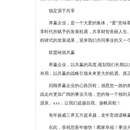
稳定源于共享
界赢企业，是一个大爱的集体，“爱”意味
享时代所赋予的发展机遇，共享财智美丽人生
程碑式的发展成果，迎来我们共同事业的又一个
联盟铸就共赢
界赢企业，以共赢的高度,规划我们长期
布局，以共赢的战略引领未来更大的机遇。真正
回顾界赢企业的心路历程，感恩您一路的
战走向更加广阔的事业天地，您的每一个独到
源泉。xxx，让我们超越自我、扬帆前航！
免年扬威三界五方超卓越，龙年竞雄谋略
在此，恭祝您新年愉快！阖家幸福！事业