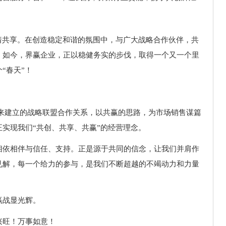
着共享。在创造稳定和谐的氛围中，与广大战略合作伙伴，共
。如今，界赢企业，正以稳健务实的步伐，取得一个又一个里
“春天”！
以来建立的战略联盟合作关系，以共赢的思路，为市场销售谋篇
实现我们“共创、共享、共赢”的经营理念。
相依相伴与信任、支持。正是源于共同的信念，让我们并肩作
见解，每一个给力的参与，是我们不断超越的不竭动力和力量
赢战显光辉。
兴旺！万事如意！