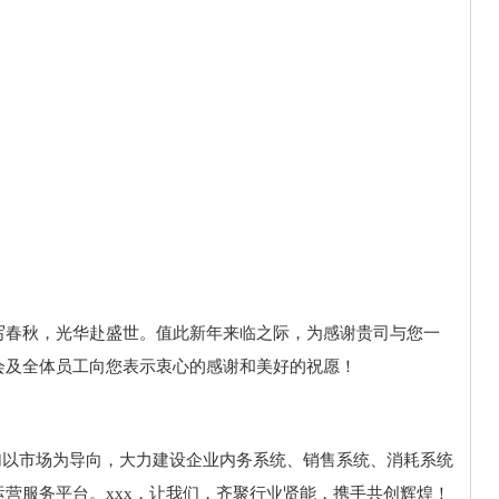
写春秋，光华赴盛世。值此新年来临之际，为感谢贵司与您一
会及全体员工向您表示衷心的感谢和美好的祝愿！
更加以市场为导向，大力建设企业内务系统、销售系统、消耗系统
营服务平台。xxx，让我们，齐聚行业贤能，携手共创辉煌！