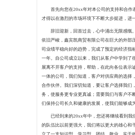
首先向您在20xx年对本公司的支持和合
才得以在激烈的市场环境下不断大步挺进，进
辞旧迎新，回首过去，心中涌出无限感慨。
依旧严峻，鑫宾凯商贸有限公司在巨大的外部
司业绩平稳向好的趋势，完成了预定的经济指
一年。自公司成立以来，我们从客户中学到了
展离不开客户的支持，帮助，在此向各位表示
一体的公司，我们知道，客户对供应商的选择
合作伙伴。我们深切知道，要让客户选择我们
务，使服务更专业更真诚；需要我们与客户不
们保持公司长久和健康的发展，使我们能够成
已经到来的20xx年中，您还将继续看到
的队伍比以前更强大，我们将以更大的雄心和
立了一支知识型、学习型、团结、敬业、实干的