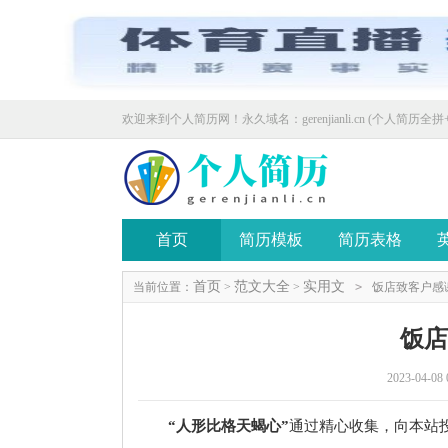
欢迎来到个人简历网！永久域名：gerenjianli.cn (个人简历全拼+
首页
简历模板
简历表格
首页
范文大全
实用文
当前位置：
>
>
>
饭店致客户感
饭
2023-04-08 
“人形比格天蝎心”
通过精心收集，向本站