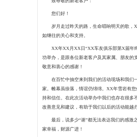
致尊敬的新老客户：
您们好！
岁月走过昨天的路，生命唱响明天的歌，X
如继往的关心和支持。
XX年XX月XX日“XX车友俱乐部第X届
功举办，是跟各位新老客户及其家属、朋友的
敬意和衷心的感谢！
在百忙中抽空来到我们的活动现场和我们
家。帷幕虽徐落，情谊仍绵绵。XX年雪岩有您
持和信任。在此次活动举办中我们也存在很多
改善意见和建议，有助于我们以后的活动能越
最后，说多少“谢”都无法表达我们的感激
家幸福，财源广进！