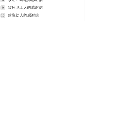
致环卫工人的感谢信
9
致资助人的感谢信
10