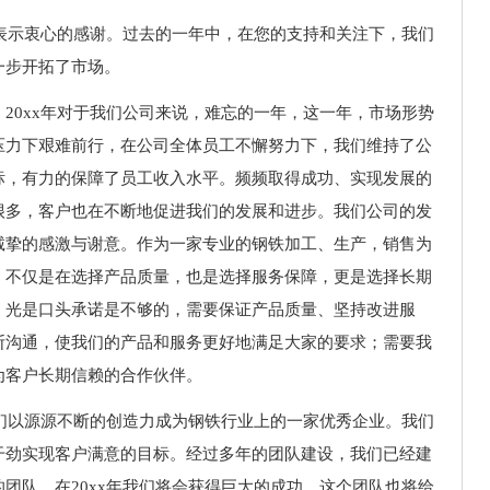
作表示衷心的感谢。过去的一年中，在您的支持和关注下，我们
一步开拓了市场。
20xx年对于我们公司来说，难忘的一年，这一年，市场形势
压力下艰难前行，在公司全体员工不懈努力下，我们维持了公
标，有力的保障了员工收入水平。频频取得成功、实现发展的
很多，客户也在不断地促进我们的发展和进步。我们公司的发
诚挚的感激与谢意。作为一家专业的钢铁加工、生产，销售为
，不仅是在选择产品质量，也是选择服务保障，更是选择长期
，光是口头承诺是不够的，需要保证产品质量、坚持改进服
断沟通，使我们的产品和服务更好地满足大家的要求；需要我
为客户长期信赖的合作伙伴。
我们以源源不断的创造力成为钢铁行业上的一家优秀企业。我们
干劲实现客户满意的目标。经过多年的团队建设，我们已经建
团队。在20xx年我们将会获得巨大的成功，这个团队也将给