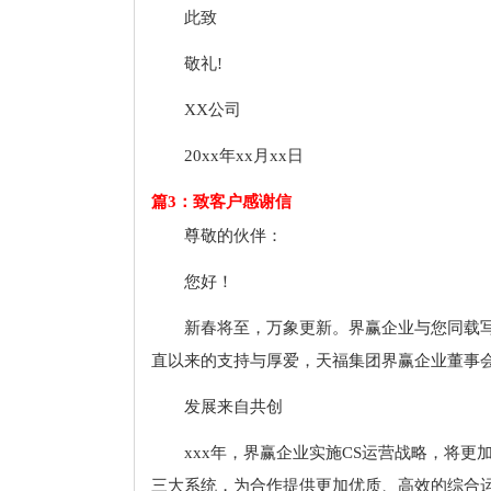
此致
敬礼!
XX公司
20xx年xx月xx日
篇3：致客户感谢信
尊敬的伙伴：
您好！
新春将至，万象更新。界赢企业与您同载
直以来的支持与厚爱，天福集团界赢企业董事
发展来自共创
xxx年，界赢企业实施CS运营战略，将
三大系统，为合作提供更加优质、高效的综合运