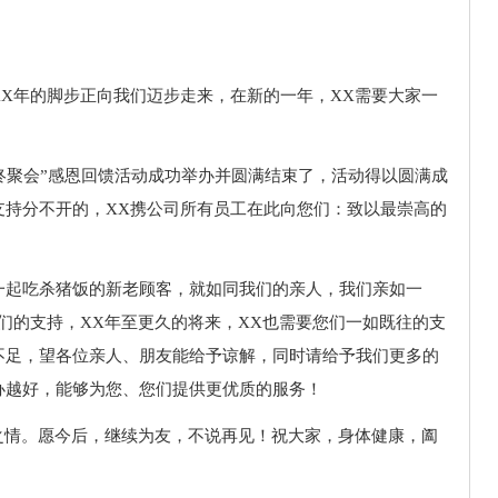
X年的脚步正向我们迈步走来，在新的一年，XX需要大家一
年终聚会”感恩回馈活动成功举办并圆满结束了，活动得以圆满成
支持分不开的，XX携公司所有员工在此向您们：致以最崇高的
一起吃杀猪饭的新老顾客，就如同我们的亲人，我们亲如一
们的支持，XX年至更久的将来，XX也需要您们一如既往的支
不足，望各位亲人、朋友能给予谅解，同时请给予我们更多的
办越好，能够为您、您们提供更优质的服务！
之情。愿今后，继续为友，不说再见！祝大家，身体健康，阖