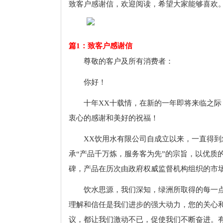
致客户感谢信，欢迎阅读，希望大家能够喜欢
篇1：致客户感谢信
尊敬的客户及所有消费者：
你好！
十年XX十载情，在新的一年即将来临之际
衷心的感谢和美好的祝福！
XX饮用水有限公司自成立以来，一直得
承“产品千万炼，服务客为先”的宗旨，以优质
碑，产品在历次由政府权威监督机构组织的市
饮水思源，我们深知，绿洲所取得的每一
理解和信任是我们进步的强大动力，您的关心
议，都让我们激动不已，促使我们不断奋进。