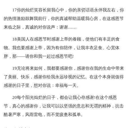
17你的灿烂笑容长留我心中，你的亲切话语永伴我左右，你
的热情激励鼓舞我前行，你的真诚帮助温暖我心房，在这感恩节
来临之际，真诚的对你说声：谢谢……
18美国人在感恩节时感谢上帝的眷顾，使他们有丰足的食
物。我也要感谢上帝，因为有你陪伴，让我丰衣足食、心宽体
胖，那——请你和我一起过感恩节吧!
19无论将来如何，我都要感谢你，感谢你在我的生命中带来
了美丽、快乐，感谢你给我永远珍视的记忆。在这个本身就值得
感谢的日子里，想对你说：幸福每一天。
20每个阳光灿烂的日子，都会让我心存感谢!在这个感恩
节，真心的感谢你，让我可以以坚强的意志和无谓的精神，抗击
酷暑严寒，风雨雷电，而不觉疲惫和孤单。