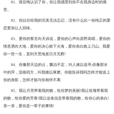
81、很后悔认识了你，你让我感受到你不在我身边时的痛
苦。
82、你以往给我的完美无法忘记，没有什么比一份纯正的爱
恋更加让人回味。
83、爱你的誓言向天诉说，爱你的心声向原野高唱，爱你的
情意洒向大地，爱你的决心敢下火海，爱你表白敢上刀山。我爱
你一世一生，直到天荒地老日月无辉!
84、你像那天边的云，飘泊不定，叫人难以追寻;你像那水
中的萍，流移四方，叫我难以琢磨。你能告诉我吗怎样才能追上
你的身影，怎样才能与你相伴不离
85、我让月亮带着我的吻，给你梦的美丽!我让玫瑰带着我
的吻，给你爱的芳香!我让这条信息带着我的吻，给你心的表白!
亲一亲，爱你是一辈子的事情!