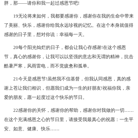
胖，那——请你和我一起过感恩节吧!
19无论将来如何，我都要感谢你，感谢你在我的生命中带来
了美丽、快乐，感谢你给我永远珍视的记忆。在这个本身就值得
感谢的日子里，想对你说：幸福每一天。
20每个阳光灿烂的日子，都会让我心存感谢!在这个感恩
节，真心的感谢你，让我可以以坚强的意志和无谓的精神，抗击
酷暑严寒，风雨雷电，而不觉疲惫和孤单。
21今天是感恩节!虽然我不信基督，但我认同感恩，真的感
谢上苍让我们相识，但愿我们成为一生的好朋友!祝福你我，亲
爱的朋友，愿一起度过这个快乐的节日。
22感谢你的关怀，感谢你的帮助，感谢你对我做的一切……
在这个充满感恩之心的节日里，请接受我最真心的祝愿：一生平
安、如意、健康、快乐……