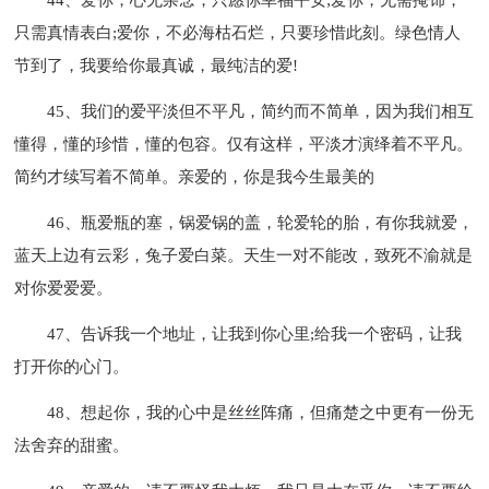
只需真情表白;爱你，不必海枯石烂，只要珍惜此刻。绿色情人
节到了，我要给你最真诚，最纯洁的爱!
45、我们的爱平淡但不平凡，简约而不简单，因为我们相互
懂得，懂的珍惜，懂的包容。仅有这样，平淡才演绎着不平凡。
简约才续写着不简单。亲爱的，你是我今生最美的
46、瓶爱瓶的塞，锅爱锅的盖，轮爱轮的胎，有你我就爱，
蓝天上边有云彩，兔子爱白菜。天生一对不能改，致死不渝就是
对你爱爱爱。
47、告诉我一个地址，让我到你心里;给我一个密码，让我
打开你的心门。
48、想起你，我的心中是丝丝阵痛，但痛楚之中更有一份无
法舍弃的甜蜜。