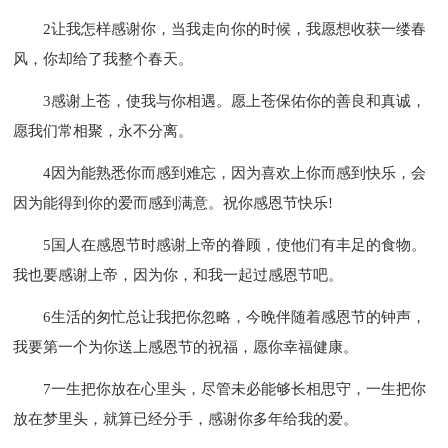
2让我怎样感谢你，当我走向你的时候，我愿想收获一缕春
风，你却给了我整个春天。
3感谢上苍，使我与你相遇。愿上苍保佑你的善良和真诚，
愿我们常相聚，永不分离。
4因为能熟悉你而感到难忘，因为喜欢上你而感到快乐，会
因为能得到你的爱而感到满意。祝你感恩节快乐!
5国人在感恩节时感谢上帝的眷顾，使他们有丰足的食物。
我也要感谢上帝，因为你，和我一起过感恩节吧。
6生活的匆忙总让我把你忽略，今晚伴随着感恩节的钟声，
我要第一个为你送上感恩节的祝福，愿你幸福健康。
7一生把你放在心里头，尽管未必能够长相思守，一生把你
放在梦里头，就算已经分手，感谢你多年给我的爱。