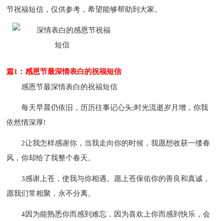
节祝福短信，仅供参考，希望能够帮助到大家。
篇1：感恩节最深情表白的祝福短信
感恩节最深情表白的祝福短信
每天早晨仍依旧，历历往事记心头;时光流逝岁月增，你我
依然情深厚!
2让我怎样感谢你，当我走向你的时候，我愿想收获一缕春
风，你却给了我整个春天。
3感谢上苍，使我与你相遇。愿上苍保佑你的善良和真诚，
愿我们常相聚，永不分离。
4因为能熟悉你而感到难忘，因为喜欢上你而感到快乐，会