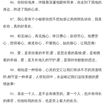
86、你轻轻地来，伴随着深邃地眼哞而来，你走到了我地的
身边，跨进了我的心扉。
87、我心里有个小秘密你想不想知道让风悄悄告诉你，我喜
欢你，真的好喜欢。
88、初见倾心，再见痴心。终日费心，欲得芳心。煞费苦
心，想得催心。难道你心，不懂我心，如此狠心，让我悲痛!
89、爱，是牵挂着的辛苦;爱，是思念着的孤独;爱，是相拥
着的幸福，爱，是天长地久的守护;爱，是我对你默默的思念。
90、相知是一种宿命，心灵的交汇让我们有诉不尽的浪漫情
怀;相守是一种承诺，人世轮回中，永远铭记我们这段美丽的爱
情故事!
91、喜欢一个人，是不会有痛苦的。爱一个人，也许有绵长
的痛苦，但他给我的欢乐，也是世上最大的欢乐。