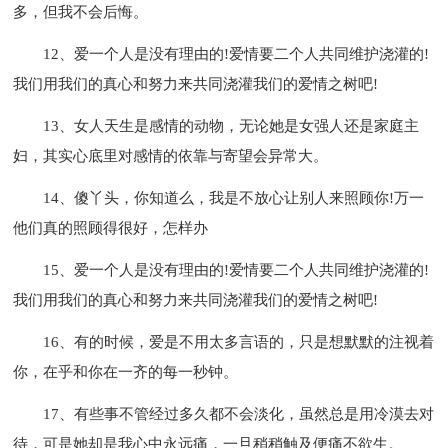
多，但我不会后悔。
12、爱一个人是没有理由的!爱情要二个人共同维护浇灌的!
我们用我们的真心和努力来共同浇灌我们的爱情之树吧!
13、女人天生是感情的动物，无论她是女强人还是家庭主
妇，其实心底里对感情的依靠与寄望会异常大。
14、傻丫头，你知道么，我是不放心让别人来照顾你!万一
他们真的照顾得很好，怎样办
15、爱一个人是没有理由的!爱情要二个人共同维护浇灌的!
我们用我们的真心和努力来共同浇灌我们的爱情之树吧!
16、有的时候，爱是不用太多言语的，只是想默默的注视着
你，在乎和你在一齐的每一秒钟。
17、有些事不管经过多久都不会淡化，虽然总是用冷漠去对
待，可是她却是我心中永远痛，一旦稍稍触及便痛不欲生。