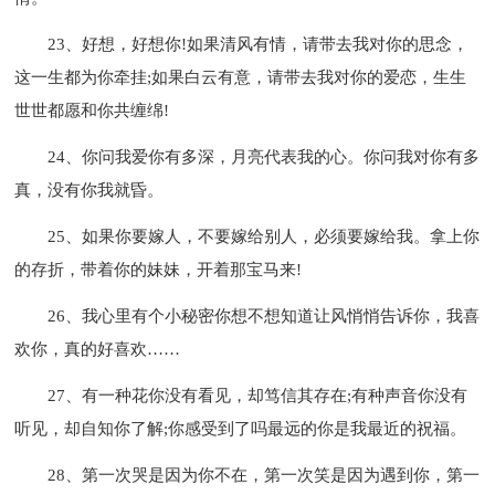
23、好想，好想你!如果清风有情，请带去我对你的思念，
这一生都为你牵挂;如果白云有意，请带去我对你的爱恋，生生
世世都愿和你共缠绵!
24、你问我爱你有多深，月亮代表我的心。你问我对你有多
真，没有你我就昏。
25、如果你要嫁人，不要嫁给别人，必须要嫁给我。拿上你
的存折，带着你的妹妹，开着那宝马来!
26、我心里有个小秘密你想不想知道让风悄悄告诉你，我喜
欢你，真的好喜欢……
27、有一种花你没有看见，却笃信其存在;有种声音你没有
听见，却自知你了解;你感受到了吗最远的你是我最近的祝福。
28、第一次哭是因为你不在，第一次笑是因为遇到你，第一