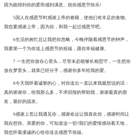
因为能得到你的爱而感到满意。祝你感恩节快乐!
5国人在感恩节时感谢上帝的眷顾，使他们有丰足的食物。
我也要感谢上帝，因为你，和我一起过感恩节吧。
6生活的匆忙总让我把你忽略，今晚伴随着感恩节的钟声，
我要第一个为你送上感恩节的祝福，愿你幸福健康。
7 一生把你放在心里头，尽管未必能够长相思守，一生把你
放在梦里头，就算已经分手，感谢你多年给我的爱。
8今天我怀着诚挚的心，对你送出一直以来我最想说的话：
真的谢谢你，给我那么多，不求回报的帮助我，谢谢最真的朋
友，最好的战友。
9感谢上苍让我遇见你，感谢命运让我喜欢你，感谢时间让
我在想你。亲爱的你，可知道这一切?我们的爱情感动着天地，
我也怀着虔诚的心给你送去感恩节祝福。