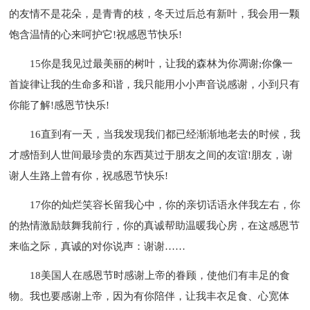
的友情不是花朵，是青青的枝，冬天过后总有新叶，我会用一颗
饱含温情的心来呵护它!祝感恩节快乐!
15你是我见过最美丽的树叶，让我的森林为你凋谢;你像一
首旋律让我的生命多和谐，我只能用小小声音说感谢，小到只有
你能了解!感恩节快乐!
16直到有一天，当我发现我们都已经渐渐地老去的时候，我
才感悟到人世间最珍贵的东西莫过于朋友之间的友谊!朋友，谢
谢人生路上曾有你，祝感恩节快乐!
17你的灿烂笑容长留我心中，你的亲切话语永伴我左右，你
的热情激励鼓舞我前行，你的真诚帮助温暖我心房，在这感恩节
来临之际，真诚的对你说声：谢谢……
18美国人在感恩节时感谢上帝的眷顾，使他们有丰足的食
物。我也要感谢上帝，因为有你陪伴，让我丰衣足食、心宽体