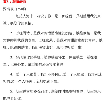
篇3：深情表白
深情表白250则
1、茫茫人海中，相识了你，是一种缘份，只期望用我的真
诚，换取你的真情。
2、以往写诗，是我对你懵懵懂懂的痴迷。以往偷菜，是我
对你卿卿我我的表白。以往发呆，是我对你甜甜蜜蜜的青睐。以
往，以往的以往，我们海誓山盟。愿与你相爱一生!
3、好想做你的手机，被你揣在怀里，捧在手里，看在眼
里，记在心里。最重要的还经常吻着你!
4、爱一个人很苦，我却不停付出;爱一个人很累，我却沉迷
相思;爱一个人很傻，我却执迷不悟。
5、期望睡前能够看到你，期望睡时能够抱着你，期望醒来
能够看到你。