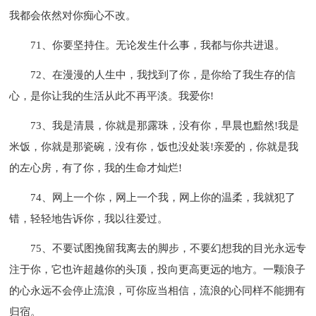
我都会依然对你痴心不改。
71、你要坚持住。无论发生什么事，我都与你共进退。
72、在漫漫的人生中，我找到了你，是你给了我生存的信
心，是你让我的生活从此不再平淡。我爱你!
73、我是清晨，你就是那露珠，没有你，早晨也黯然!我是
米饭，你就是那瓷碗，没有你，饭也没处装!亲爱的，你就是我
的左心房，有了你，我的生命才灿烂!
74、网上一个你，网上一个我，网上你的温柔，我就犯了
错，轻轻地告诉你，我以往爱过。
75、不要试图挽留我离去的脚步，不要幻想我的目光永远专
注于你，它也许超越你的头顶，投向更高更远的地方。一颗浪子
的心永远不会停止流浪，可你应当相信，流浪的心同样不能拥有
归宿。