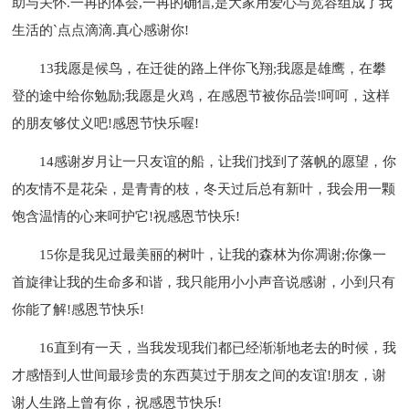
助与关怀.一再的体会,一再的确信,是大家用爱心与宽容组成了我
生活的`点点滴滴.真心感谢你!
13我愿是候鸟，在迁徙的路上伴你飞翔;我愿是雄鹰，在攀
登的途中给你勉励;我愿是火鸡，在感恩节被你品尝!呵呵，这样
的朋友够仗义吧!感恩节快乐喔!
14感谢岁月让一只友谊的船，让我们找到了落帆的愿望，你
的友情不是花朵，是青青的枝，冬天过后总有新叶，我会用一颗
饱含温情的心来呵护它!祝感恩节快乐!
15你是我见过最美丽的树叶，让我的森林为你凋谢;你像一
首旋律让我的生命多和谐，我只能用小小声音说感谢，小到只有
你能了解!感恩节快乐!
16直到有一天，当我发现我们都已经渐渐地老去的时候，我
才感悟到人世间最珍贵的东西莫过于朋友之间的友谊!朋友，谢
谢人生路上曾有你，祝感恩节快乐!