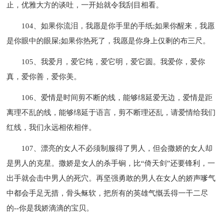
止，优雅大方的谈吐，一开始就令我刮目相看。
104、如果你流泪，我愿是你手里的手纸;如果你醒来，我愿
是你眼中的眼屎;如果你热死了，我愿是你身上仅剩的布三尺。
105、我爱月，爱它纯，爱它明，爱它圆。我爱你，爱你
真，爱你善，爱你美。
106、爱情是时间剪不断的线，能够绵延爱无边，爱情是距
离理不乱的线，能够绵延于语言，剪不断理还乱，请爱情给我们
红线，我们永远相依相伴。
107、漂亮的女人不必须制服得了男人，但会撒娇的女人却
是男人的克星。撒娇是女人的杀手锏，比“倚天剑”还要锋利，一
出手就会击中男人的死穴。再坚强勇敢的男人在女人的娇声嗲气
中都会手足无措，骨头稣软，把所有的英雄气慨丢得一干二尽
的--你是我娇滴滴的宝贝。