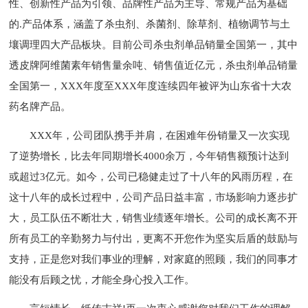
性、创新性产品为引领、品牌性产品为主导、常规产品为基础
的.产品体系，涵盖了杀虫剂、杀菌剂、除草剂、植物调节与土
壤调理四大产品板块。目前公司杀虫剂单品销量全国第一，其中
透皮牌阿维菌素年销售量余吨、销售值近亿元，杀虫剂单品销量
全国第一，XXX年度至XXX年度连续四年被评为山东省十大农
药名牌产品。
XXX年，公司团队携手并肩，在困难年份销量又一次实现
了逆势增长，比去年同期增长4000余万，今年销售额预计达到
或超过3亿元。如今，公司已稳健走过了十八年的风雨历程，在
这十八年的成长过程中，公司产品日益丰富，市场影响力逐步扩
大，员工队伍不断壮大，销售业绩逐年增长。公司的成长离不开
所有员工的辛勤努力与付出，更离不开您作为坚实后盾的鼓励与
支持，正是您对我们事业的理解，对家庭的照顾，我们的同事才
能没有后顾之忧，才能全身心投入工作。