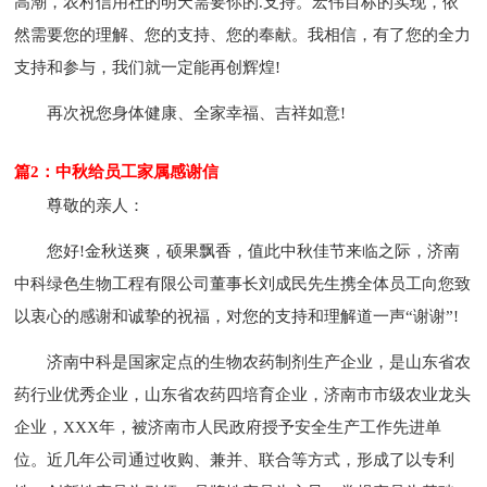
高潮，农村信用社的明天需要你的.支持。宏伟目标的实现，依
然需要您的理解、您的支持、您的奉献。我相信，有了您的全力
支持和参与，我们就一定能再创辉煌!
再次祝您身体健康、全家幸福、吉祥如意!
篇2：中秋给员工家属感谢信
尊敬的亲人：
您好!金秋送爽，硕果飘香，值此中秋佳节来临之际，济南
中科绿色生物工程有限公司董事长刘成民先生携全体员工向您致
以衷心的感谢和诚挚的祝福，对您的支持和理解道一声“谢谢”!
济南中科是国家定点的生物农药制剂生产企业，是山东省农
药行业优秀企业，山东省农药四培育企业，济南市市级农业龙头
企业，XXX年，被济南市人民政府授予安全生产工作先进单
位。近几年公司通过收购、兼并、联合等方式，形成了以专利