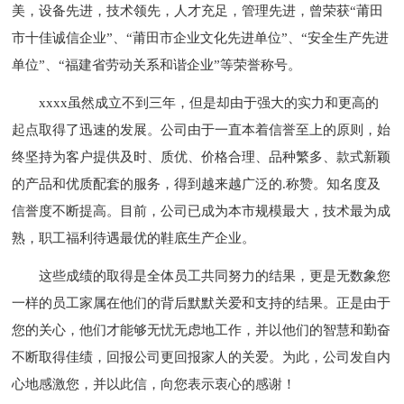
美，设备先进，技术领先，人才充足，管理先进，曾荣获“莆田
市十佳诚信企业”、“莆田市企业文化先进单位”、“安全生产先进
单位”、“福建省劳动关系和谐企业”等荣誉称号。
xxxx虽然成立不到三年，但是却由于强大的实力和更高的
起点取得了迅速的发展。公司由于一直本着信誉至上的原则，始
终坚持为客户提供及时、质优、价格合理、品种繁多、款式新颖
的产品和优质配套的服务，得到越来越广泛的.称赞。知名度及
信誉度不断提高。目前，公司已成为本市规模最大，技术最为成
熟，职工福利待遇最优的鞋底生产企业。
这些成绩的取得是全体员工共同努力的结果，更是无数象您
一样的员工家属在他们的背后默默关爱和支持的结果。正是由于
您的关心，他们才能够无忧无虑地工作，并以他们的智慧和勤奋
不断取得佳绩，回报公司更回报家人的关爱。为此，公司发自内
心地感激您，并以此信，向您表示衷心的感谢！