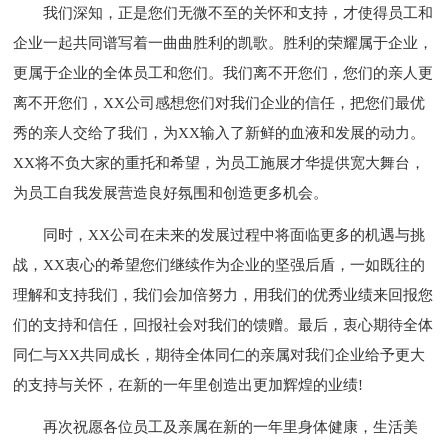
我们深知，正是您们无微不至的关怀和支持，才使得员工和
企业一起共同谱写着一曲曲胜利的凯歌。胜利的荣耀属于企业，
更属于企业的全体员工和您们。我们离不开您们，您们的亲人更
离不开您们，XX公司感想您们对我们企业的信任，把您们最优
秀的亲人交给了我们，为XX输入了新鲜的血液和发展的动力。
XX将不负大家的重托和希望，为员工施展才华提供宽大舞台，
为员工自我发展营造良好氛围和创造更多机会。
同时，XX公司在未来的发展过程中将面临更多的机遇与挑
战，XX衷心的希望您们继续作为企业的坚强后盾，一如既往的
理解和支持我们，我们会加倍努力，用我们的优秀业绩来回报您
们的支持和信任，回报社会对我们的馈赠。最后，衷心期待全体
同仁与XX共同成长，期待全体同仁的亲属对我们企业给予更大
的支持与关怀，在新的一年里创造出更加辉煌的业绩!
再次祝愿各位员工及亲属在新的一年里身体健康，生活美