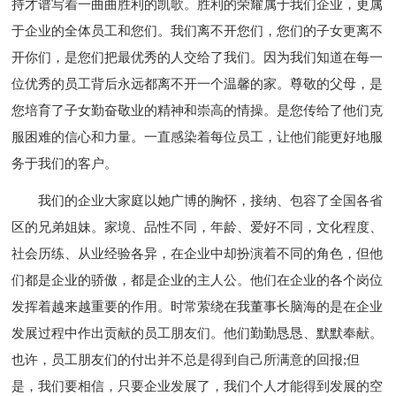
持才谱写着一曲曲胜利的凯歌。胜利的荣耀属于我们企业，更属
于企业的全体员工和您们。我们离不开您们，您们的子女更离不
开你们，是您们把最优秀的人交给了我们。因为我们知道在每一
位优秀的员工背后永远都离不开一个温馨的家。尊敬的父母，是
您培育了子女勤奋敬业的精神和崇高的情操。是您传给了他们克
服困难的信心和力量。一直感染着每位员工，让他们能更好地服
务于我们的客户。
我们的企业大家庭以她广博的胸怀，接纳、包容了全国各省
区的兄弟姐妹。家境、品性不同，年龄、爱好不同，文化程度、
社会历练、从业经验各异，在企业中却扮演着不同的角色，但他
们都是企业的骄傲，都是企业的主人公。他们在企业的各个岗位
发挥着越来越重要的作用。时常萦绕在我董事长脑海的是在企业
发展过程中作出贡献的员工朋友们。他们勤勤恳恳、默默奉献。
也许，员工朋友们的付出并不总是得到自己所满意的回报;但
是，我们要相信，只要企业发展了，我们个人才能得到发展的空