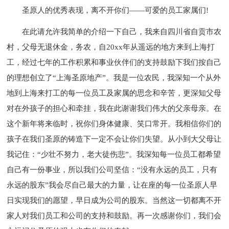
圣原人的优秀表现，离不开你们——可爱的员工家属们!
在此请允许我简单的介绍一下自己，我来自四川省自贡市农
村，父母无退休金，务农，自20xx年从遥远的地方来到上海打
工，经过七年的工作积累和事业伙伴们的支持鼓励下我们按自己
的理想创立了“上海圣原地产”。我是一位农民，我深知一个从外
地到上海来打工的每一位员工及家属的思念和辛苦，更深知父母
对在外孩子的担心和牵挂，我在此谢谢我们伟大的父亲母亲。在
这个新年将来临时，祝你们身体健康、笑口常开。我相信你们的
孩子在我们圣原的铸造下一定不会让你们失望。从小到大父母让
我记住：“少壮不努力，老大徒伤悲”。我深知每一位员工都希望
自己有一份事业，所以我们公司坚信：“没有永远的员工，只有
永远的股东”我会尽自己最大的力量，让在座的每一位圣原人早
日实现我们的愿望，早日成为公司的股东。当然这一切都离不开
家人对我们员工和公司的支持和鼓励。再一次感谢你们，我们会