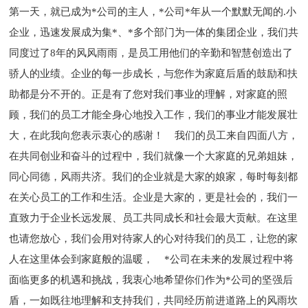
第一天，就已成为*公司的主人，*公司*年从一个默默无闻的.小
企业，迅速发展成为集*、*多个部门为一体的集团企业，我们共
同度过了8年的风风雨雨，是员工用他们的辛勤和智慧创造出了
骄人的业绩。企业的每一步成长，与您作为家庭后盾的鼓励和扶
助都是分不开的。正是有了您对我们事业的理解，对家庭的照
顾，我们的员工才能全身心地投入工作，我们的事业才能发展壮
大，在此我向您表示衷心的感谢！ 我们的员工来自四面八方，
在共同创业和奋斗的过程中，我们就像一个大家庭的兄弟姐妹，
同心同德，风雨共济。我们的企业就是大家的娘家，每时每刻都
在关心员工的工作和生活。企业是大家的，更是社会的，我们一
直致力于企业长远发展、员工共同成长和社会最大贡献。在这里
也请您放心，我们会用对待家人的心对待我们的员工，让您的家
人在这里体会到家庭般的温暖， *公司在未来的发展过程中将
面临更多的机遇和挑战，我衷心地希望你们作为*公司的坚强后
盾，一如既往地理解和支持我们，共同经历前进道路上的风雨坎