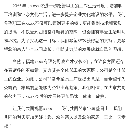
20**年，xxxx将进一步改善职工的工作生活环境，增加职
工培训和业余文化生活，进一步提升企业文化建设的水平。我们
希望职工在xxxx不仅可以赚到更多的钱，更能得到技术和素质
的提高；不仅受到团结奋斗精神的熏陶，也会拥有享受生活时间
和环境。为了实现这一目标，我们希望继续获得您的支持，更希
望您的亲人与企业同成长，伴随艾力艾的发展成就自己的理想。
当然，福建xxxx有限公司成立才仅仅3年，在许多方面还存
在着诸多的不如意。艾力艾是全体员工的大家庭，公司是全体员
工的企业。为此，公司非常希望员工广泛提出意见，更希望作为
公司员工家属的您能够为企业出谋划策。我们相信，在大家共同
的努力下，xxxx今后的发展将更加迅速、健康、成熟。
让我们共同祝愿xxxx——我们共同的事业蒸蒸日上！我们
共同的明天更加美好！您、您的亲人以及您的家庭一天比一天幸
福！