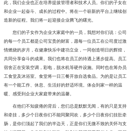
此，我们企业也正在培养提拔管理者和技术人员。你们的子女在
和企业一起奋斗、成长的过程中。将在一个崭新的平台上继续创
造新的征程。我们将一起迎接企业腾飞的曙光。
您们的子女作为企业大家庭中的一员，我想对你们说：公司
的每一个员工都是公司宝贵的财富，愿每一位员工在公司度过激
情燃烧的岁月，在健康快乐中建功立业，一同创造明日的辉煌，
共同分享奋斗的成果。我们也将在员工的待遇上逐步提高。员工
宿舍正在安装空调，彩电，脱水机等硬件设施。同时也在筹办员
工食堂及沐浴室。食堂将一日三餐开放自选食品。为的是让员工
有一个能工作、休息、生活好的舒适环境。体会到家一样的温
暖、感受到企业大家庭带来的温馨。
在他们不知疲倦的背后，您们总是默默无闻，有的只是支持
和牵挂，多少个日夜你们不能同聚同欢，多少个日夜你们挂肚牵
肠，是你们顶起了我们的半边天，正是你们无微不致的关怀与支