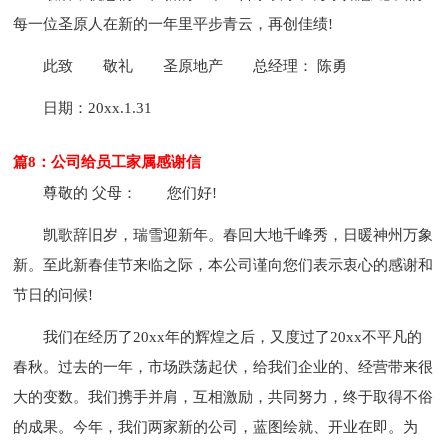
每一位圣原人在新的一年里平步青云，再创佳绩!
此致
敬礼
圣原地产
总经理： 陈勇
日期：20xx.1.31
篇8：公司给员工家属感谢信
尊敬的 父母：
您们好!
凯歌辞旧岁，瑞雪迎新年。春回大地千峰秀，日暖神州万象
新。至此新春佳节来临之际，本公司谨向您们表示衷心的感谢和
节日的问候!
我们在经历了20xx年的辉煌之后，又度过了20xx不平凡的
春秋。过去的一年，市场跌荡起伏，给我们企业的、经营带来很
大的变数。我们携手并肩，互相激励，共同努力，终于取得不俗
的成果。今年，我们两家新的公司，蓝图绘就、开业在即。为