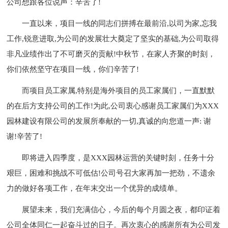
公司想跟各位说声：辛苦了!
一直以来，项目一线的同志们拼搏在最前沿,以司为家,忘我
工作,锐意进取,为公司的发展壮大奠定了坚实的基础,为公司取得
非凡业绩作出了不可磨灭的贡献!中秋节，在家人齐聚的时刻，
你们依然坚守在项目一线，你们辛苦了!
而项目员工家属,特别是海外项目的员工家属们，一直默默
的在后方支持公司的工作!为此,公司衷心感谢员工家属们为XXX
园林建设有限公司的发展所奉献的一切,真诚的向您道一声: 谢
谢!辛苦了!
即将进入四季度，是XXX园林运营的关键时刻，任务十分
艰巨，困难和挑战不可低估!公司号召大家再加一把劲，不遗余
力的做好各项工作，在年末交出一个优异的成绩单。
展望未来，我们充满信心，今后的每个月圆之夜，都印证着
公司全体同仁一起奋斗过的日子。再次衷心的感谢所有为公司发