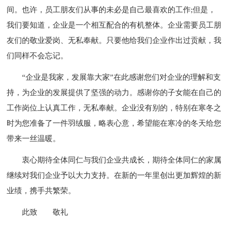
间。也许，员工朋友们从事的未必是自己最喜欢的工作;但是，
我们要知道，企业是一个相互配合的有机整体。企业需要员工朋
友们的敬业爱岗、无私奉献。只要他给我们企业作出过贡献，我
们同样不会忘记。
“企业是我家，发展靠大家”在此感谢您们对企业的理解和支
持，为企业的发展提供了坚强的动力。感谢你的子女能在自己的
工作岗位上认真工作，无私奉献。企业没有别的，特别在寒冬之
时为您准备了一件羽绒服，略表心意，希望能在寒冷的冬天给您
带来一丝温暖。
衷心期待全体同仁与我们企业共成长，期待全体同仁的家属
继续对我们企业予以大力支持。在新的一年里创出更加辉煌的新
业绩，携手共繁荣。
此致
敬礼