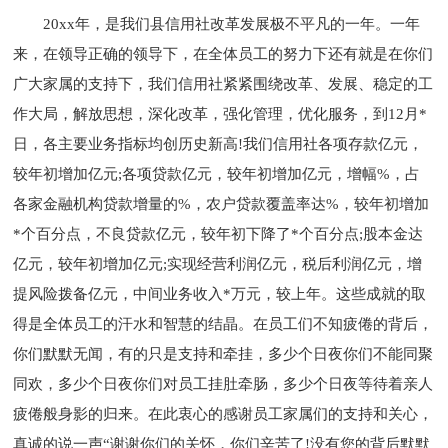
20xx年，是我们县信用社改革发展极不平凡的一年。一年
来，在领导正确的领导下，在全体员工的努力下还有就是在你们
广大家属的支持下，我们信用社紧紧围绕改革、发展、稳定的工
作大局，解放思想，深化改革，强化管理，优化服务，到12月*
日，各主要业务指标均创历史新高!我们信用社各项存款亿元，
较年初增加亿元;各项贷款亿元，较年初增加亿元，增幅%，占
各家金融机构贷款增量的%，农户贷款覆盖率达%，较年初增加
*个百分点，不良贷款亿元，较年初下降了*个百分点;股本金达
亿元，较年初增加亿元;实现经营利润亿元，税后利润亿元，增
提风险拨备亿元，中间业务收入*万元，较上年。这些成就的取
得是全体员工的汗水和智慧的结晶。在员工们不知疲倦的背后，
你们默默无闻，有的只是支持和牵挂，多少个日夜你们不能同聚
同欢，多少个日夜你们对员工挂肚牵肠，多少个日夜等待着亲人
疲倦般身影的归来。在此衷心的感谢员工家属们的支持和关心，
真诚的说一声“谢谢你们的关怀，你们辛苦了!没有您的背后默默