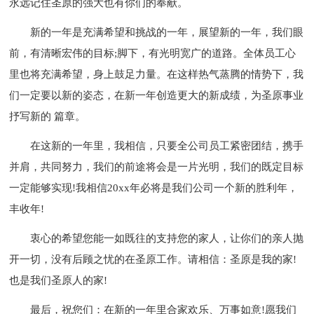
永远记住圣原的强大也有你们的奉献。
新的一年是充满希望和挑战的一年，展望新的一年，我们眼
前，有清晰宏伟的目标;脚下，有光明宽广的道路。全体员工心
里也将充满希望，身上鼓足力量。在这样热气蒸腾的情势下，我
们一定要以新的姿态，在新一年创造更大的新成绩，为圣原事业
抒写新的 篇章。
在这新的一年里，我相信，只要全公司员工紧密团结，携手
并肩，共同努力，我们的前途将会是一片光明，我们的既定目标
一定能够实现!我相信20xx年必将是我们公司一个新的胜利年，
丰收年!
衷心的希望您能一如既往的支持您的家人，让你们的亲人抛
开一切，没有后顾之忧的在圣原工作。请相信：圣原是我的家!
也是我们圣原人的家!
最后，祝您们：在新的一年里合家欢乐、万事如意!愿我们