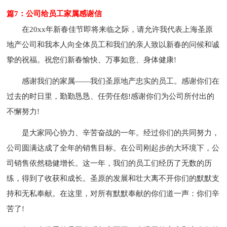
篇7：公司给员工家属感谢信
在20xx年新春佳节即将来临之际，请允许我代表上海圣原
地产公司和我本人向全体员工和我们的亲人致以新春的问候和诚
挚的祝福。祝您们新春愉快、万事如意、身体健康!
感谢我们的家属——我们圣原地产忠实的员工。感谢你们在
过去的时日里，勤勤恳恳、任劳任怨!感谢你们为公司所付出的
不懈努力!
是大家同心协力、辛苦奋战的一年。经过你们的共同努力，
公司圆满达成了全年的销售目标。在公司刚起步的大环境下，公
司销售依然稳健增长。这一年，我们的员工们经历了无数的历
练，得到了收获和成长。圣原的发展和壮大离不开你们的默默支
持和无私奉献。在这里，对所有默默奉献的你们道一声：你们辛
苦了!