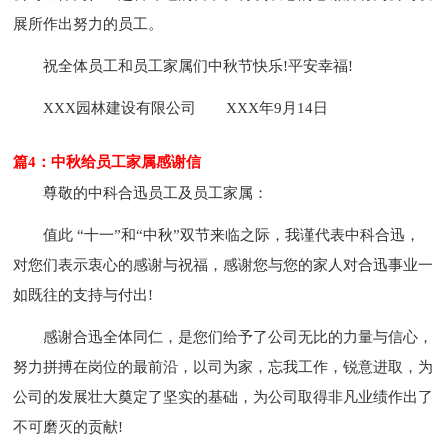
展所作出努力的员工。
祝全体员工和员工家属们中秋节快乐!平安幸福!
XXX园林建设有限公司
XXX年9月14日
篇4：中秋给员工家属感谢信
尊敬的中科合迅员工及员工家属：
值此 “十一”和“中秋”双节来临之际，我谨代表中科合迅，
对您们表示衷心的感谢与祝福，感谢您与您的家人对合迅事业一
如既往的支持与付出!
感谢合迅全体同仁，是您们给予了公司无比的力量与信心，
努力拼搏在岗位的最前沿，以司为家，忘我工作，锐意进取，为
公司的发展壮大奠定了坚实的基础，为公司取得非凡业绩作出了
不可磨灭的贡献!