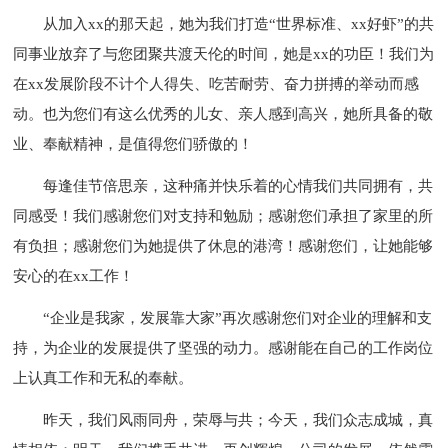
从加入xx的那天起，她为我们打造“世界标准、xx好虾”的共
同事业放弃了与您团聚共渡天伦的时间，她是xx的功臣！我们为
在xx发展阶段不计个人得失、吃苦耐劳、奋力拼搏的举动而感
动。也为您们有这么优秀的儿女、亲人感到高兴，她所具备的敬
业、奉献精神，是值得您们骄傲的！
每逢佳节倍思亲，这种痛并快乐着的心情我们共同拥有，共
同感受！我们感谢您们对支持和勉励；感谢您们承担了家里的所
有负担；感谢您们为她提供了休息的港湾！感谢您们，让她能够
安心的在xx工作！
“企业是我家，发展靠大家”再次感谢您们对企业的理解和支
持，为企业的发展提供了坚强的动力。感谢能在自己的工作岗位
上认真工作和无私的奉献。
昨天，我们风雨同舟，荣辱与共；今天，我们众志成城，真