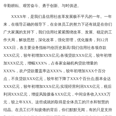
辛勤耕耘、艰苦奋斗、勇于创新、与时俱进。
XXXX年，是我们县信用社改革发展极不平凡的一年。一年
来，在领导正确的领导下，在全体员工的努力下还有就是在你们
广大家属的支持下，我们信用社紧紧围绕改革、发展、稳定的工
作大局，解放思想，深化改革，强化管理，优化服务，到12月
XXX日，各主要业务指标均创历史新高!我们信用社各项存款
XXX亿元，较年初增加XXX亿元;各项贷款XXX亿元，较年初增
加XXX亿元，增幅XXX%，占各家金融机构贷款增量的
XXX%，农户贷款覆盖率达XXX%，较年初增加XXX个百分
点，不良贷款XXX亿元，较年初下降了XXX个百分点;股本金达
XXX亿元，较年初增加XXX亿元;实现经营利润XXX亿元，税后
利润XXX亿元，增提风险拨备XXX亿元，中间业务收入XXX万
元，较上年XXX。这些成就的取得是全体员工的汗水和智慧的
结晶。在员工们不知疲倦的背后，你们默默无闻，有的只是支持