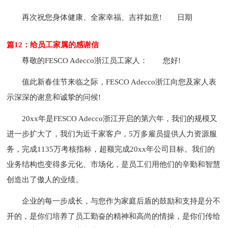
再次祝您身体健康、全家幸福、吉祥如意!
日期
篇12：给员工家属的感谢信
尊敬的FESCO Adecco浙江员工家人：
您好!
值此新春佳节来临之际，FESCO Adecco浙江向您及家人表
示深深的谢意和诚挚的问候!
20xx年是FESCO Adecco浙江开启的第六年，我们的规模又
进一步扩大了，我们为近千家客户，5万多雇员提供人力资源服
务，完成1135万考核指标，超额完成20xx年公司目标。我们的
业务结构也变得多元化、市场化，是员工们用他们的辛勤和智慧
创造出了傲人的业绩。
企业的每一步成长，与您作为家庭后盾的鼓励和支持是分不
开的，是你们培养了员工勤奋的精神和高尚的情操，是你们传给