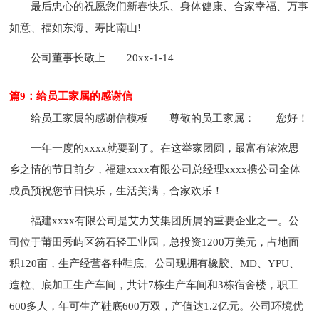
最后忠心的祝愿您们新春快乐、身体健康、合家幸福、万事
如意、福如东海、寿比南山!
公司董事长敬上
20xx-1-14
篇9：给员工家属的感谢信
给员工家属的感谢信模板
尊敬的员工家属：
您好！
一年一度的xxxx就要到了。在这举家团圆，最富有浓浓思
乡之情的节日前夕，福建xxxx有限公司总经理xxxx携公司全体
成员预祝您节日快乐，生活美满，合家欢乐！
福建xxxx有限公司是艾力艾集团所属的重要企业之一。公
司位于莆田秀屿区笏石轻工业园，总投资1200万美元，占地面
积120亩，生产经营各种鞋底。公司现拥有橡胶、MD、YPU、
造粒、底加工生产车间，共计7栋生产车间和3栋宿舍楼，职工
600多人，年可生产鞋底600万双，产值达1.2亿元。公司环境优