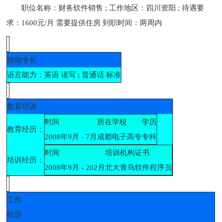
职位名称：财务软件销售 ; 工作地区：四川资阳 ; 待遇要
求：1600元/月 需要提供住房 到职时间：两周内
技能专长
语言能力：
英语 读写 ; 普通话 标准
教育培训
时间
所在学校
学历
教育经历：
2008年9月 - 7月
成都电子高专
专科
时间
培训机构
证书
培训经历：
2008年9月 - 202月
北大青鸟
软件程序员
工作
经历