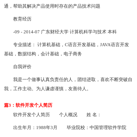
通，帮助其解决产品使用时存在的产品技术问题
教育经历
-09 - 2014-07 广东财经大学 计算机科学与技术 本科
专业描述： 计算机基础，C语言开发基础，JAVA语言开发
基础，数据结构，会计基础，电子商务
自我评价
我是一个做事认真负责任的人，团结进取，喜欢不断突破自
我，工作主动。为人谦虚谨慎，友善待人。
篇3：软件开发个人简历
软件开发个人简历
个人概况
姓 名：
出生年月：1988年3月
毕业院校：中国管理软件学院