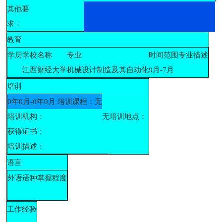
其他要
求：
教育
学历
学校名称
专业
时间范围
专业描述
江西财经大学
机械设计制造及其自动化
9月-7月
培训
0年0月-0年0月 培训课程：无
培训机构：
无
培训地点：
获得证书：
培训描述：
语言
外语语种
掌握程度
工作经验