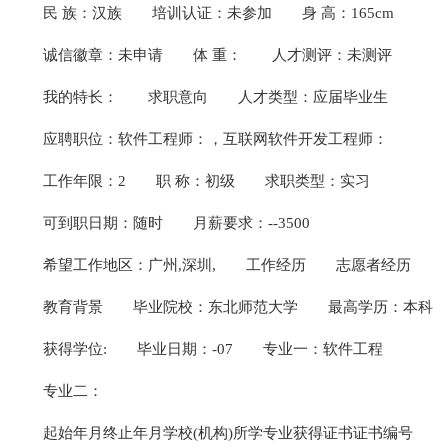
民 族：汉族
培训认证：未参加
身 高：165cm
诚信徽章：未申请
体 重：
人才测评：未测评
我的特长：
求职意向
人才类型：应届毕业生
应聘职位：软件工程师：，互联网软件开发工程师：
工作年限：2
职 称：初级
求职类型：实习
可到职日期：随时
月薪要求：--3500
希望工作地区：广州,深圳,
工作经历
志愿者经历
教育背景
毕业院校：东北师范大学
最高学历：本科
获得学位:
毕业日期：-07
专业一：软件工程
专业二：
起始年月终止年月学校(机构)所学专业获得证书证书编号