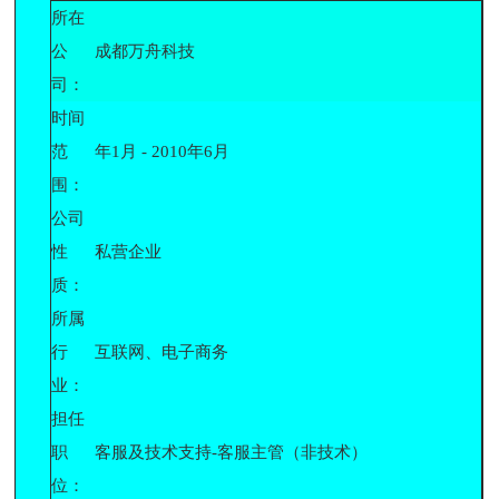
所在
公
成都万舟科技
司：
时间
范
年1月 - 2010年6月
围：
公司
性
私营企业
质：
所属
行
互联网、电子商务
业：
担任
职
客服及技术支持-客服主管（非技术）
位：