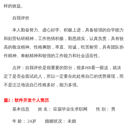
样的效益。
自我评价
本人勤奋努力、虚心好学、积极上进，具备较强的自学能力
和刻苦钻研精神，工作热情积极，勤恳踏实，认真负责，具有较
高的敬业精神。性格爽朗，率直、坦诚，吃苦耐劳，具有团队协
作精神、奉献精神和较强的工作能力和社会适应性。
点评：自我评价是很重要的部分，很多HR看一眼这，就决
定了是否会面试此人，所以一定要在此处将自己的优势展现，而
不是泛泛地说自己性格多好，能力多强。
篇2：软件开发个人简历
基本信息
姓 名： 应届毕业生求职网
性 别： 男
年 龄： 24岁
婚姻状况： 未婚