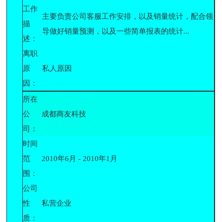
工作
主要负责公司客服工作安排，以及销量统计，配合领
描
导做好销量预测，以及一些简单报表的统计...
述：
离职
原
私人原因
因：
所在
公
成都商友科技
司：
时间
范
2010年6月 - 2010年1月
围：
公司
性
私营企业
质：