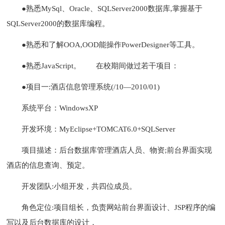
●熟悉MySql、Oracle、SQLServer2000数据库,掌握基于
SQLServer2000的数据库编程。
●熟悉和了解OOA,OOD能操作PowerDesigner等工具。
●熟悉JavaScript。
在校期间做过若干项目：
●项目一:酒店信息管理系统(/10—2010/01)
系统平台：WindowsXP
开发环境：MyEclipse+TOMCAT6.0+SQLServer
项目描述：后台数据库管理酒店人员、物资;前台界面实现
酒店的信息查询、预定。
开发团队:小组开发，共四位成员。
角色定位:项目组长，负责网站前台界面设计、JSP程序的编
写以及后台数据库的设计，