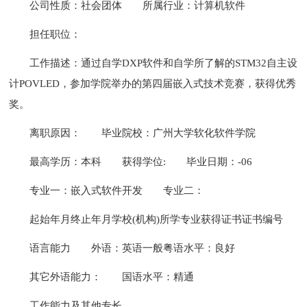
公司性质：社会团体
所属行业：计算机软件
担任职位：
工作描述：通过自学DXP软件和自学所了解的STM32自主设
计POVLED，参加学院举办的第四届嵌入式技术竞赛，获得优秀
奖。
离职原因：
毕业院校：广州大学软化软件学院
最高学历：本科
获得学位:
毕业日期：-06
专业一：嵌入式软件开发
专业二：
起始年月终止年月学校(机构)所学专业获得证书证书编号
语言能力
外语：英语一般粤语水平：良好
其它外语能力：
国语水平：精通
工作能力及其他专长