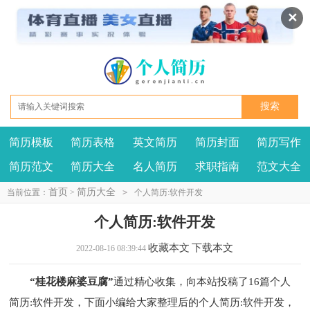
✕
简历模板
简历表格
英文简历
简历封面
简历写作
我要投稿
投诉建议
简历范文
简历大全
名人简历
求职指南
范文大全
首页
简历大全
当前位置：
>
>
个人简历:软件开发
个人简历:软件开发
收藏本文
下载本文
2022-08-16 08:39:44
“桂花楼麻婆豆腐”
通过精心收集，向本站投稿了16篇个人
简历:软件开发，下面小编给大家整理后的个人简历:软件开发，