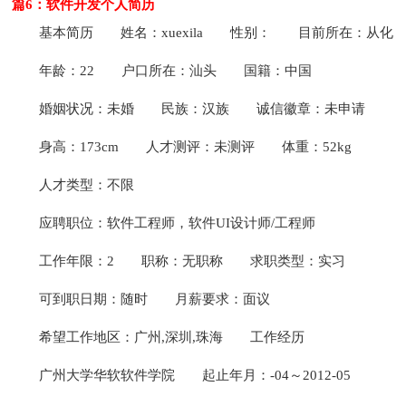
篇6：软件开发个人简历
基本简历
姓名：xuexila
性别：
目前所在：从化
年龄：22
户口所在：汕头
国籍：中国
婚姻状况：未婚
民族：汉族
诚信徽章：未申请
身高：173cm
人才测评：未测评
体重：52kg
人才类型：不限
应聘职位：软件工程师，软件UI设计师/工程师
工作年限：2
职称：无职称
求职类型：实习
可到职日期：随时
月薪要求：面议
希望工作地区：广州,深圳,珠海
工作经历
广州大学华软软件学院
起止年月：-04～2012-05