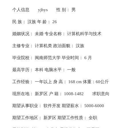
个人信息
yjbys
性 别： 男
民 族： 汉族 年 龄： 26
婚姻状况： 未婚 专业名称： 计算机科学与技术
主修专业： 计算机类 政治面貌： 汉族
毕业院校： 闽南师范大学 毕业时间： 6 月
最高学历： 本科 电脑水平： 一般
工作经验： 一年以上 身 高： 168 cm 体重：60公斤
现所在地： 新罗区 户 籍： 1008-1482
求职意向
期望从事职业： 软件开发 期望薪水： 5000-6000
期望工作地区： 新罗区 期望工作性质： 全职