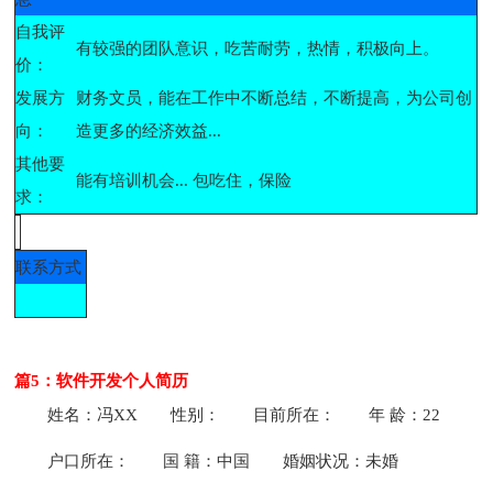
自我评
有较强的团队意识，吃苦耐劳，热情，积极向上。
价：
发展方
财务文员，能在工作中不断总结，不断提高，为公司创
向：
造更多的经济效益...
其他要
能有培训机会... 包吃住，保险
求：
联系方式
篇5：软件开发个人简历
姓名：冯XX
性别：
目前所在：
年 龄：22
户口所在：
国 籍：中国
婚姻状况：未婚