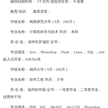
最快到岗时间： 1个月内 需提供住房： 不需要
教育/培训
教育背景：
学校名称： 闽南师范大学 ( 9月 - 206月 )
专业名称： 计算机科学与技术 学历： 本科
所 在 地： 漳州市芗城区 证书：
专业描述： Java ，Photoshop ，Flash ，Linux ，SQL ，web
嵌入式开发，ASP.Net等
学校名称： 福州大学 ( 9月 - 206月 )
专业名称： 软件工程 学历： 大专
所 在 地： 福州软件园 证书： 一等奖学金，二等奖学金，
优秀班干等
专业描述： PHP，SQL ，MySQL ，div+CSS ，Photoshop