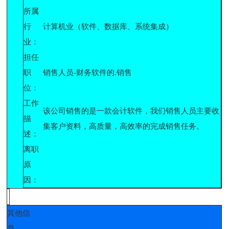
所属
行
计算机业（软件、数据库、系统集成）
业：
担任
职
销售人员-财务软件的.销售
位：
工作
该公司销售的是一款会计软件，我们销售人员主要收
描
集客户资料，高质量，高效率的完成销售任务。
述：
离职
原
因：
其他信
息