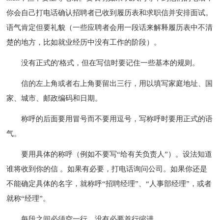
你会自己打电话确认招聘者已收到履历表和求职信并安排面试。
语气肯定但要礼貌（一些应聘者会用一段话来解释履历表中不清
楚的地方，比如就业经历中没有工作的阶段）。
没有正式的'格式，但在写信时要记住一些基本的规则。
信的左上角或者右上角要留出三行，用以填写家庭地址、国
家、城市、邮政编码和日期。
称呼的后面要用冒号而不要用逗号，写称呼时要用正式的语
气。
要用具体的称呼（例如不要写“给有关负责人”）。设法知道
谁将收到你的信 。如果有必要，打电话询问公司。如果你还是
不能确定具体的名字，就称呼“招聘经理”、“人事部经理”，或者
就称“经理”。
每段之间必须空一行，没有必要首行缩进。