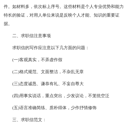
件。如材料多，依次标上序号。这些材料是个人专业优势和能力
特长的验证，对用人单位来说是反映个人才能、知识的重要证
据。
二、求职信注意事项
求职信的写作应注意以下几方面的问题：
(一)客观真实，不弄虚作假
(二)格式规范、文面整洁，不杂乱无章
(三)态度诚恳、谦恭有礼、不妄自尊大
(四)用事实说话，重点突出，少发议论，不笼统空泛
(五)语言准确简练、质朴得体，少作抒情修饰
三、求职信范文：