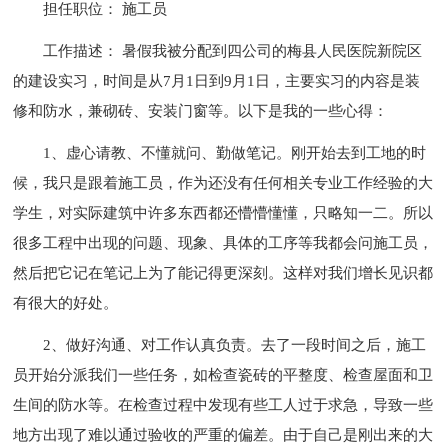
担任职位： 施工员
工作描述： 暑假我被分配到四公司的梅县人民医院新院区
的建设实习，时间是从7月1日到9月1日，主要实习的内容是装
修和防水，兼砌砖、安装门窗等。以下是我的一些心得：
1、虚心请教、不懂就问、勤做笔记。刚开始去到工地的时
候，我只是跟着施工员，作为还没有任何相关专业工作经验的大
学生，对实际建筑中许多东西都还懵懵懂懂，只略知一二。所以
很多工程中出现的问题、现象、具体的工序等我都会问施工员，
然后把它记在笔记上为了能记得更深刻。这样对我们增长见识都
有很大的好处。
2、做好沟通、对工作认真负责。去了一段时间之后，施工
员开始分派我们一些任务，如检查瓷砖的平整度、检查屋面和卫
生间的防水等。在检查过程中发现有些工人过于求急，导致一些
地方出现了难以通过验收的严重的偏差。由于自己是刚出来的大