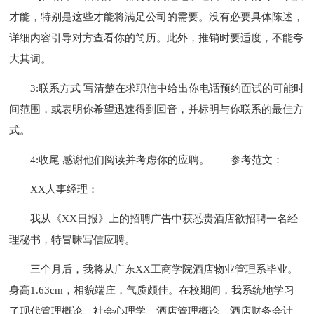
才能，特别是这些才能将满足公司的需要。没有必要具体陈述，
详细内容引导对方查看你的简历。此外，推销时要适度，不能夸
大其词。
3:联系方式 写清楚在求职信中给出你电话预约面试的可能时
间范围，或表明你希望迅速得到回音，并标明与你联系的最佳方
式。
4:收尾 感谢他们阅读并考虑你的应聘。
参考范文：
XX人事经理：
我从《XX日报》上的招聘广告中获悉贵酒店欲招聘一名经
理秘书，特冒昧写信应聘。
三个月后，我将从广东XX工商学院酒店物业管理系毕业。
身高1.63cm，相貌端庄，气质颇佳。在校期间，我系统地学习
了现代管理概论、社会心理学、酒店管理概论、酒店财务会计、