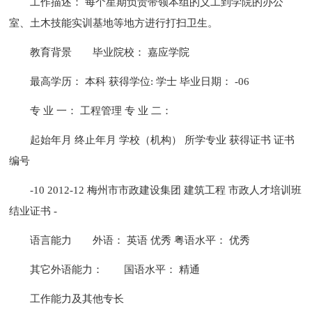
工作描述： 每个星期负责带领本组的义工到学院的办公
室、土木技能实训基地等地方进行打扫卫生。
教育背景
毕业院校： 嘉应学院
最高学历： 本科 获得学位: 学士 毕业日期： -06
专 业 一： 工程管理 专 业 二：
起始年月 终止年月 学校（机构） 所学专业 获得证书 证书
编号
-10 2012-12 梅州市市政建设集团 建筑工程 市政人才培训班
结业证书 -
语言能力
外语： 英语 优秀 粤语水平： 优秀
其它外语能力：
国语水平： 精通
工作能力及其他专长