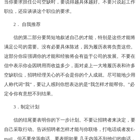
当你要求担任公司空缺时，要说得越具体越好。不要只说起工作
职位，还应谈谈这个职位的要求。
2． 自我推荐
信的第二部分要简短地叙述自己的才能，特别是这些才能将
满足公司的需要。没有必要具体陈述，因为履历表将负责这些。
这部分你应强调你的才能和经验将会有益于公司的发展。不要在
信中表示你会因聘用而收益多少，面对桌上一大堆履历表和许多
空缺职位，招聘经理关心的不会是你的个人成就。尽可能地少用
人称代词“我”，要让人感到你想表达的是“我怎样才能帮你。”必
定令你有意想不到结果。
3．制定计划
信的结尾要表明你的下一步计划。不要让招聘者来决定，要
自己采取行动。告诉招聘者怎样才能与你联络，打电话或者发E-
mail，但不要坐等电话。要表明如果 几天内等不到他们的电话，