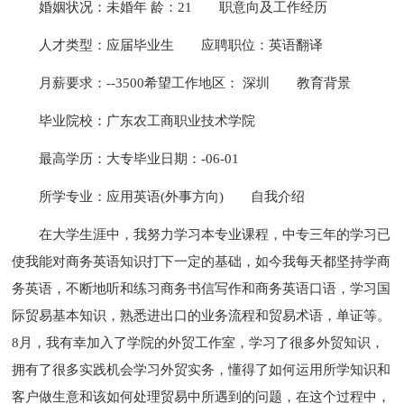
婚姻状况：未婚年 龄：21
职意向及工作经历
人才类型：应届毕业生
应聘职位：英语翻译
月薪要求：--3500希望工作地区： 深圳
教育背景
毕业院校：广东农工商职业技术学院
最高学历：大专毕业日期：-06-01
所学专业：应用英语(外事方向)
自我介绍
在大学生涯中，我努力学习本专业课程，中专三年的学习已
使我能对商务英语知识打下一定的基础，如今我每天都坚持学商
务英语，不断地听和练习商务书信写作和商务英语口语，学习国
际贸易基本知识，熟悉进出口的业务流程和贸易术语，单证等。
8月，我有幸加入了学院的外贸工作室，学习了很多外贸知识，
拥有了很多实践机会学习外贸实务，懂得了如何运用所学知识和
客户做生意和该如何处理贸易中所遇到的问题，在这个过程中，