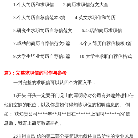
1.个人简历和求职信
2.简历求职信范文大全
3.个人简历自荐信范本3篇
4.英文求职信和简历
5.研究生求职简历自荐信范文
6.4s店的简历求职信
7.成功的简历自荐信范文5篇
8.个人简历自荐信模板3篇
9.大学生毕业简历自荐信3篇
10.大学生求职自荐信格式
篇3：完整求职信的写作与参考
一封完整的求职信可以从四个方面入手：
1:开头 开头一定要开门见山的写明你对公司有兴趣并想担任
他们空缺的职位，以及你是如何得知该职位的招聘信息的。 例
如： 获知贵公司****年**月**日在******上招聘******的`信
息后，我寄上简历敬请斟酌。
2:推销自己 信的第二部分要简短地叙述自己所学的专业以及