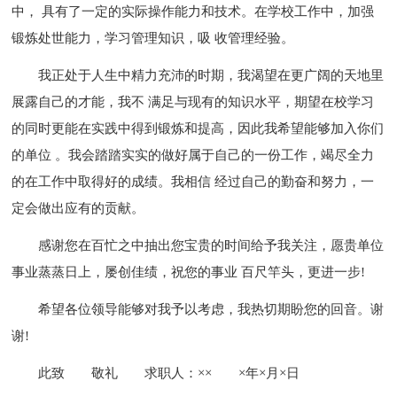
中， 具有了一定的实际操作能力和技术。在学校工作中，加强
锻炼处世能力，学习管理知识，吸 收管理经验。
我正处于人生中精力充沛的时期，我渴望在更广阔的天地里
展露自己的才能，我不 满足与现有的知识水平，期望在校学习
的同时更能在实践中得到锻炼和提高，因此我希望能够加入你们
的单位 。我会踏踏实实的做好属于自己的一份工作，竭尽全力
的在工作中取得好的成绩。我相信 经过自己的勤奋和努力，一
定会做出应有的贡献。
感谢您在百忙之中抽出您宝贵的时间给予我关注，愿贵单位
事业蒸蒸日上，屡创佳绩，祝您的事业 百尺竿头，更进一步!
希望各位领导能够对我予以考虑，我热切期盼您的回音。谢
谢!
此致
敬礼
求职人：××
×年×月×日