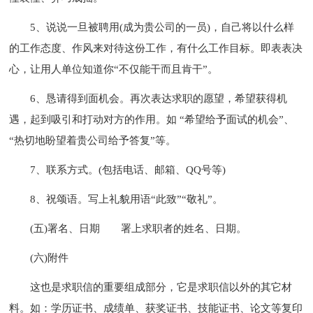
5、说说一旦被聘用(成为贵公司的一员)，自己将以什么样
的工作态度、作风来对待这份工作，有什么工作目标。即表表决
心，让用人单位知道你“不仅能干而且肯干”。
6、恳请得到面机会。再次表达求职的愿望，希望获得机
遇，起到吸引和打动对方的作用。如 “希望给予面试的机会”、
“热切地盼望着贵公司给予答复”等。
7、联系方式。(包括电话、邮箱、QQ号等)
8、祝颂语。写上礼貌用语“此致”“敬礼”。
(五)署名、日期
署上求职者的姓名、日期。
(六)附件
这也是求职信的重要组成部分，它是求职信以外的其它材
料。如：学历证书、成绩单、获奖证书、技能证书、论文等复印