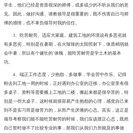
学生，他们已经是资质很深的师傅，或多或少的不听从我们的意
见。因此，做好沟通、请教领导是很重要的，既不伤害自己与师
傅的感情，也不辜负领导对我的信任。
3、吃苦耐劳、适应大家庭。建筑工地的环境说有多恶劣就
有多恶劣，特别是在暑期，在火辣辣的太阳照射下，体质稍弱就
会中暑，所以有个健壮的`体魄，能吃苦耐劳是学土木的基本
功。
4、端正工作态度，少抱怨，多做事，学会苦中作乐。记得
刚去到工地一周的时候，正好遇到办公室的迁移，办公室里有很
多桌子、资料等需要搬上工地的二楼，搬起来都是很辛苦的，特
别是一些大桌子。这时候就很容易产生抱怨的心理，感觉自己来
到不是实习而是做苦力的，从而产生厌倦的心态。其实，这正是
领导考察我们能不能吃苦耐劳的时候，我们应该摆正心态，既然
自己暂时做不了比较专业的事，那我们从我们力所能及的事做