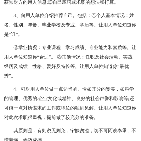
获知对方的用人信息;③自己应聘或求职的想法和打算。
3、向用人单位介绍推荐自己。包括：①个人基本情况：姓
名、性别、年龄、毕业学校及专业、学历等。让用人单位知道你
是“谁”。
②学业情况：专业课程、学习成绩、专业能力和素质等。让
用人单位知道你“合适”。 ③其他情况：任职及社会活动、实践
经历及成绩、性格、爱好及特长等。让用人单位知道你“最优
秀”。
4、可对用人单位做一点适当的、恰如其分的赞美，如科学
的管理、优秀的.企业文化或精神、良好的社会声誉和影响等;还
可谈一点对所谋求的工作或职位的独到见解。让用人单位知道你
对此次求职很重视，提前做了较充分的准备。
其原则是：有则说无则免，宁缺勿滥，切不可阿谀奉承、不
懂装懂、弄巧成拙。