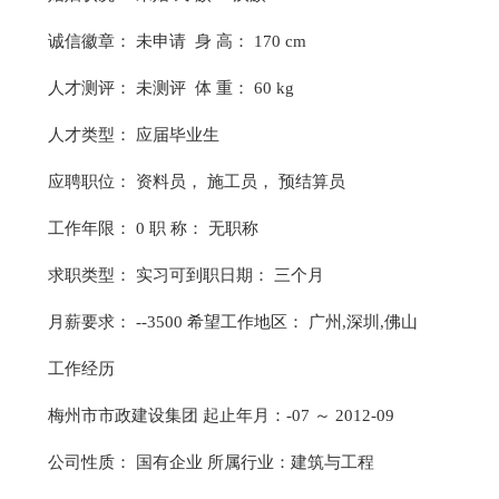
诚信徽章： 未申请 身 高： 170 cm
人才测评： 未测评 体 重： 60 kg
人才类型： 应届毕业生
应聘职位： 资料员， 施工员， 预结算员
工作年限： 0 职 称： 无职称
求职类型： 实习可到职日期： 三个月
月薪要求： --3500 希望工作地区： 广州,深圳,佛山
工作经历
梅州市市政建设集团 起止年月：-07 ～ 2012-09
公司性质： 国有企业 所属行业：建筑与工程