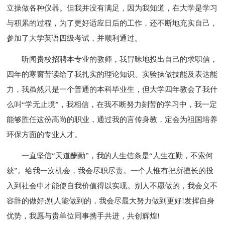
立操做各种仪器。但我并没有满足，因为我知道，在大学是学习
与积累的过程，为了更好适应日后的工作，还不断地充实自己，
参加了大学英语四级考试，并顺利通过。
听闻贵校招聘本专业的教师，我冒昧地投出自己的求职信，
四年的寒窗苦读给了我扎实的理论知识、实验操做技能及表达能
力，我虽然只是一个普通的本科毕业生，但大学四年教会了我什
么叫“学无止境”，我相信，在我不断努力刻苦的学习中，我一定
能够胜任这份高尚的职业，通过我的言传身教，定会为祖国培养
环保方面的专业人才。
一直坚信“天道酬勤”，我的人生信条是“人生在勤，不索何
获”。给我一次机会，我会尽职尽责。一个人惟有把所擅长的投
入到社会中才能使自我价值得以实现。别人不愿做的，我会义不
容辞的做好;别人能做到的，我会尽最大努力做到更好!发挥自身
优势，我愿与贵单位同事携手共进，共创辉煌!