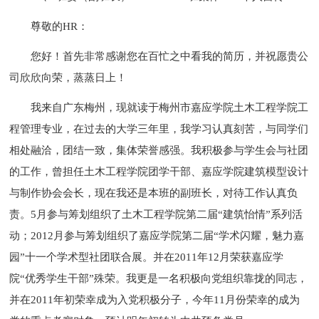
尊敬的HR：
您好！首先非常感谢您在百忙之中看我的简历，并祝愿贵公
司欣欣向荣，蒸蒸日上！
我来自广东梅州，现就读于梅州市嘉应学院土木工程学院工
程管理专业，在过去的大学三年里，我学习认真刻苦，与同学们
相处融洽，团结一致，集体荣誉感强。我积极参与学生会与社团
的工作，曾担任土木工程学院团学干部、嘉应学院建筑模型设计
与制作协会会长，现在我还是本班的副班长，对待工作认真负
责。5月参与筹划组织了土木工程学院第二届“建筑怡情”系列活
动；2012月参与筹划组织了嘉应学院第二届“学术闪耀，魅力嘉
园”十一个学术型社团联合展。并在2011年12月荣获嘉应学
院“优秀学生干部”殊荣。我更是一名积极向党组织靠拢的同志，
并在2011年初荣幸成为入党积极分子，今年11月份荣幸的成为