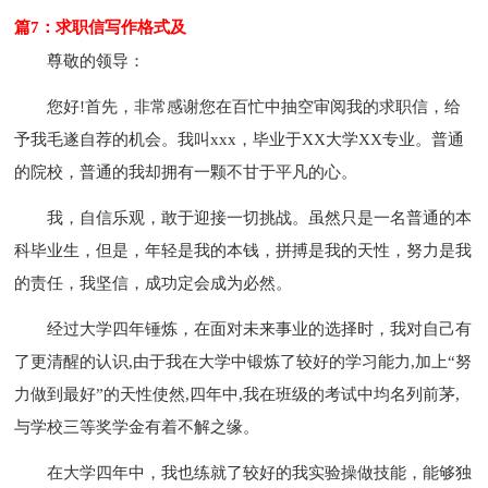
篇7：求职信写作格式及
尊敬的领导：
您好!首先，非常感谢您在百忙中抽空审阅我的求职信，给
予我毛遂自荐的机会。我叫xxx，毕业于XX大学XX专业。普通
的院校，普通的我却拥有一颗不甘于平凡的心。
我，自信乐观，敢于迎接一切挑战。虽然只是一名普通的本
科毕业生，但是，年轻是我的本钱，拼搏是我的天性，努力是我
的责任，我坚信，成功定会成为必然。
经过大学四年锤炼，在面对未来事业的选择时，我对自己有
了更清醒的认识,由于我在大学中锻炼了较好的学习能力,加上“努
力做到最好”的天性使然,四年中,我在班级的考试中均名列前茅,
与学校三等奖学金有着不解之缘。
在大学四年中，我也练就了较好的我实验操做技能，能够独