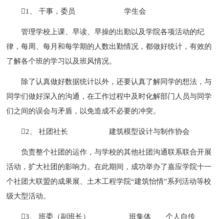
1、 干事，委员 学生会
管理学校上课、早读、早操的出勤以及学院各项活动的纪
律，每周、每月和每学期的人数出勤情况，都做好统计，有效的
了解各个班的学习以及班风情况。
除了认真做好数据统计以外，还要认真了解同学的想法，与
同学们做好深入的沟通，在工作过程中及时化解部门人员与同学
们之间的误会与矛盾，以免造成不必要的冲突。
2、 社团社长 建筑模型设计与制作协会
负责整个社团的运作，与学校的其他社团沟通联系联合开展
活动，扩大社团的影响力。在此期间，成功举办了嘉应学院十一
个社团大联盟的成果展、土木工程学院“建筑怡情”系列活动等校
级大型活动。
3、 班委（副班长） 班集体
个人自传