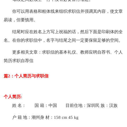
你可以用表格和粗体线来组织求职信并强调其内容，使文章
易读，但要慎用。
结尾时应在姓名上方写上祝福的话，然后下面是印刷体的全
名。在你的求职信中，名字与结尾之间一定要保留足够的空间。
更多相关文章：求职信的基本礼仪、教师应聘自荐书、个人
简历求职自荐信
篇2：个人简历与求职信
个人简历:
姓 名：
国 籍：中国
目前住地：深圳民 族：汉族
户 籍 地：潮州身 材：158 cm 45 kg