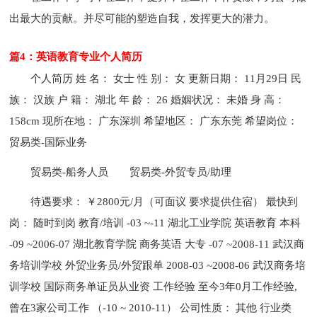
出最大的贡献。并尽可能的塑造自我，发挥更大的潜力。
篇4：英语教育专业个人简历
个人简历 姓 名： 女士 性 别： 女 更新日期： 11月29日 民
族： 汉族 户 籍： 湖北 年 龄： 26 婚姻状况： 未婚 身 高：
158cm 现所在地： 广东深圳 希望地区： 广东东莞 希望岗位：
贸易类-国际业务
贸易类-船务人员
贸易类-外贸专员/助理
待遇要求： ￥2800元/月（可面议 要求提供住宿） 最快到
岗： 随时到岗 教育/培训 -03 ~-11 湖北工业学院 英语教育 本科
-09 ~2006-07 湖北教育学院 商务英语 大专 -07 ~2008-11 武汉商
务培训学校 外贸业务员/外贸跟单 2008-03 ~2008-06 武汉商务培
训学校 国际商务单证员从业资 工作经验 至今3年0月工作经验,
曾在3家公司工作 （-10 ~ 2010-11） 公司性质： 其他 行业类