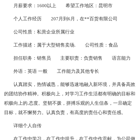
月薪要求：1600以上
希望工作地区：昆明市
个人工作经历
207月到6月，在**百货有限公司
公司性质：私营企业所属行业
工作描述：属于大型销售卖场.
公司性质：食品
担任职务：销售员
主要职责：负责销售
语言能力
外语：英语 一般
工作能力及其他专长
认真踏实，热情诚恳，能够迅速地融入新环境，并具备高效
的团结协作精神。积极向上，对学习工作生活都有明确的目标和
积极向上的.态度。坚韧不拨，拼搏乐观的人生信条，一旦确定
目标，就不懈努力。认真负责，有高度的责任心和责任感。
详细个人自传
在工作中学习，在工作中提升，在工作中作贡献，为公司做