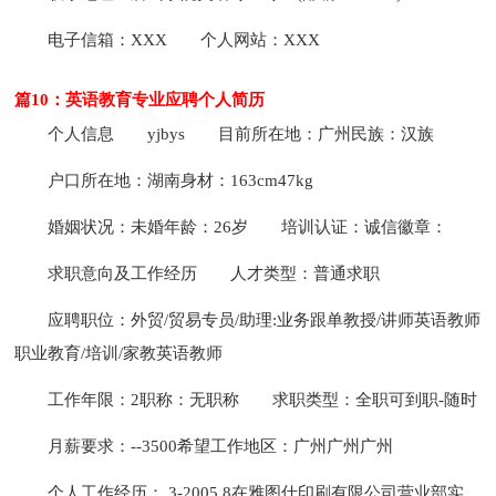
电子信箱：XXX
个人网站：XXX
篇10：英语教育专业应聘个人简历
个人信息
yjbys
目前所在地：广州民族：汉族
户口所在地：湖南身材：163cm47kg
婚姻状况：未婚年龄：26岁
培训认证：诚信徽章：
求职意向及工作经历
人才类型：普通求职
应聘职位：外贸/贸易专员/助理:业务跟单教授/讲师英语教师
职业教育/培训/家教英语教师
工作年限：2职称：无职称
求职类型：全职可到职-随时
月薪要求：--3500希望工作地区：广州广州广州
个人工作经历：.3-2005.8在雅图仕印刷有限公司营业部实