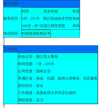
教育培训
时间
所在学校
学历
教育经历：
9月 - 207月
阳江职业技术学院
专科
209月 - 年7月
湛江师范学院
本科
培训经历：
时间
培训机构
证书
工作经历
所在公司：
阳江市人事局
时间范围：
7月 - 209月
公司性质：
国有企业
所属行业：
协会、社团、政府公用事业、社区服务
担任职位：
前台
工作描述：
负责处理大学毕业生报到
离职原因：
实习