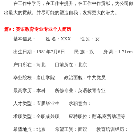
在工作中学习，在工作中提升，在工作中作贡献，为公司做
出最大的贡献。并尽可能的塑造自我，发挥更大的潜力。
篇9：英语教育专业专业个人简历
基本信息：
姓 名：XXX
性 别：女
出生日期：1981年7月6日
民 族：汉
身 高：1.71cm
户口所在：河北
目前所在：北京
毕业院校：唐山学院
政治面貌：中共党员
最高学历：本科
所修专业：英语教育专业
人才类型：应届毕业生
求职意向：
求职类型：全职或兼职
应聘职位：翻译,商贸助理等
希望地点：北京
希望工资：面议
教育培训经历：