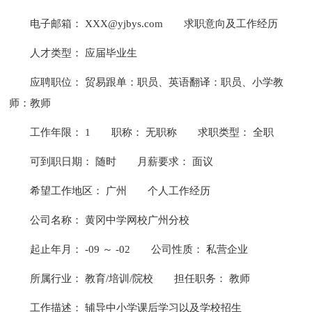
电子邮箱： XXX@yjbys.com
求职意向及工作经历
人才类型： 应届毕业生
应聘职位： 贸易跟单：职员、英语翻译：职员、小学教
师：教师
工作年限： 1
职称： 无职称
求职类型： 全职
可到职日期： 随时
月薪要求： 面议
希望工作地区： 广州
个人工作经历
公司名称： 黄冈中学网校广州分校
起止年月： -09 ～ -02
公司性质： 私营企业
所属行业： 教育/培训/院校
担任职务： 教师
工作描述： 辅导中小学课后学习以及学校招生