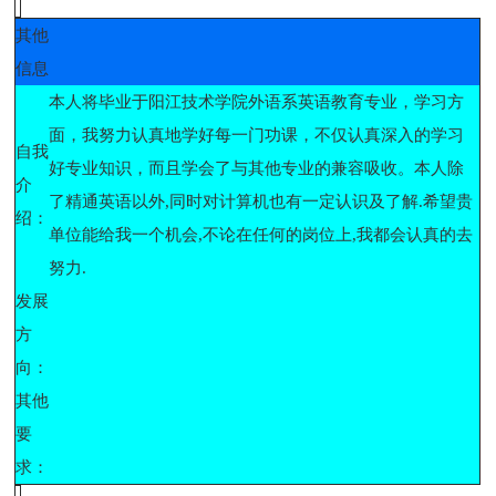
其他
信息
本人将毕业于阳江技术学院外语系英语教育专业，学习方
面，我努力认真地学好每一门功课，不仅认真深入的学习
自我
好专业知识，而且学会了与其他专业的兼容吸收。本人除
介
了精通英语以外,同时对计算机也有一定认识及了解.希望贵
绍：
单位能给我一个机会,不论在任何的岗位上,我都会认真的去
努力.
发展
方
向：
其他
要
求：