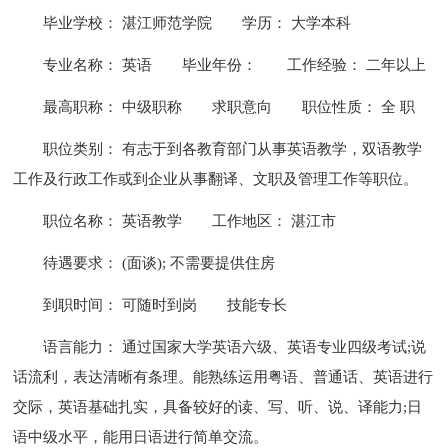
毕业学校： 湛江师范学院
学历： 大学本科
专业名称： 英语
毕业年份：
工作经验： 二年以上
最高职称： 中级职称
求职意向
职位性质： 全 职
职位类别： 有志于到各教育部门从事英语教学，双语教学
工作及行政工作或到企业从事翻译、文职及管理工作等职位。
职位名称： 英语教学
工作地区： 湛江市
待遇要求： (面谈); 不需要提供住房
到职时间： 可随时到岗
技能专长
语言能力： 通过国家大学英语六级、英语专业四级考试;说
话流利，表达清晰有条理。能熟练运用粤语、普通话、英语进行
交际，英语基础扎实，具备较好的读、写、听、说、译能力;日
语中级水平，能用日语进行简单交流。