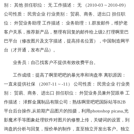
别： 其他 担任职位： 无 工作描述： 无 （2010-03 ~ 2010-09）
公司性质： 民营企业 行业类别： 贸易、商务、进出口 担任职
位： 外贸业务助理 工作描述： 业务助理：1.群发邮件，维护老
客户关系，推荐新产品，整理有回复的邮件给上级2.打理啊里巴
巴平台（修改图片及文字描述，提高排名位置），中国制造网平
台（才开通，发布产品）。
业务员：自己找客户不提供有效收费平台。
工作成绩：提高了啊里吧吧的暴光率和询盘率 离职原因：
一直未提供社保 （2007-11 ~ -11） 公司性质： 民营企业 行业类
别： 贸易、商务、进出口 担任职位： 外贸业务员兼外贸跟单 工
作描述： 泽辉金属制品有限公司：熟练啊里吧吧国际站等B2B
平台后台操作,从前期产品图片的拍摄，利用photoshop picasa,光
影魔术手等图象处理软件对图片的修整上传，关键词的设置，到
询盘的分析与回复，报价单的制作，直至独立开发出客户。独立