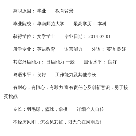
离职原因： 毕业
教育背景
毕业院校： 华南师范大学
最高学历： 本科
获得学位： 文学学士
毕业日期： 2014-07-01
所学专业： 英语教育
语言能力
外语： 英语 良好
其它外语能力： 日语能力 一般
国语水平： 良好
粤语水平： 良好
工作能力及其他专长
有耐心，有恒心，有毅力 富有责任心及创新意识，勇于接
受挑战
专长：羽毛球，篮球，象棋
详细个人自传
不经历风雨，怎么见彩虹，阳光总在风雨后!