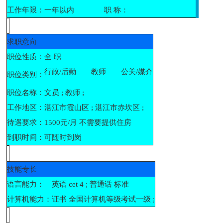
工作年限：
一年以内
职 称：
求职意向
职位性质：
全 职
行政/后勤
教师
公关/媒介
职位类别：
职位名称：
文员 ; 教师 ;
工作地区：
湛江市霞山区 ; 湛江市赤坎区 ;
待遇要求：
1500元/月 不需要提供住房
到职时间：
可随时到岗
技能专长
语言能力：
英语 cet 4 ; 普通话 标准
计算机能力：
证书 全国计算机等级考试一级 ;