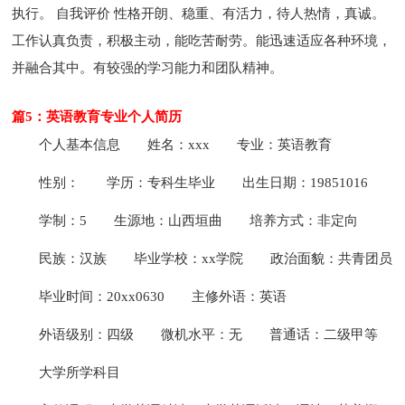
执行。 自我评价 性格开朗、稳重、有活力，待人热情，真诚。
工作认真负责，积极主动，能吃苦耐劳。能迅速适应各种环境，
并融合其中。有较强的学习能力和团队精神。
篇5：英语教育专业个人简历
个人基本信息
姓名：xxx
专业：英语教育
性别：
学历：专科生毕业
出生日期：19851016
学制：5
生源地：山西垣曲
培养方式：非定向
民族：汉族
毕业学校：xx学院
政治面貌：共青团员
毕业时间：20xx0630
主修外语：英语
外语级别：四级
微机水平：无
普通话：二级甲等
大学所学科目