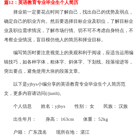
篇12：英语教育专业毕业生个人简历
择业前一定要花点时间了解自己，找出自己的优势及弱点，
确定自己的职业方向。然后要选择目标企业及职位，了解目标企
业及职位需求情况，了解市场行情。切不可不考虑自身特点，不
考察企业情况，盲目模仿他人的简历和择业目标。
编写简历时要注意视觉上的美观和利于阅读，应适当运用编
辑技巧，如各种字体，粗体字、斜体字、下划线、段落缩进等，
突出要点，避免使用大块的段落文章。
以下是yjbys小编分享的英语教育专业毕业生个人简历范
文，更多内容请访问(/jianli)。
个人信息
姓名：yjbys
性别： 女
民族： 汉族
出生年月：
身高： 163cm
体重： 52kg
户籍： 广东茂名
现所在地： 湛江