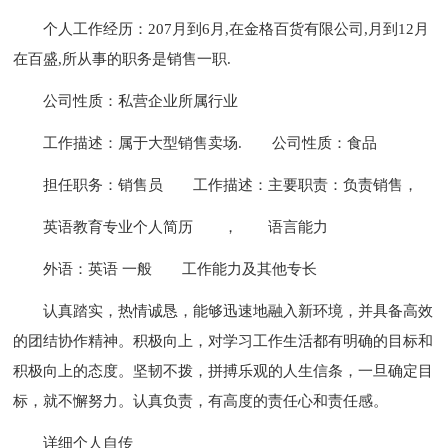
个人工作经历：207月到6月,在金格百货有限公司,月到12月
在百盛,所从事的职务是销售一职.
公司性质：私营企业所属行业
工作描述：属于大型销售卖场.
公司性质：食品
担任职务：销售员
工作描述：主要职责：负责销售，
英语教育专业个人简历
，
语言能力
外语：英语 一般
工作能力及其他专长
认真踏实，热情诚恳，能够迅速地融入新环境，并具备高效
的团结协作精神。积极向上，对学习工作生活都有明确的目标和
积极向上的态度。坚韧不拨，拼搏乐观的人生信条，一旦确定目
标，就不懈努力。认真负责，有高度的责任心和责任感。
详细个人自传