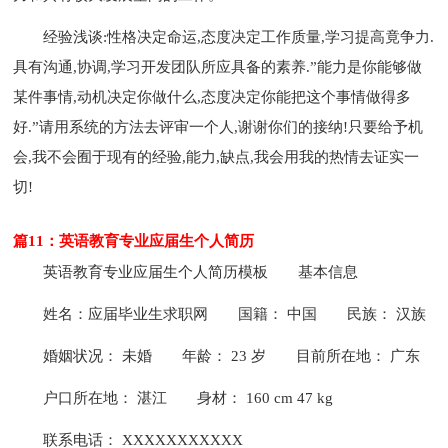
经验浅谈:性格决定命运,态度决定工作质量,学习提高竟争力.
具有沟通,协调,学习开发团队所应具备的素养.”能力是你能够做
某件事情,动机决定你做什么,态度决定你能把这个事情做得多
好.”请用系统的方法去评审一个人,谢谢你们的接纳!只要给予机
会,我不会囿于现有的经验,能力,缺点,我会用我的热情去证实一
切!
篇11：英语教育专业应届生个人简历
英语教育专业应届生个人简历模板
基本信息
姓名：应届毕业生求职网
国籍： 中国
民族： 汉族
婚姻状况： 未婚
年龄： 23 岁
目前所在地： 广东
户口所在地： 湛江
身材： 160 cm 47 kg
联系电话： XXXXXXXXXXX