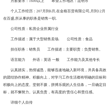
月薪要求：1600以上
希望工作地区：昆明市
个人工作经历：207月到6月,在金格百货有限公司,月到12月
在百盛,所从事的职务是销售一职.
公司性质：私营企业所属行业
工作描述：属于大型销售卖场.
公司性质：食品
担任职务：销售员
工作描述：主要职责：负责销售。
语言能力
外语：英语 一般
工作能力及其他专长
认真踏实，热情诚恳，能够迅速地融入新环境，并具备高效
的团结协作精神。积极向上，对学习工作生活都有明确的目标和
积极向上的态度。坚韧不拨，拼搏乐观的人生信条，一旦确定目
标，就不懈努力。认真负责，有高度的'责任心和责任感。
详细个人自传