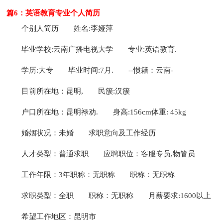
篇6：英语教育专业个人简历
个别人简历
姓名:李娅萍
毕业学校:云南广播电视大学
专业:英语教育.
学历:大专
毕业时间:7月.
--惯籍：云南-
目前所在地：昆明,
民簇:汉簇
户口所在地：昆明禄劝.
身高:156cm体重: 45kg
婚姻状况：未婚
求职意向及工作经历
人才类型：普通求职
应聘职位：客服专员,物管员
工作年限：3年职称：无职称
职称：无职称
求职类型：全职
职称：无职称
月薪要求:1600以上
希望工作地区：昆明市