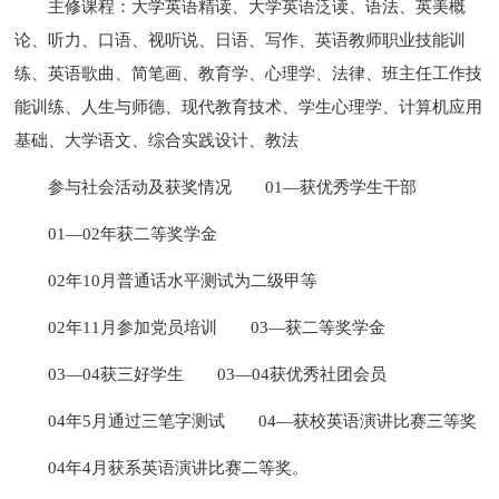
主修课程：大学英语精读、大学英语泛读、语法、英美概
论、听力、口语、视听说、日语、写作、英语教师职业技能训
练、英语歌曲、简笔画、教育学、心理学、法律、班主任工作技
能训练、人生与师德、现代教育技术、学生心理学、计算机应用
基础、大学语文、综合实践设计、教法
参与社会活动及获奖情况
01—获优秀学生干部
01—02年获二等奖学金
02年10月普通话水平测试为二级甲等
02年11月参加党员培训
03—获二等奖学金
03—04获三好学生
03—04获优秀社团会员
04年5月通过三笔字测试
04—获校英语演讲比赛三等奖
04年4月获系英语演讲比赛二等奖。