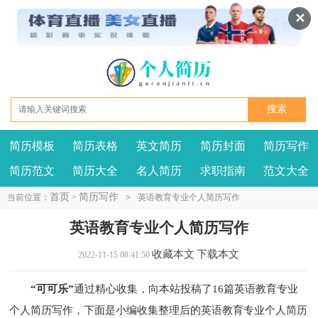
✕
简历模板
简历表格
英文简历
简历封面
简历写作
我要投稿
投诉建议
简历范文
简历大全
名人简历
求职指南
范文大全
首页
简历写作
当前位置：
>
>
英语教育专业个人简历写作
英语教育专业个人简历写作
收藏本文
下载本文
2022-11-15 08:41:50
“可可乐”
通过精心收集，向本站投稿了16篇英语教育专业
个人简历写作，下面是小编收集整理后的英语教育专业个人简历