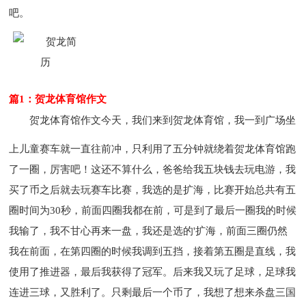
吧。
篇1：贺龙体育馆作文
贺龙体育馆作文
今天，我们来到贺龙体育馆，我一到广场坐
上儿童赛车就一直往前冲，只利用了五分钟就绕着贺龙体育馆跑
了一圈，厉害吧！这还不算什么，爸爸给我五块钱去玩电游，我
买了币之后就去玩赛车比赛，我选的是扩海，比赛开始总共有五
圈时间为30秒，前面四圈我都在前，可是到了最后一圈我的时候
我输了，我不甘心再来一盘，我还是选的'扩海，前面三圈仍然
我在前面，在第四圈的时候我调到五挡，接着第五圈是直线，我
使用了推进器，最后我获得了冠军。后来我又玩了足球，足球我
连进三球，又胜利了。只剩最后一个币了，我想了想来杀盘三国