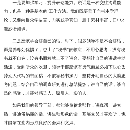
一是要加强学习，提升表达能力。说话是一种交往沟通能
力，也是一种最基本的`工作方法。我们既要善于向书本学理
论，又要向群众学语言，向实践学真知，脑中素材丰富，口中才
能妙语如珠。
二是应该学会讲自己的话。时下，很多领导不是不会讲话，
而是养尊处优惯了，患上了“秘书”依赖症，不用心思考，没有秘
书就不自在，没有书面稿就上不了讲台。要想让自己的讲话生动
活泼，受到听众的欢迎，领导干部应该有勇气而且必须下决心丢
掉别人代写的书面稿，不依靠秘书操刀，坚持开动自己的大脑思
考问题，结合自己的调查研究进行总结提炼，讲自己的话，谈自
己的感受，才能够感染人、吸引人、影响人。
如果我们的领导干部，都能够像贺龙那样，讲真话、讲实
话、讲通俗易懂的话、讲生动形象的话，基层党员才喜欢听，也
才能够在党内形成良好的会风和文风。