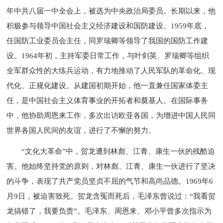
年中共八届一中全会上，被选为中央政治局委员。长期以来，他
积极参与领导中国社会主义经济建设和国防建设。1959年底，
任国防工业委员会主任，同罗瑞卿等领导了我国的国防工作建
设。1964年初，主持军委日常工作，与叶剑英、罗瑞卿等组织
全军群众性的大练兵运动，有力地推动了人民军队的革命化、现
代化、正规化建设。从建国初期开始，他一直兼任国家体委主
任，是中国社会主义体育事业的开拓者和奠基人。在国际事务
中，他协助周恩来工作，多次出访欧亚各国，为增进中国人民同
世界各国人民间的友谊，进行了不懈的努力。
“文化大革命”中，贺龙遭到林彪、江青、康生一伙的残酷迫
害。他始终坚持党的原则，对林彪、江青、康生一伙进行了坚决
的斗争，表现了共产党员坚贞不屈的气节和高尚品德。1969年6
月9日，被迫害致死。贺龙含冤而死后，毛泽东曾说过：“我看贺
龙搞错了，我要负责”。毛泽东、周恩来、邓小平曾多次指示为