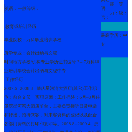
能
等
英语：一般
等级：
语
力：
级：
言：
教育或培训经历
最高学历：中
毕业院校：万科职业培训学校
专
所学专业：会计出纳与文秘
时间地方学校/机构专业学历证书编号.3--.7万科职
业培训学校会计出纳与文秘中专
工作经历
2007.6--2008.3 肇庆星河湾大酒店(其它)工作职
位：前台文员 离职原因：工作描述：6月~3月任
肇庆星河湾大酒店前台，主要负责接听日常电话
和转接，招待来客，对来客资料的登记以及配合
各部门资料的打印和复印等。2008.8--2009.4 虎