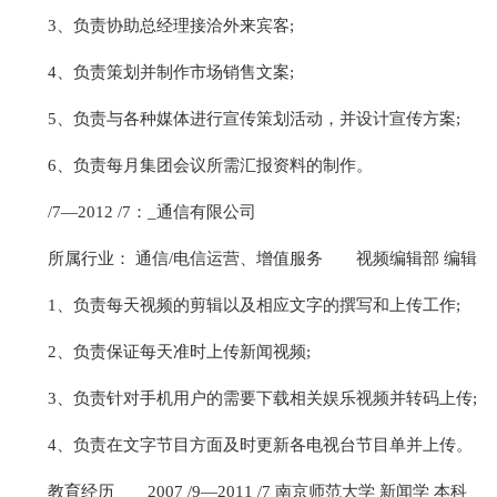
3、负责协助总经理接洽外来宾客;
4、负责策划并制作市场销售文案;
5、负责与各种媒体进行宣传策划活动，并设计宣传方案;
6、负责每月集团会议所需汇报资料的制作。
/7—2012 /7：_通信有限公司
所属行业： 通信/电信运营、增值服务
视频编辑部 编辑
1、负责每天视频的剪辑以及相应文字的撰写和上传工作;
2、负责保证每天准时上传新闻视频;
3、负责针对手机用户的需要下载相关娱乐视频并转码上传;
4、负责在文字节目方面及时更新各电视台节目单并上传。
教育经历
2007 /9—2011 /7 南京师范大学 新闻学 本科