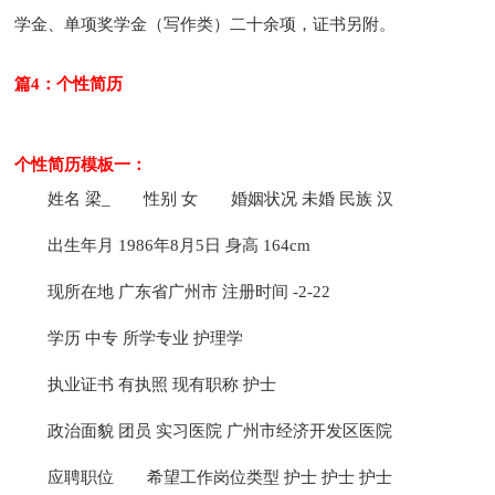
学金、单项奖学金（写作类）二十余项，证书另附。
篇4：个性简历
个性简历模板一：
姓名 梁_
性别 女
婚姻状况 未婚 民族 汉
出生年月 1986年8月5日 身高 164cm
现所在地 广东省广州市 注册时间 -2-22
学历 中专 所学专业 护理学
执业证书 有执照 现有职称 护士
政治面貌 团员 实习医院 广州市经济开发区医院
应聘职位
希望工作岗位类型 护士 护士 护士