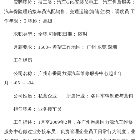
应聘职位： 技工类：汽车GPS安装员电工、汽车售后服务：
汽车保险理赔接车员汽配销售、交通运输(海陆空)类：调度员 工
作年限： 2 职称： 高级
求职类型： 全职 可到职日期： 随时
月薪要求： 1500-- 希望工作地区： 广州 东莞 深圳
工作经历
公司名称： 广州市番禺力源汽车维修服务中心起止年
月：-05 ～ -04
公司性质： 私营企业
所属行业： 各种车辆制造与营销
担任职务： 业务接车员
工作描述： 1月至2009年2月，在广州番禺区力源汽车维修
服务中心做过业务接车员，负责管理企业员工日常行为制度，业