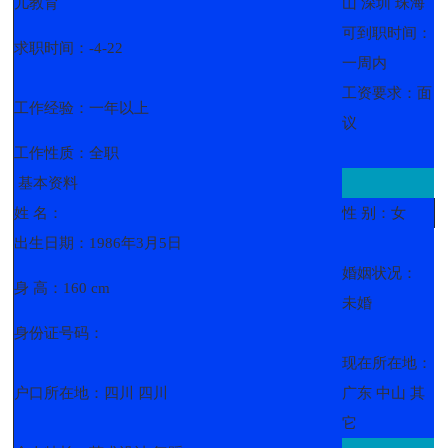
儿教育
山 深圳 珠海
可到职时间：
求职时间：-4-22
一周内
工资要求：面
工作经验：一年以上
议
工作性质：全职
基本资料
姓 名：
性 别：女
出生日期：1986年3月5日
婚姻状况：
身 高：160 cm
未婚
身份证号码：
现在所在地：
户口所在地：四川 四川
广东 中山 其
它