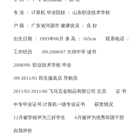
专 业 ： 计算机 毕业院校 ： 山东职业技术学校
户 籍 ： 广东省河源市 健康状况 ： 良 好
出生日期 ： 1993年06月 身 高 ： 165cm
联系电话 ：
工作经历
/09-2008/07 大坝中学 读书
2008/09- 职业技术学校 毕业
/09-2011/01 民生服装店 导购员
2011/02-2011/06 飞马五金制品有限公司 文员
证 书
中专毕业证书 计算机一级专业证书
获奖情况
12月被学校评为三好学生
6月被评为优秀班团干部
自我评价