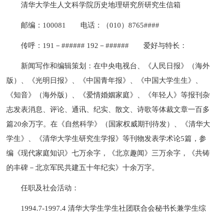
清华大学生人文科学院历史地理研究所研究生信箱
邮编：100081
电话：（010）8765####
传呼：191－###### 192－######
爱好与特长：
新闻写作和编辑策划：在中央电视台、《人民日报》（海外
版）、《光明日报》、《中国青年报》、《中国大学生生》、
《知音》（海外版）、《爱情婚姻家庭》、《年轻人》等报刊杂
志发表消息、评论、通讯、纪实、散文、诗歌等体裁文章一百多
篇20余万字。在《自然科学》（国家权威期刊待发）、《清华大
学生》、《清华大学生研究生学报》等刊物发表学术论5篇，参
编《现代家庭知识》七万余字，《北京趣闻》三万余字，《共铸
的丰碑－北京军民共建五十年纪实》十余万字。
任职及社会活动：
1994.7-1997.4 清华大学生学生社团联合会秘书长兼学生综