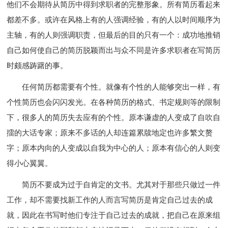
他们不会期待从简历中得到求职者的完整形象。所有简历看起来
都差不多。或许在风格上有的人强调经验，有的人以时间顺序为
主轴，有的人则强调职责，但最后的目的只有一个：成功地推销
自己如何使自己的简历脱颖而出与众不同是许多求职者在写简历
时颇感踌躇的事。
任何简历都需要有个性。就像有个性的人能够突出一样，有
个性简历也会闪闪发光。在各种简历的格式、书定规则等的限制
下，很多人的简历失去应有的个性。原本谦虚的人变成了自吹自
擂的大话专家；原来不多话的人却连篇累牍地定也许多繁文赘
字；原本内向的人变成以自我为中心的人；原本有信心的人则变
得小心翼翼。
简历不要成为过于自肯定的文书。尤其对于那些只做过一件
工作，却不需要找新工作的人而言写简历是肯定自己过去的成
就，因此在书写时他们专注于自己过去的成就，把自己在原来组