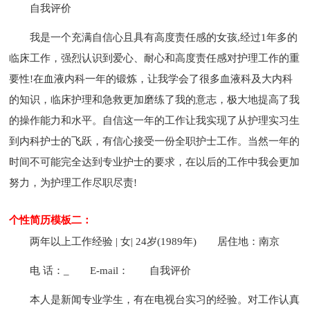
自我评价
我是一个充满自信心且具有高度责任感的女孩,经过1年多的
临床工作，强烈认识到爱心、耐心和高度责任感对护理工作的重
要性!在血液内科一年的锻炼，让我学会了很多血液科及大内科
的知识，临床护理和急救更加磨练了我的意志，极大地提高了我
的操作能力和水平。自信这一年的工作让我实现了从护理实习生
到内科护士的飞跃，有信心接受一份全职护士工作。当然一年的
时间不可能完全达到专业护士的要求，在以后的工作中我会更加
努力，为护理工作尽职尽责!
个性简历模板二：
两年以上工作经验 | 女| 24岁(1989年)
居住地：南京
电 话：_
E-mail：
自我评价
本人是新闻专业学生，有在电视台实习的经验。对工作认真