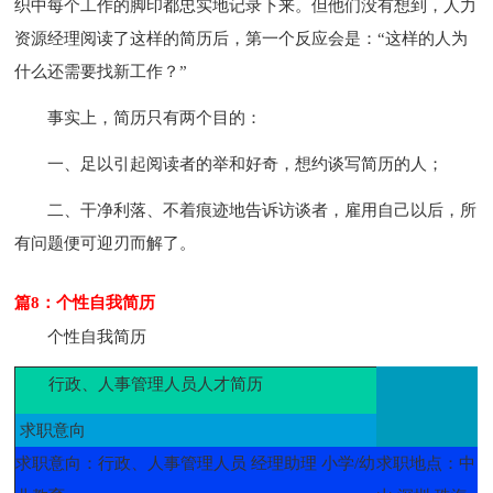
织中每个工作的脚印都忠实地记录下来。但他们没有想到，人力
资源经理阅读了这样的简历后，第一个反应会是：“这样的人为
什么还需要找新工作？”
事实上，简历只有两个目的：
一、足以引起阅读者的举和好奇，想约谈写简历的人；
二、干净利落、不着痕迹地告诉访谈者，雇用自己以后，所
有问题便可迎刃而解了。
篇8：个性自我简历
个性自我简历
行政、人事管理人员人才简历
求职意向
求职意向：行政、人事管理人员 经理助理 小学/幼
求职地点：中