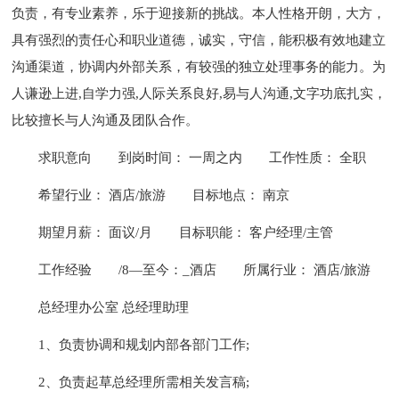
负责，有专业素养，乐于迎接新的挑战。本人性格开朗，大方，
具有强烈的责任心和职业道德，诚实，守信，能积极有效地建立
沟通渠道，协调内外部关系，有较强的独立处理事务的能力。为
人谦逊上进,自学力强,人际关系良好,易与人沟通,文字功底扎实，
比较擅长与人沟通及团队合作。
求职意向
到岗时间： 一周之内
工作性质： 全职
希望行业： 酒店/旅游
目标地点： 南京
期望月薪： 面议/月
目标职能： 客户经理/主管
工作经验
/8—至今：_酒店
所属行业： 酒店/旅游
总经理办公室 总经理助理
1、负责协调和规划内部各部门工作;
2、负责起草总经理所需相关发言稿;