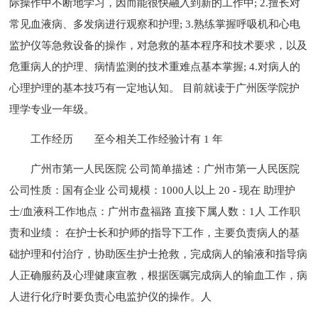
际操作中不断地学习，因而能很快融入到新的工作中; 2.擅长对
常见血液病、多发病进行观察和护理; 3.熟练掌握呼吸机和心电
监护仪等急救设备的操作，对急救的基本程序和技术要求，以及
危重病人的护理、病情监测的技术重难点基本掌握; 4.对病人的
心理护理的基本技巧有一定地认知。 目前就读于广州医学院护
理学专业一年级。
工作经历
至今相关工作经验计有 1 年
广州市第一人民医院 公司简单描述：广州市第一人民医院
公司性质：国有企业 公司规模：1000人以上 20 - 现在 助理护
士/血液科工作地点：广州市盘福路 直接下属人数：1人 工作职
责和业绩： 在护士长和护师的指导下工作，主要负责病人的基
础护理和付治疗，协助医生护士抢救，完成病人的输液和指导病
人正确服药及心理健康宣教，根据医嘱完成病人的输血工作，病
人进行化疗时要负责心电监护仪的操作。人