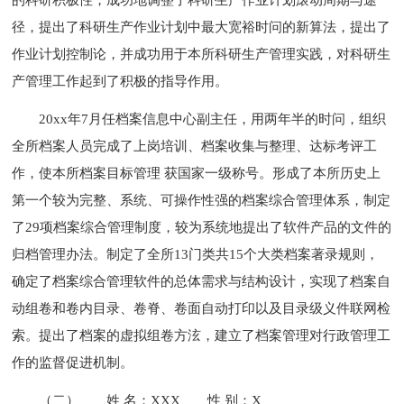
径，提出了科研生产作业计划中最大宽裕时问的新算法，提出了
作业计划控制论，并成功用于本所科研生产管理实践，对科研生
产管理工作起到了积极的指导作用。
20xx年7月任档案信息中心副主任，用两年半的时问，组织
全所档案人员完成了上岗培训、档案收集与整理、达标考评工
作，使本所档案目标管理 获国家一级称号。形成了本所历史上
第一个较为完整、系统、可操作性强的档案综合管理体系，制定
了29项档案综合管理制度，较为系统地提出了软件产品的文件的
归档管理办法。制定了全所13门类共15个大类档案著录规则，
确定了档案综合管理软件的总体需求与结构设计，实现了档案自
动组卷和卷内目录、卷脊、卷面自动打印以及目录级义件联网检
索。提出了档案的虚拟组卷方泫，建立了档案管理对行政管理工
作的监督促进机制。
（二）
姓 名：XXX
性 别：X