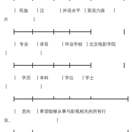
┃ 民族 ┃汉 ┃外语水平 ┃英语六级 ┃
片 ┃
┣━━━━━━╋━━━━━━━╋━━━━━╋━━━━━━━┫ ┃
┃ 专业 ┃录音 ┃毕业学校 ┃北京电影学院
┃ ┃
┣━━━━━━╋━━━━━━━╋━━━━━╋━━━━━━━┫ ┃
┃ 学历 ┃本科 ┃学位 ┃学士
┃ ┃
┣━━━━━━╋━━━━━━━┻━━━━━┻━━━━━━━┻━━━━━━━━━━━━━┫
┃ 意向 ┃希望能够从事与影视相关的所有行
业。 ┃