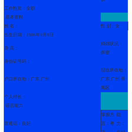
工作性质：全职
基本资料
姓 名：
性 别：女
出生日期：1986年9月9日
婚姻状况：
身 高：
保密
身份证号码：
现在所在地：
户口所在地：广东 广州
广东 广州 番
禺区
个人特长：
语言能力
掌握方
能
普通话：良好
言：粤
力：