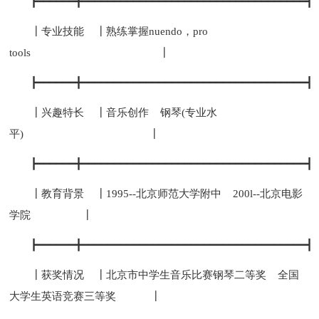
┣━━━━━━╋━━━━━━━━━━━━━━━━━━━━━━━━━━━━━━━━━━━┫
┃专业技能 ┃熟练掌握nuendo，pro
tools ┃
┣━━━━━━╋━━━━━━━━━━━━━━━━━━━━━━━━━━━━━━━━━━━┫
┃兴趣特长 ┃音乐创作 钢琴(专业水
平) ┃
┣━━━━━━╋━━━━━━━━━━━━━━━━━━━━━━━━━━━━━━━━━━━┫
┃教育背景 ┃1995--北京师范大学附中 200l--北京电影
学院 ┃
┣━━━━━━╋━━━━━━━━━━━━━━━━━━━━━━━━━━━━━━━━━━━┫
┃获奖情况 ┃北京市中学生音乐比赛钢琴二等奖 全国
大学生英语竞赛三等奖 ┃