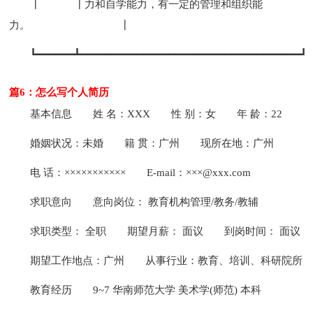
┃ ┃力和自学能力，有一定的管理和组织能
力。 ┃
┗━━━━━━┻━━━━━━━━━━━━━━━━━━━━━━━━━━━━━━━━━━━┛
篇6：怎么写个人简历
基本信息
姓 名：XXX
性 别：女
年 龄：22
婚姻状况：未婚
籍 贯：广州
现所在地：广州
电 话：×××××××××××
E-mail：×××@xxx.com
求职意向
意向岗位： 教育机构管理/教务/教辅
求职类型： 全职
期望月薪： 面议
到岗时间： 面议
期望工作地点：广州
从事行业：教育、培训、科研院所
教育经历
9~7 华南师范大学 美术学(师范) 本科