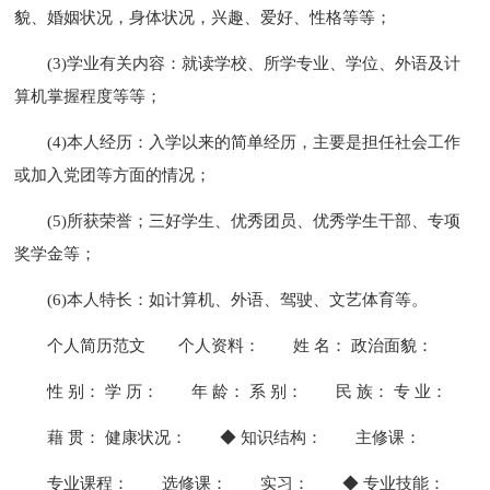
貌、婚姻状况，身体状况，兴趣、爱好、性格等等；
(3)学业有关内容：就读学校、所学专业、学位、外语及计
算机掌握程度等等；
(4)本人经历：入学以来的简单经历，主要是担任社会工作
或加入党团等方面的情况；
(5)所获荣誉；三好学生、优秀团员、优秀学生干部、专项
奖学金等；
(6)本人特长：如计算机、外语、驾驶、文艺体育等。
个人简历范文
个人资料：
姓 名： 政治面貌：
性 别： 学 历：
年 龄： 系 别：
民 族： 专 业：
藉 贯： 健康状况：
◆ 知识结构：
主修课：
专业课程：
选修课：
实习：
◆ 专业技能：