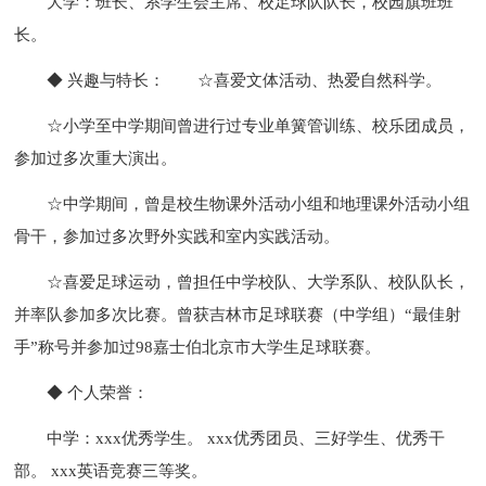
大学：班长、系学生会主席、校足球队队长，校园旗班班
长。
◆ 兴趣与特长：
☆喜爱文体活动、热爱自然科学。
☆小学至中学期间曾进行过专业单簧管训练、校乐团成员，
参加过多次重大演出。
☆中学期间，曾是校生物课外活动小组和地理课外活动小组
骨干，参加过多次野外实践和室内实践活动。
☆喜爱足球运动，曾担任中学校队、大学系队、校队队长，
并率队参加多次比赛。曾获吉林市足球联赛（中学组）“最佳射
手”称号并参加过98嘉士伯北京市大学生足球联赛。
◆ 个人荣誉：
中学：xxx优秀学生。 xxx优秀团员、三好学生、优秀干
部。 xxx英语竞赛三等奖。