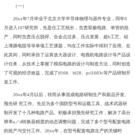
（一）
20xx年7月毕业于北京大学半导体物理与器件专业，同年9
月进入107研究所，先是任工艺线长，负责双极电路、单管的批
产，同时负责压点脱焊、合金点过多、压点发黄、超b工艺、硅
上薄膜电阻等等单项工艺课题，均在工作实际中得到了应用。在
此其间，同时承担了运算放大器设计、电视机电路设计等产品设
计任务，从技术上掌握了模拟电路的设计与制造方法，同时创造
了可观的经济效益，完成了lf168、fd28、pcl1683c等产品研制开
发工作。
20xx年4月以后，转而从事混成电路研制生产和新品开发、
预先研 究工作。先后为多个国防型号和运载工具、战术武器研
制开发了十几种电路产品。积极承担预先研究工作，解决了高分
辨率a／d转换器精度的动态调整问题，完成了多个型号配套电路
的批产与交付工作。20xx年，在型号配套电路生产的关键时