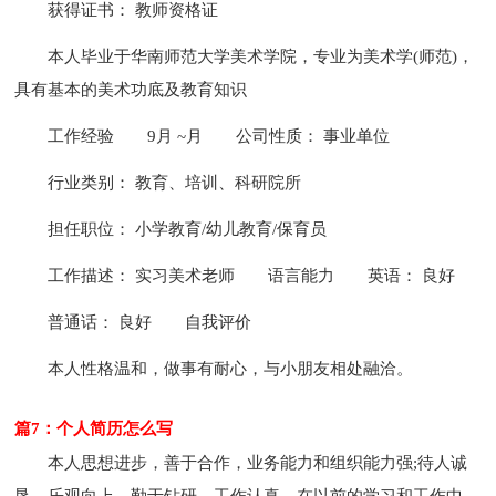
获得证书： 教师资格证
本人毕业于华南师范大学美术学院，专业为美术学(师范)，
具有基本的美术功底及教育知识
工作经验
9月 ~月
公司性质： 事业单位
行业类别： 教育、培训、科研院所
担任职位： 小学教育/幼儿教育/保育员
工作描述： 实习美术老师
语言能力
英语： 良好
普通话： 良好
自我评价
本人性格温和，做事有耐心，与小朋友相处融洽。
篇7：个人简历怎么写
本人思想进步，善于合作，业务能力和组织能力强;待人诚
恳，乐观向上，勤于钻研，工作认真，在以前的学习和工作中，