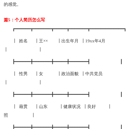
的感觉。
篇5：个人简历怎么写
┏━━━━━━┳━━━━━━━┳━━━━━┳━━━━━━━┳━━━━━━━━━━━━━┓
┃ 姓名 ┃王×× ┃出生年月 ┃19xx年4月
┃ ┃
┣━━━━━━╋━━━━━━━╋━━━━━╋━━━━━━━┫ ┃
┃ 性男 ┃女 ┃政治面貌 ┃中共党员
┃ ┃
┣━━━━━━╋━━━━━━━╋━━━━━╋━━━━━━━┫ ┃
┃ 藉贯 ┃山东 ┃健康状况 ┃良好 ┃
照 ┃
┣━━━━━━╋━━━━━━━╋━━━━━╋━━━━━━━┫ ┃