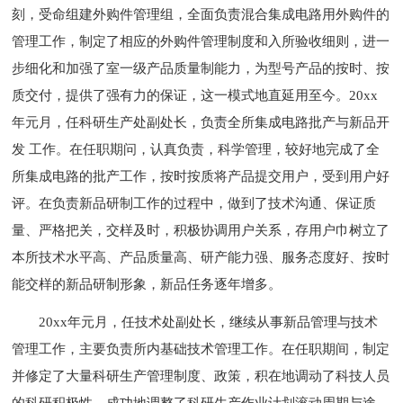
刻，受命组建外购件管理组，全面负责混合集成电路用外购件的
管理工作，制定了相应的外购件管理制度和入所验收细则，进一
步细化和加强了室一级产品质量制能力，为型号产品的按时、按
质交付，提供了强有力的保证，这一模式地直延用至今。20xx
年元月，任科研生产处副处长，负责全所集成电路批产与新品开
发 工作。在任职期问，认真负责，科学管理，较好地完成了全
所集成电路的批产工作，按时按质将产品提交用户，受到用户好
评。在负责新品研制工作的过程中，做到了技术沟通、保证质
量、严格把关，交样及时，积极协调用户关系，存用户巾树立了
本所技术水平高、产品质量高、研产能力强、服务态度好、按时
能交样的新品研制形象，新品任务逐年增多。
20xx年元月，任技术处副处长，继续从事新品管理与技术
管理工作，主要负责所内基础技术管理工作。在任职期间，制定
并修定了大量科研生产管理制度、政策，积在地调动了科技人员
的科研积极性，成功地调整了科研生产作业计划滚动周期与途