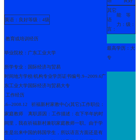
语
良好
其它
能
等
英语：良好
等级：4级
语
力：
级：
言：
教育或培训经历
最高学历：大
毕业院校：广东工业大学
专
所学专业：国际经济与贸易
时间地方学校/机构专业学历证书编号.9--2009.6广
东工业大学国际经济与贸易大专
工作经历
.6--2008.12 祈福新村家教中心(其它)工作职位：
家庭教师 离职原因：工作描述：在下半年的时
间里，我在祈福新村兼职家庭教师一职。由于学
生是出来中国的韩国学生，所以语言方面还是有