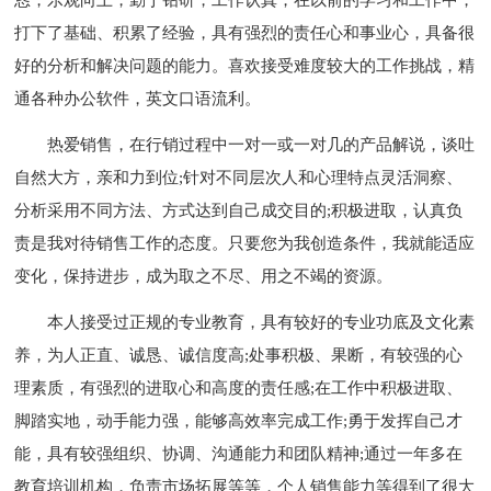
打下了基础、积累了经验，具有强烈的责任心和事业心，具备很
好的分析和解决问题的能力。喜欢接受难度较大的工作挑战，精
通各种办公软件，英文口语流利。
热爱销售，在行销过程中一对一或一对几的产品解说，谈吐
自然大方，亲和力到位;针对不同层次人和心理特点灵活洞察、
分析采用不同方法、方式达到自己成交目的;积极进取，认真负
责是我对待销售工作的态度。只要您为我创造条件，我就能适应
变化，保持进步，成为取之不尽、用之不竭的资源。
本人接受过正规的专业教育，具有较好的专业功底及文化素
养，为人正直、诚恳、诚信度高;处事积极、果断，有较强的心
理素质，有强烈的进取心和高度的责任感;在工作中积极进取、
脚踏实地，动手能力强，能够高效率完成工作;勇于发挥自己才
能，具有较强组织、协调、沟通能力和团队精神;通过一年多在
教育培训机构，负责市场拓展等等，个人销售能力等得到了很大