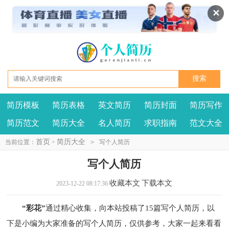
✕
简历模板
简历表格
英文简历
简历封面
简历写作
我要投稿
投诉建议
简历范文
简历大全
名人简历
求职指南
范文大全
首页
简历大全
当前位置：
>
>
写个人简历
写个人简历
收藏本文
下载本文
2023-12-22 08:17:36
“彩花”
通过精心收集，向本站投稿了15篇写个人简历，以
下是小编为大家准备的写个人简历，仅供参考，大家一起来看看