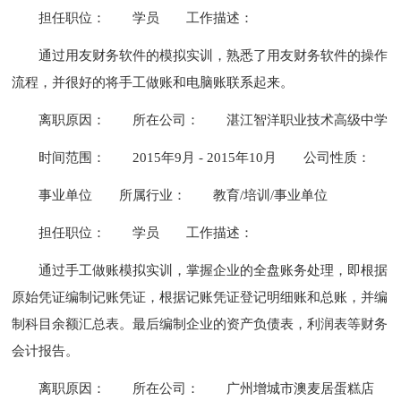
担任职位：
学员
工作描述：
通过用友财务软件的模拟实训，熟悉了用友财务软件的操作
流程，并很好的将手工做账和电脑账联系起来。
离职原因：
所在公司：
湛江智洋职业技术高级中学
时间范围：
2015年9月 - 2015年10月
公司性质：
事业单位
所属行业：
教育/培训/事业单位
担任职位：
学员
工作描述：
通过手工做账模拟实训，掌握企业的全盘账务处理，即根据
原始凭证编制记账凭证，根据记账凭证登记明细账和总账，并编
制科目余额汇总表。最后编制企业的资产负债表，利润表等财务
会计报告。
离职原因：
所在公司：
广州增城市澳麦居蛋糕店