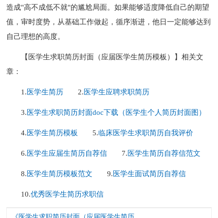
造成"高不成低不就"的尴尬局面。如果能够适度降低自己的期望
值，审时度势，从基础工作做起，循序渐进，他日一定能够达到
自己理想的高度。
【医学生求职简历封面（应届医学生简历模板）】相关文
章：
1.
医学生简历
2.
医学生应聘求职简历
3.
医学生求职简历封面doc下载（医学生个人简历封面图）
4.
医学生简历模板
5.
临床医学生求职简历自我评价
6.
医学生应届生简历自荐信
7.
医学生简历自荐信范文
8.
医学生简历模板范文
9.
医学生面试简历自荐信
10.
优秀医学生简历求职信
《医学生求职简历封面（应届医学生简历模板）.doc》