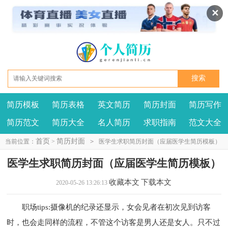
✕
简历模板
简历表格
英文简历
简历封面
简历写作
我要投稿
投诉建议
简历范文
简历大全
名人简历
求职指南
范文大全
首页
简历封面
当前位置：
>
>
医学生求职简历封面（应届医学生简历模板）
医学生求职简历封面（应届医学生简历模板）
收藏本文
下载本文
2020-05-26 13:26:13
职场tips:摄像机的纪录还显示，女会见者在初次见到访客
时，也会走同样的流程，不管这个访客是男人还是女人。只不过