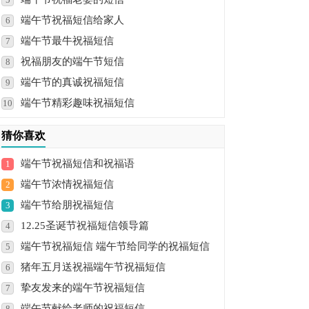
端午节祝福短信给家人
6
端午节最牛祝福短信
7
祝福朋友的端午节短信
8
端午节的真诚祝福短信
9
端午节精彩趣味祝福短信
10
猜你喜欢
端午节祝福短信和祝福语
1
端午节浓情祝福短信
2
端午节给朋祝福短信
3
12.25圣诞节祝福短信领导篇
4
端午节祝福短信 端午节给同学的祝福短信
5
猪年五月送祝福端午节祝福短信
6
挚友发来的端午节祝福短信
7
端午节献给老师的祝福短信
8