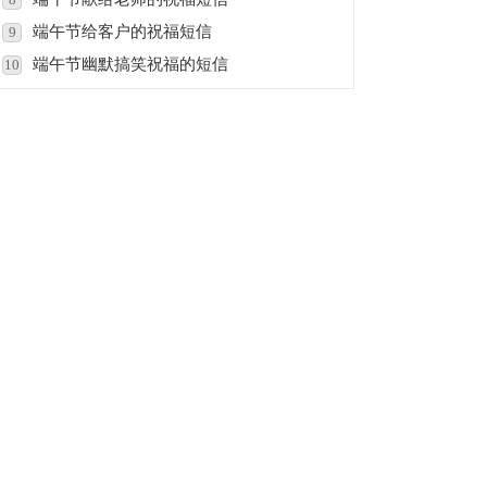
端午节给客户的祝福短信
9
端午节幽默搞笑祝福的短信
10