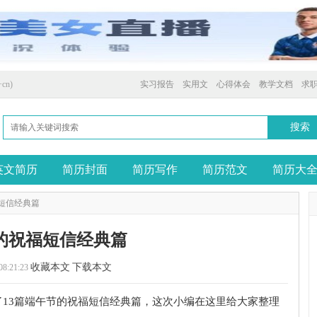
cn)
实习报告
实用文
心得体会
教学文档
求
英文简历
简历封面
简历写作
简历范文
简历大
短信经典篇
的祝福短信经典篇
收藏本文
下载本文
08:21:23
了13篇端午节的祝福短信经典篇，这次小编在这里给大家整理