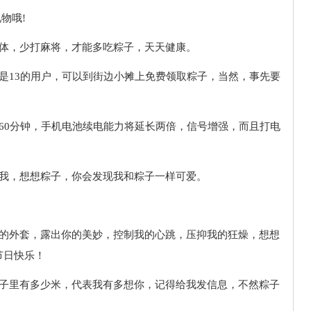
物哦!
身体，少打麻将，才能多吃粽子，天天健康。
是13的用户，可以到街边小摊上免费领取粽子，当然，事先要
60分钟，手机电池续电能力将延长两倍，信号增强，而且打电
想我，想想粽子，你会发现我和粽子一样可爱。
你的外套，露出你的美妙，控制我的心跳，压抑我的狂燥，想想
节日快乐！
粽子里有多少米，代表我有多想你，记得给我发信息，不然粽子