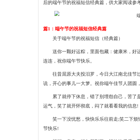
后的端午节的祝福短信经典篇，供大家阅读参
篇1：端午节的祝福短信经典篇
关于端午节的祝福短信（经典篇）
送你一颗好运粽，里面包藏：健康米，好
连连，祝你端午节快乐。
往昔屈原大夫投汨罗，今日大江南北佳节
说，开心的事儿一大箩。祝你端午佳节人团圆，
累了就停下休息，错了别埋怨自己，苦了
运气，笑了就开怀彻底，闷了就看看我的信息!
笑一下没忧愁，快快乐乐往前走;笑二下烦
节快乐!