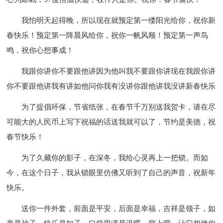
我怕明天起得晚，所以现在就预定第一缕阳光给你，祝你新
春快乐！预定第一阵晨风给你，祝你一帆风顺！预定第一声鸟
鸣，祝你心想事成！
我跟你讲你不要跟他讲因为他叫我不要跟你讲现在我跟你讲
你不要跟他讲我有讲如他问你我有没讲你跟他讲我没讲新春快乐
为了提倡环保，节省纸张，在春节千万别送我贺卡，请在尽
可能大的人民币上写下祝福的话送我就可以了，节约是美德，祝
春节快乐！
为了久藏你的影子，在深冬，我给心灵再上一把锁。而如
今，在这个日子，我从锁眼里仿佛又听到了自己的声音，祝新年
快乐。
送你一件外套，前面是平安，后面是幸福，吉祥是领子，如