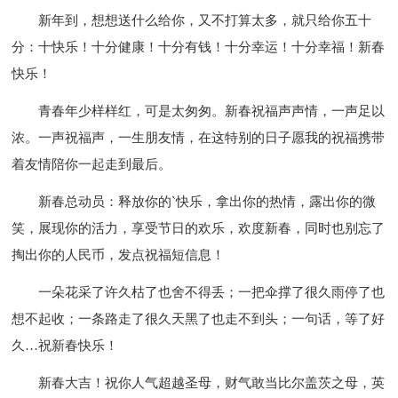
新年到，想想送什么给你，又不打算太多，就只给你五十
分：十快乐！十分健康！十分有钱！十分幸运！十分幸福！新春
快乐！
青春年少样样红，可是太匆匆。新春祝福声声情，一声足以
浓。一声祝福声，一生朋友情，在这特别的日子愿我的祝福携带
着友情陪你一起走到最后。
新春总动员：释放你的`快乐，拿出你的热情，露出你的微
笑，展现你的活力，享受节日的欢乐，欢度新春，同时也别忘了
掏出你的人民币，发点祝福短信息！
一朵花采了许久枯了也舍不得丢；一把伞撑了很久雨停了也
想不起收；一条路走了很久天黑了也走不到头；一句话，等了好
久…祝新春快乐！
新春大吉！祝你人气超越圣母，财气敢当比尔盖茨之母，英