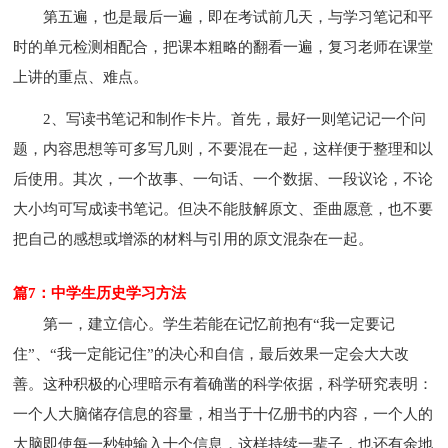
第五遍，也是最后一遍，即在考试前几天，与学习笔记和平
时的单元检测相配合，把课本粗略的翻看一遍，复习老师在课堂
上讲的重点、难点。
2、写读书笔记和制作卡片。首先，最好一则笔记记一个问
题，内容思想等可多写几则，不要混在一起，这样便于整理和以
后使用。其次，一个故事、一句话、一个数据、一段议论，不论
大小均可写成读书笔记。但决不能肢解原文、歪曲愿意，也不要
把自己的感想或增添的材料与引用的原文混杂在一起。
篇7：中学生历史学习方法
第一，建立信心。学生若能在记忆前抱有“我一定要记
住”、“我一定能记住”的决心和自信，最后效果一定会大大改
善。这种积极的心理暗示有着确凿的科学依据，科学研究表明：
一个人大脑储存信息的容量，相当于十亿册书的内容，一个人的
大脑即使每一秒钟输入十个信息，这样持续一辈子，也还有余地