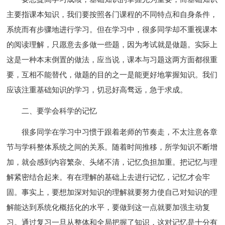
主要指课本知识，我们要按照各门课程的不同特点和自身条件，
系统而有步骤地进行学习。但在学习中，很多同学却不重视课本
的阅读理解，只愿意去多做一些题，因为考试就是做题。实际上
这是一种本末倒置的做法，应当说，课本与习题这两方面都很重
要，互相不能替代，做题的目的之一是能更好地掌握知识。我们
应该注重基础知识的学习，切忌好高骛远，急于求成。
二、要学会科学的记忆
很多同学在学习中习惯于跟着老师的节奏走，不太注意各章
节与学科整体系统之间的关系。随着时间推移，所学知识不断增
加，就会感到内容繁杂、头绪不清，记忆负担加重。把记忆与理
解紧密结合起来。有在理解的基础上去进行记忆，记忆才会牢
固。事实上，要想加深对知识的理解就要努力使自己对知识的理
解能达到系统化概括化的水平，要做到这一点就要加强主动复
习。通过复习一旦从整体和全局把握了知识，这对记忆是十分有