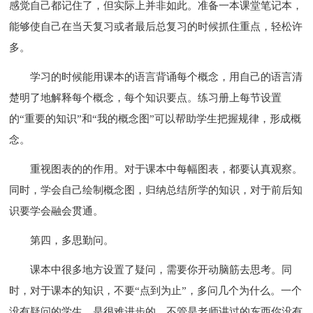
感觉自己都记住了，但实际上并非如此。准备一本课堂笔记本，
能够使自己在当天复习或者最后总复习的时候抓住重点，轻松许
多。
学习的时候能用课本的语言背诵每个概念，用自己的语言清
楚明了地解释每个概念，每个知识要点。练习册上每节设置
的“重要的知识”和“我的概念图”可以帮助学生把握规律，形成概
念。
重视图表的的作用。对于课本中每幅图表，都要认真观察。
同时，学会自己绘制概念图，归纳总结所学的知识，对于前后知
识要学会融会贯通。
第四，多思勤问。
课本中很多地方设置了疑问，需要你开动脑筋去思考。同
时，对于课本的知识，不要“点到为止”，多问几个为什么。一个
没有疑问的学生，是很难进步的。不管是老师讲过的东西你没有