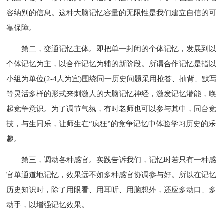
容纳别的信息。这种大脑记忆容量的无限性是我们建立自信的可
靠保障。
第二，变通记忆主体。即把单一封闭的个体记忆，发展到以
个体记忆为主，以合作记忆为辅的新阶段。所谓合作记忆是指以
小组为单位(2-4人为宜)围绕同一历史问题采用抢答、抽背、默写
等灵活多样的形式来刺激人的大脑记忆神经，激发记忆潜能，唤
起竞争意识。为了调节气氛，有时老师也可以参与其中，同台竞
技，与生同乐，让师生在“疯狂”的竞争记忆中体验学习历史的乐
趣。
第三，调动各种感官。实践告诉我们，记忆时若只有一种感
官单通道地记忆，效果远不如多种感官协调参与好。所以在记忆
历史知识时，除了用眼看、用耳听、用脑想外，还应多动口、多
动手，以增强记忆效果。