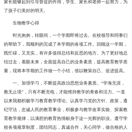
家长能够起到引导督促的作用，学生、家长和老师一起努力，为
了孩子们美好的明天。
生物教学心得
时光匆匆，转眼间，一个学期即将过去。在校领导和同事们
的帮助下，我顺利的完成了本学期的各项工作。回顾这一学期，
既忙碌，又充实，有许多值得总结和反思的地方。为了更好地总
结过去，着眼未来，全面提高自己的业务素质，提高教育教学质
量，现将本学期的工作做一个小结，借以鞭策自己、促进提高。
一、加强学习，不断提高政治思想业务素质。“学海无涯，
教无止境”，只有不断充电，才能维持教学的青春和活力。一直
以来我都积极学习教育教学理论。认真学习党的方针、政策，遵
纪守法，忠诚人民的教育事业，积极参与教学改革实验、探索教
育教学规律，以满腔的教育热情献身于这一光辉的职业。遵守学
校各项规章制度，团结同志，真诚合作，关心同学，做合格的人