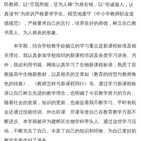
民教师。以“尽我所能，甘为人梯”为座右铭，以“坦诚做人，认
真读书”为班训严格要求学生。模范地遵守《中小学教师职业道
德规范》，严格要求自己的言行，培养良好的师德，树立自己教
书育人、为人师表的形象。
本学期，结合学校教学处确立的学习重点是新课程标准及相
关理论。我认真参加学校组织的新课程培训及各类学习讲座。另
外，我还利用书籍、网络认真学习了生物新课程标准，熟悉了苏
教版高中生物新教材，以及相关的文章如《教育的转型与教师角
色的转换》、《教师怎样与新课程同行》等。通过学习新课程标
准让自己树立先进的教学理念，也明确了今后教学努力的方向。
随着社会的发展，知识的更新，也催促着我不断学习。平时有机
会还通过技能培训、外出听课、开课等使自己在教育教学方面不
断进步。本学期被评为建邺区生物学科带头人。通过这些学习活
动，不断充实了自己、丰富了自己的知识和经验、为自己更好的
教学实践作好了准备。