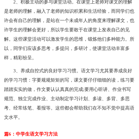
2、积极主动的参与课堂活动。在课堂上老师对课文的理解
是老师的理解，融入了老师的知识积累和生活经验，而同学们也
许会有自己的理解，是站在一个未成年人的角度来理解课文，也
许学生的理解会更好，所以学生要敢于在课堂上发表自己的见
解。这些课堂活动可以激发学生的思维，锻炼他们多种能力。所
以，同学们应该多思考，多提问，多研讨，使课堂活动丰富多
样，精彩纷呈。
3、养成自控式的良好学习习惯。语文学习尤其要养成良好
的学习习惯：字要规规矩矩的写，课文要仔仔细细的读，练习要
踏踏实实的做，作文要认认真真的完成;要用心听讲、作业书写
规范、独立完成作业、主动制定学习计划、多读、多背、多思
考、经常练笔、看报等。这些都会帮助我们在不知不觉中提高语
文水平。
篇6：中学生语文学习方法