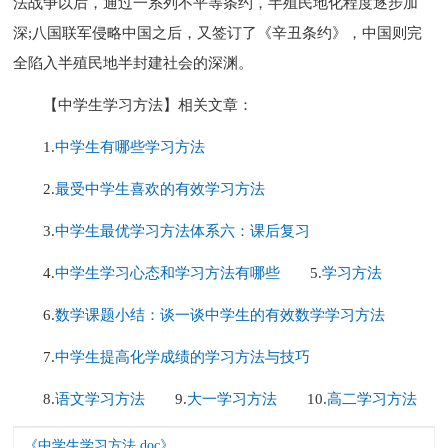
法战争以后，通过一系列不平等条约，半殖民地化程度逐步加
深;八国联军侵略中国之后，又签订了《辛丑条约》，中国则完
全陷入半殖民地半封建社会的深渊。
【中学生学习方法】相关文章：
1.
中学生有哪些学习方法
2.
最受中学生喜欢的有效学习方法
3.
中学生最优学习方法体系六：课后复习
4.
中学生学习心态和学习方法有哪些
5.
学习方法
6.
数学课题小结：谈一谈中学生的有效数学学习方法
7.
中学生提高化学成绩的学习方法与技巧
8.
语文学习方法
9.
大一学习方法
10.
高二学习方法
《中学生学习方法.doc》