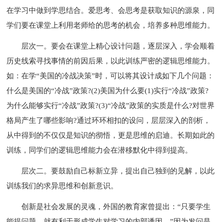
在学习中做到学思结合。爱思考、会思考是获取知识的源泉，同
学们要在课堂上利用老师给的思考的机会，培养多种思维能力。
层次一。要会在课堂上精心设计问题，逐层深入，学会顺着
历史线索寻找事情的前因后果，以此训练严密的逻辑思维能力。
如：在学“美国的冷战决策”时，可以将其设计成如下几个问题：
什么是美国的“冷战”政策?(2)美国为什么要(1)实行“冷战”政策?
为什么能够实行“冷战”政策?(3)“冷战”政策的实质是什么?对世界
格局产生了哪些影响?通过环环相扣的设问，层层深入的剖析，
从中得到的不仅仅是知识的彻悟，更是思维的启迪。长期如此的
训练，同学们的逻辑思维能力会在潜移默化中得到提高。
层次二。要鼓励自己标新立异，提出自己独到的见解，以此
训练我们的求异思维和创新意识。
创新是社会发展的灵魂，外国的教育家曾提出：“只要学生
能提问题，就有利于形成学生对学习的内部诱因。”因为发问是