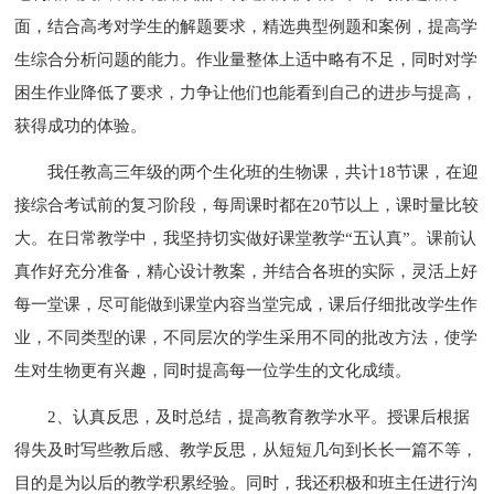
面，结合高考对学生的解题要求，精选典型例题和案例，提高学
生综合分析问题的能力。作业量整体上适中略有不足，同时对学
困生作业降低了要求，力争让他们也能看到自己的进步与提高，
获得成功的体验。
我任教高三年级的两个生化班的生物课，共计18节课，在迎
接综合考试前的复习阶段，每周课时都在20节以上，课时量比较
大。在日常教学中，我坚持切实做好课堂教学“五认真”。课前认
真作好充分准备，精心设计教案，并结合各班的实际，灵活上好
每一堂课，尽可能做到课堂内容当堂完成，课后仔细批改学生作
业，不同类型的课，不同层次的学生采用不同的批改方法，使学
生对生物更有兴趣，同时提高每一位学生的文化成绩。
2、认真反思，及时总结，提高教育教学水平。授课后根据
得失及时写些教后感、教学反思，从短短几句到长长一篇不等，
目的是为以后的教学积累经验。同时，我还积极和班主任进行沟