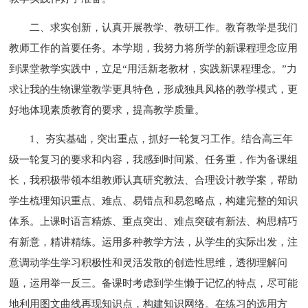
二、求实创新，认真开展教学、教研工作。教育教学是我们
教师工作的首要任务。本学期，我努力将所学的新课程理念应用
到课堂教学实践中，立足“用活新老教材，实践新课程理念。”力
求让我的生物课堂教学更具特色，形成独具风格的教学模式，更
好地体现素质教育的要求，提高教学质量。
1、夯实基础，突出重点，抓好一轮复习工作。结合高三年
级一轮复习的要求和内容，我感到时间紧、任务重，作为备课组
长，我积极带领本组教师认真研究教法、合理设计教学案，帮助
学生梳理知识重点、难点、易错点和易忽略点，构建完整的知识
体系。上课时语言精炼、重点突出、难点突破有新法、构思精巧
有新意，精讲精练。运用多种教学方法，从学生的实际出发，注
意调动学生学习积极性和灵活发散的创造性思维，透彻理解问
题，运用举一反三。备课时考虑到学生懒于记忆的特点，尽可能
地利用图文曲线再现知识点，构建知识网络。在练习的选用方