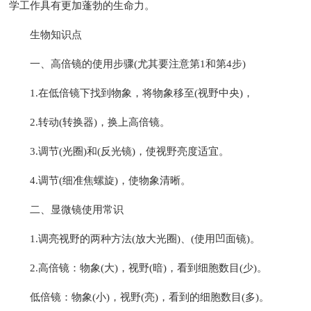
学工作具有更加蓬勃的生命力。
生物知识点
一、高倍镜的使用步骤(尤其要注意第1和第4步)
1.在低倍镜下找到物象，将物象移至(视野中央)，
2.转动(转换器)，换上高倍镜。
3.调节(光圈)和(反光镜)，使视野亮度适宜。
4.调节(细准焦螺旋)，使物象清晰。
二、显微镜使用常识
1.调亮视野的两种方法(放大光圈)、(使用凹面镜)。
2.高倍镜：物象(大)，视野(暗)，看到细胞数目(少)。
低倍镜：物象(小)，视野(亮)，看到的细胞数目(多)。