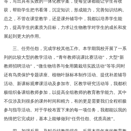
等，写出具有实效的一体化教学案，使每堂课都能让学生有收
获，帮助学生把书看薄，沉淀知识，形成能力，完善知识结构。
总之，不管在课堂教学，还是课外辅导中，我都以培养学生能
力，提高学生的素质为目标，力求让生物教学对学生的成长和发
展起到更大的作用。
三、任劳任怨，完成学校其他工作。本学期我校开展了一系
列的比较大型的教学活动，“青年教师说课比赛活动”，大型“新
教师招聘活动”，“微生物培养与食用菌栽培实践活动”等等;同时
还有鸟类保护专题讲座、植物叶脉标本制作活动、提优补差辅导
活动、新课标观摩课活动及参加市、区教学研究活动等，我都积
极组织备课组教师参加，以提高全组教师的教育教学能力。其中
不仅涉及到很多的课外时间和精力，有的更是需要我们全程积极
参与指导活动。对于学校布置下来的每一项任务，我都能以我的
热情把它完成好，基本上能够做到“任劳任怨、优质高效”。
四、加强反思，及时总结教学得失。反思本学年来的教育教