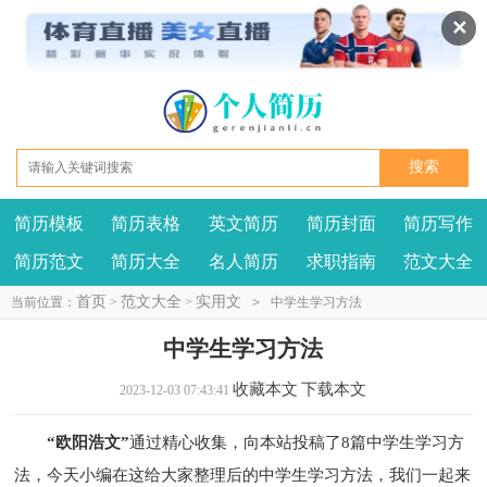
✕
简历模板
简历表格
英文简历
简历封面
简历写作
我要投稿
投诉建议
简历范文
简历大全
名人简历
求职指南
范文大全
首页
范文大全
实用文
当前位置：
>
>
>
中学生学习方法
中学生学习方法
收藏本文
下载本文
2023-12-03 07:43:41
“欧阳浩文”
通过精心收集，向本站投稿了8篇中学生学习方
法，今天小编在这给大家整理后的中学生学习方法，我们一起来