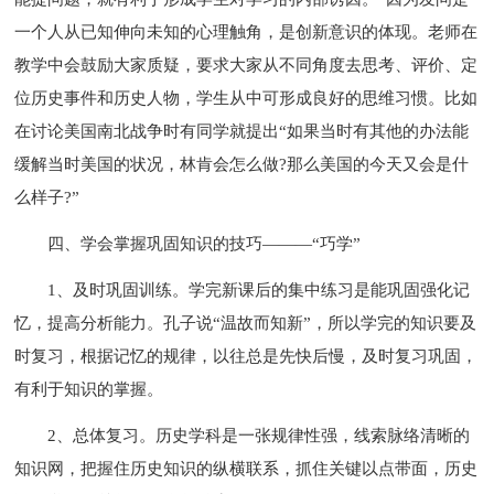
一个人从已知伸向未知的心理触角，是创新意识的体现。老师在
教学中会鼓励大家质疑，要求大家从不同角度去思考、评价、定
位历史事件和历史人物，学生从中可形成良好的思维习惯。比如
在讨论美国南北战争时有同学就提出“如果当时有其他的办法能
缓解当时美国的状况，林肯会怎么做?那么美国的今天又会是什
么样子?”
四、学会掌握巩固知识的技巧———“巧学”
1、及时巩固训练。学完新课后的集中练习是能巩固强化记
忆，提高分析能力。孔子说“温故而知新”，所以学完的知识要及
时复习，根据记忆的规律，以往总是先快后慢，及时复习巩固，
有利于知识的掌握。
2、总体复习。历史学科是一张规律性强，线索脉络清晰的
知识网，把握住历史知识的纵横联系，抓住关键以点带面，历史