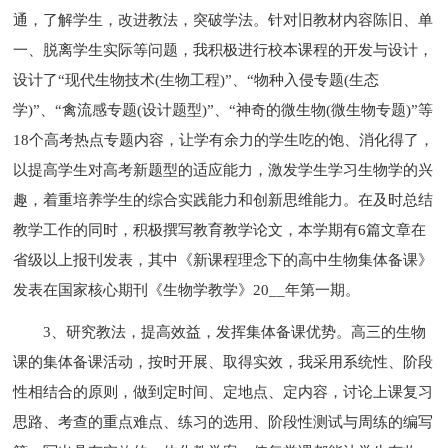
通，了解学生，改进教法，突破学法。针对旧教材内容陈旧、单
一、脱离学生实际等问题，我积极进行校本课程的开发与设计，
设计了“现代生物技术(生物工程)”、“物种入侵专题(生态
学)”、“禽流感专题(设计题型)”、“神奇的微生物(微生物专题)”等
18个高考热点专题内容，让学有余力的学生吃的饱、消化得了，
以提高学生对高考新题型的适应能力，激发学生学习生物学的兴
趣，着重培养学生的综合实践能力和创新思维能力。在及时总结
教学工作的同时，积极撰写教育教学论文，本学期有6篇文章在
省级以上报刊发表，其中《新课程理念下的高中生物集体备课》
发表在国家核心期刊《生物学教学》20__年第一期。
3、研究教法，提高效益，发挥集体备课优势。高三的生物
课的集体备课活动，按时开展、取得实效，我采用系统性、阶段
性相结合的原则，做到定时间、定地点、定内容，讨论上课复习
思路、考查的重点难点、练习的选用、阶段性测试与周练的编写