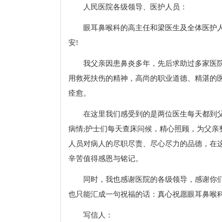
人民医院各级领导、医护人员：
眼耳鼻喉科的高主任和梁医生及全体医护
安!
我父亲因患鼻炎多年，先后求助过多家医
用救死扶伤的精神，高尚的职业道德、精湛的
痊愈。
在这里我们感受到的是两位医生每天都到
病情;护士们每天查床问候，精心照顾，为父
人员对病人的尽职尽责、尽心尽力的品德，在
辛苦值得感恩与铭记。
同时，我也感谢医院的各级领导，感谢你
也只能汇成一句祝福的话：真心祝愿眼耳鼻喉
写信人：