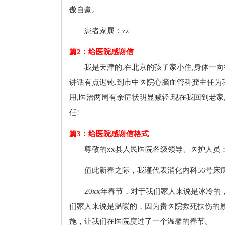
傲自豪。
患者家属：zz
篇2：给医院感谢信
我是天津的,在北京的孩子家小住,身体一向
讲话有点迟钝.到市中医院心脑血管科龚主任为
用,医治两周有余症状明显减轻.现在我回到老家
任!
篇3：给医院感谢信格式
尊敬的xx县人民医院各级领导、医护人员
值此新春之际，我谨代表消化内科56号床
20xx年春节，对于我们家人来说是冰冷的
们家人来说是温暖的，因为贵医院救死扶伤的
施，让我们在医院度过了一个温馨的春节。