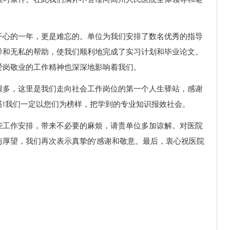
开心的一年，更是难忘的。单位为我们安排了数名优秀的指导
导和无私的帮助，使我们顺利地完成了实习计划和毕业论文。
爱岗敬业的工作精神也深深地影响着我们。
很多，这里是我们走向社会工作岗位的第一个人生驿站，感谢
塔!我们一定以您们为榜样，把学到的专业知识报效社会。
些工作安排，带来不必要的麻烦，请贵单位多加谅解。对医院
厚望，我们再次表示真挚的'感谢和敬意。最后，衷心祝医院