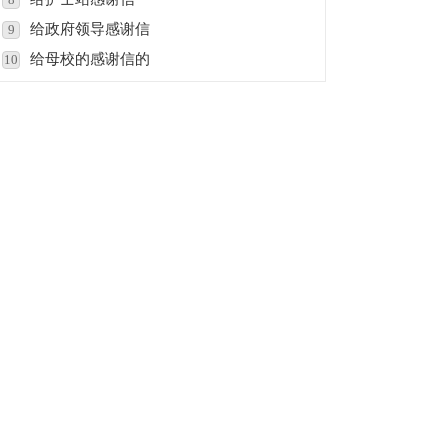
给政府领导感谢信
9
给母校的感谢信的
10