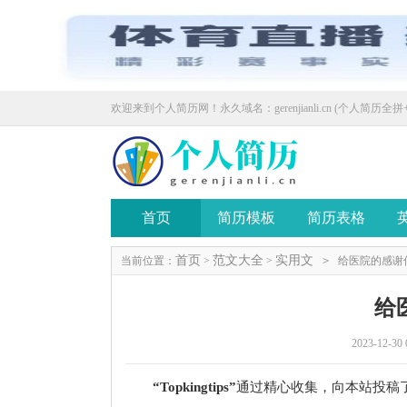
欢迎来到个人简历网！永久域名：gerenjianli.cn (个人简历全拼+
首页
简历模板
简历表格
首页
范文大全
实用文
当前位置：
>
>
>
给医院的感谢
给
2023-12-30 
“Topkingtips”
通过精心收集，向本站投稿