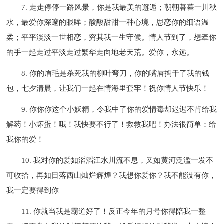
7. 走走停停一路风景，你是我最美的邂逅；朝朝暮暮一川秋
水，最爱你深邃的眼眸；酸酸甜甜一种心境，思恋你的细语温
柔；平平淡淡一世相恋，穷其我一生守候。情人节到了，想牵你
的手一起走过平淡走过繁华走向地老天荒。爱你，永远。
8. 你的眉毛是杀死我的柳叶弯刀，你的嘴唇掏干了我的钱
包，七夕清晨，让我们一起在情海里套牢！祝你情人节快乐！
9. 你你你这个小妖精，令我中了你的爱情毒却迟迟不肯给我
解药！小坏蛋！哦！我快要不行了！救救我吧！办法很简单：给
我你的爱！
10. 我对你的爱如滔滔江水川流不息，又如黄河泛滥一发不
可收拾，再如日落西山灿烂辉煌？我想你爱你？我不能没有你，
我一定要得到你
11. 你就当我是霸道好了！反正今年的月号你得陪我一整