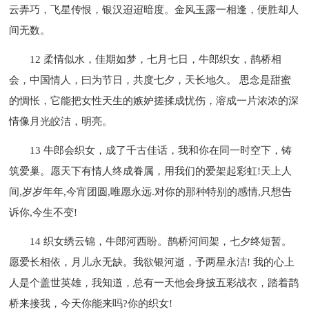
云弄巧，飞星传恨，银汉迢迢暗度。金风玉露一相逢，便胜却人
间无数。
12 柔情似水，佳期如梦，七月七日，牛郎织女，鹊桥相
会，中国情人，曰为节日，共度七夕，天长地久。 思念是甜蜜
的惆怅，它能把女性天生的嫉妒搓揉成忧伤，溶成一片浓浓的深
情像月光皎洁，明亮。
13 牛郎会织女，成了千古佳话，我和你在同一时空下，铸
筑爱巢。愿天下有情人终成眷属，用我们的爱架起彩虹!天上人
间,岁岁年年,今宵团圆,唯愿永远.对你的那种特别的感情,只想告
诉你,今生不变!
14 织女绣云锦，牛郎河西盼。鹊桥河间架，七夕终短暂。
愿爱长相依，月儿永无缺。我欲银河逝，予两星永洁! 我的心上
人是个盖世英雄，我知道，总有一天他会身披五彩战衣，踏着鹊
桥来接我，今天你能来吗?你的织女!