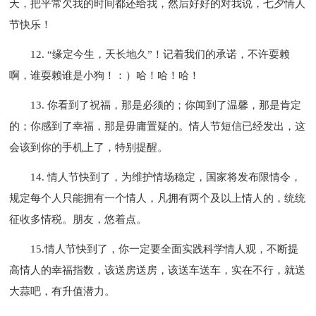
天，把平常欠我的时间都还给我，然后好好的对我说，七夕情人
节快乐！
12. “缘定今生，天长地久”！记着我们的承诺，不许耍赖
啊，谁耍赖谁是小狗！：）哈！哈！哈！
13. 你看到了祝福，那是必须的；你闻到了温馨，那是肯定
的；你感到了幸福，那是毋庸置疑的。情人节短信已经发出，这
会该到你的手机上了，特别提醒。
14. 情人节快到了，为维护情场稳定，国家将发布限情令，
规定每个人只能拥有一个情人，凡拥有两个及以上情人的，统统
征收多情税。朋友，悠着点。
15.情人节快到了，你一定要全面实践科学情人观，不断提
高情人的幸福指数，该送房送房，该送车送车，实在不行，就送
大蒜吧，有升值潜力。