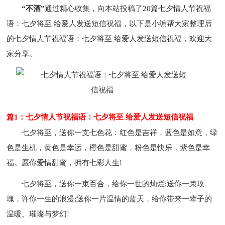
“不酒”
通过精心收集，向本站投稿了20篇七夕情人节祝福
语：七夕将至 给爱人发送短信祝福，以下是小编帮大家整理后
的七夕情人节祝福语：七夕将至 给爱人发送短信祝福，欢迎大
家分享。
篇1：七夕情人节祝福语：七夕将至 给爱人发送短信祝福
七夕将至，送你一支七色花：红色是吉祥，蓝色是如意，绿
色是生机，黄色是幸运，橙色是甜蜜，粉色是快乐，紫色是幸
福。愿你爱情甜蜜，拥有七彩人生!
七夕将至，送你一束百合，给你一世的灿烂;送你一束玫
瑰，许你一生的浪漫;送你一片温情的蓝天，给你带来一辈子的
温暖、璀璨与梦幻!