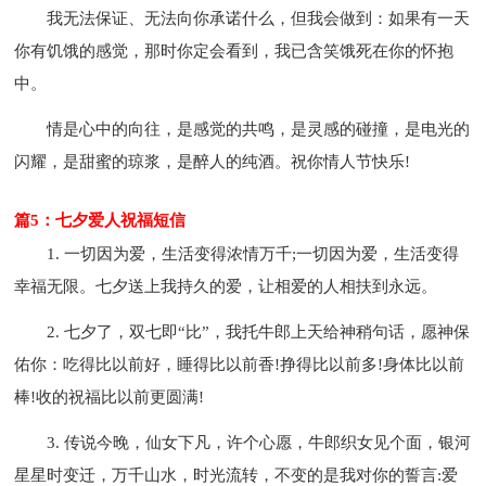
我无法保证、无法向你承诺什么，但我会做到：如果有一天
你有饥饿的感觉，那时你定会看到，我已含笑饿死在你的怀抱
中。
情是心中的向往，是感觉的共鸣，是灵感的碰撞，是电光的
闪耀，是甜蜜的琼浆，是醉人的纯酒。祝你情人节快乐!
篇5：七夕爱人祝福短信
1. 一切因为爱，生活变得浓情万千;一切因为爱，生活变得
幸福无限。七夕送上我持久的爱，让相爱的人相扶到永远。
2. 七夕了，双七即“比”，我托牛郎上天给神稍句话，愿神保
佑你：吃得比以前好，睡得比以前香!挣得比以前多!身体比以前
棒!收的祝福比以前更圆满!
3. 传说今晚，仙女下凡，许个心愿，牛郎织女见个面，银河
星星时变迁，万千山水，时光流转，不变的是我对你的誓言:爱