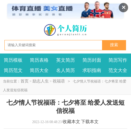
✕
简历模板
简历表格
英文简历
简历封面
简历写作
我要投稿
投诉建议
简历范文
简历大全
名人简历
求职指南
范文大全
首页
励志人生
祝福语
当前位置：
>
>
>
七夕情人节祝福语：七夕将至 给爱
人发送短信祝福
七夕情人节祝福语：七夕将至 给爱人发送短
信祝福
收藏本文
下载本文
2022-12-16 08:48:23