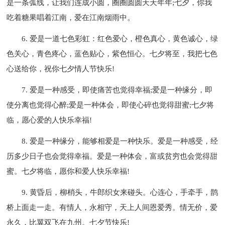
是一条弧线，让我们连成小圆，圈圈圆圆天天年年;七夕，你我
吃着糖果唱着江南，爱在江南烟雨中。
6. 爱是一道七色彩虹：红色爱心，橙色真心，黄色诚心，绿
色关心，青色疼心，蓝色贴心，紫色恒心。七夕将至，我把七色
心送给你，祝你七夕情人节快乐!
7. 爱是一种感受，即使痛苦也觉得幸福;爱是一种缘分，即
使分离也觉得心醉;爱是一种体会，即使心碎也觉得甜蜜;七夕将
临，愿心爱的人快乐幸福!
8. 爱是一种缘分，能够相爱是一种快乐。爱是一种感受，经
历多少日子也会觉得幸福。爱是一种体会，富或贫穷也会觉得甜
蜜。七夕将临，愿你和爱人快乐幸福!
9. 黄昏后，柳梢头，牛郎织女来碰头。心连心，手牵手，鹊
桥上面走一走。有情人，永相守，天上人间恩爱秀。情无价，爱
永久，比翼双飞在九州。七夕节快乐!