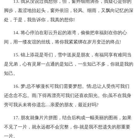
13. 我从没说过我想你，但，窗外细雨滴答，我疑心是你的
脚步，羞涩地抬起头，窗外依旧，轻风、细雨，又飘向记忆的深
处，于是，我告诉你，我真的想你!
14. 将心停泊在彩云升起的港湾，偷偷把幸福刻在你的心
间，用一缕友谊的丝线，将你我紧紧绑在岁月变迁的终点!
15. 锦上添花是哥们，雪中送炭是朋友，有福同享有难同当
是兄弟，心有灵犀一点通的是知己，一生知己不多，你就是我的
知己。
16. 梦;总不够漫长可我们需要梦想。情;总让人受伤可我们
还念念不忘。雨;下得再漂亮可我们还喜欢阳光。你;虽不在我身
旁可我从未将你遗忘…亲爱的朋友，最近好吗?
17. 朋友就像片片拼图，结合后构成一幅美丽的图画，如果
不见了一片，就永远都不会完整，你-就是我不想遗失的那重要
一片。