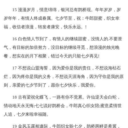
15 漫漫岁月，情意绵绵，银河总有鹊桥现。年年岁岁，岁
岁年年，有情人终成眷属。七夕节至，祝：牛郎甜蜜，织女幸
福，收信者浪漫，转发者康安，快乐永远。!
16 白色情人节到了，有情人的继续甜蜜，没情人的.不要泄
气，有目标的加倍努力，没目标的继续寻觅，想浪漫的烛光晚
餐，想实在的月下相聚，错过今天的只能七夕再见!
17 不想说山盟海誓，因为爱你是我的责任，不想说海枯石
烂，因为疼你是我的义务，不想说天涯海角，因为守你是我的原
则，亲爱的七夕节到了，愿你七夕快乐，我爱你。
18 古有梁祝化蝶飞，一路有你不觉累。许仙逆天会白蛇，
情动地天永无悔;七七说好鹊桥会，牛郎真心织女陪;蜜意柔情世
人追，七夕来啦幸福随。
19 金风玉露相逢际，牛郎织女盼七夕，鹊桥两畔是希冀，