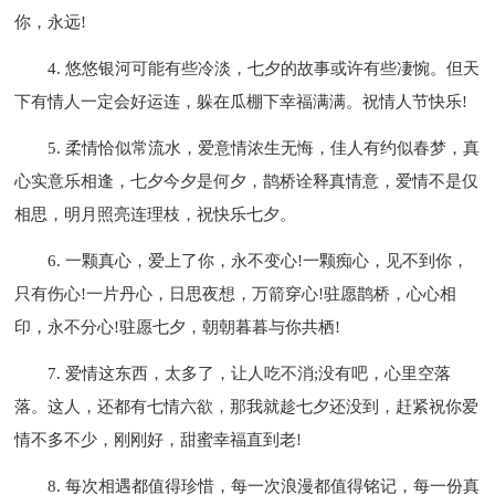
你，永远!
4. 悠悠银河可能有些冷淡，七夕的故事或许有些凄惋。但天
下有情人一定会好运连，躲在瓜棚下幸福满满。祝情人节快乐!
5. 柔情恰似常流水，爱意情浓生无悔，佳人有约似春梦，真
心实意乐相逢，七夕今夕是何夕，鹊桥诠释真情意，爱情不是仅
相思，明月照亮连理枝，祝快乐七夕。
6. 一颗真心，爱上了你，永不变心!一颗痴心，见不到你，
只有伤心!一片丹心，日思夜想，万箭穿心!驻愿鹊桥，心心相
印，永不分心!驻愿七夕，朝朝暮暮与你共栖!
7. 爱情这东西，太多了，让人吃不消;没有吧，心里空落
落。这人，还都有七情六欲，那我就趁七夕还没到，赶紧祝你爱
情不多不少，刚刚好，甜蜜幸福直到老!
8. 每次相遇都值得珍惜，每一次浪漫都值得铭记，每一份真