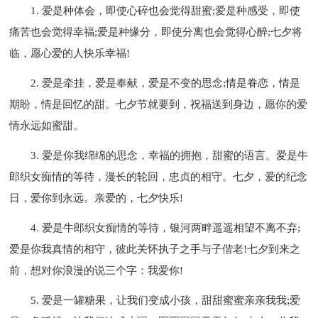
1. 爱是种体会，即使心碎也会觉得甜蜜;爱是种感受，即使
痛苦也会觉得幸福;爱是种缘分，即使分离也会觉得心醉;七夕将
临，愿心爱的人快乐幸福!
2. 爱是牵挂，爱是奉献，爱是不变的思念;情是眷恋，情是
期盼，情是回忆的甜。七夕节就要到，祝福送到身边，愿你的爱
情永远如蜜甜。
3. 爱是你我绵绵的思念，幸福的拥抱，甜蜜的语言。爱是牛
郎织女痴情的等待，漫长的轮回，忠贞的相守。七夕，爱的纪念
日，爱你到永远。亲爱的，七夕快乐!
4. 爱是牛郎织女痴情的等待，银河两畔遥遥相望不离不弃;
爱是你我真情的相守，彼此关怀执子之手与子偕老!七夕到来之
前，想对你浪漫的说三个字：我爱你!
5. 爱是一罐糖果，让我们变成小孩，甜甜蜜蜜亲亲我我;爱