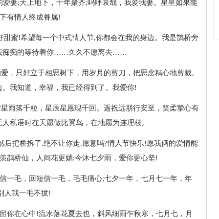
的爱妻;天上地下，千年聚齐;呜呼哀哉，我爱我妻。星星如果能
天下有情人终成眷属!
好甜蜜!希望每一个中式情人节,你都会在我的身边。我是鹊桥旁
我痴痴的等待着你……久久不愿离去……
的爱，只好立于相思树下，用岁月的剪刀，把思念精心地剪裁。
。我知道，幸福，我已经得到了。我爱你!
空星雨落千粒，星辰星愿现千回。遥祝远朋行安至，笑柔挚心有
无人私语时在天愿做比翼鸟，在地愿为连理枝。
.然后把桥拆了.绝不让你走.愿意吗?情人节快乐!愿我俩的爱情能
羡鹊桥仙，人间花更嫣;今沐七夕雨，爱你更心坚!
发短信一毛，回短信一毛，毛毛痛心;七夕一年，七月七一年，年
别人我一毛不拔!
会，留你在心中!流水落花夏去也，斜风细雨乍秋寒，七月七，月