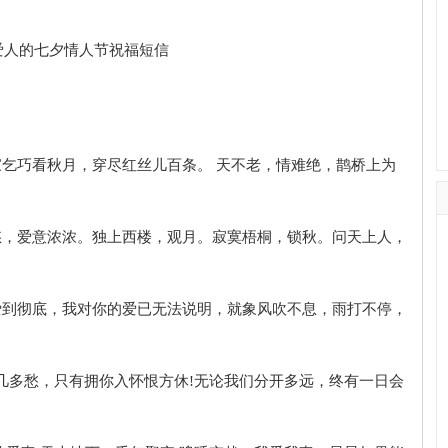
家乞巧看秋月，穿尽红丝儿百条。 天不老，情难绝，鹊桥上为
悠，爱意浓浓。独上西楼，观月。寂寞梧桐，锁秋。问天上人，
爱到彻底，我对你的爱已无法说明，就象风吹不息，雨打不停，
角几多愁，只有拥你入怀恨方休!无论我们分开多远，终有一日会