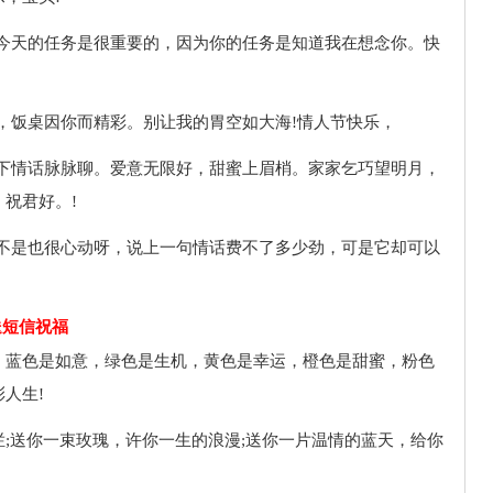
你今天的任务是很重要的，因为你的任务是知道我在想念你。快
来，饭桌因你而精彩。别让我的胃空如大海!情人节快乐，
藤下情话脉脉聊。爱意无限好，甜蜜上眉梢。家家乞巧望明月，
祝君好。!
是不是也很心动呀，说上一句情话费不了多少劲，可是它却可以
送短信祝福
，蓝色是如意，绿色是生机，黄色是幸运，橙色是甜蜜，粉色
人生!
;送你一束玫瑰，许你一生的浪漫;送你一片温情的蓝天，给你