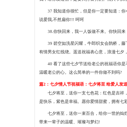
37 我知道你很忙，但是你一定要知道：
说爱我,不然扁你!!! 呵呵
38.你快回来，我一人饭做不来。你快回
39 碧空如洗星闪耀，牛郎织女会鹊桥，
有情男女红线绕。遥送祝福表心意，浪漫七夕，
40 看了这些七夕节送给老公的祝福语你
温暖老公的心。这么简单的一件你做不到吗?
篇2：七夕情人节祝福语：七夕将至 给爱人发
七夕将至，送你一支七色花：红色是吉祥
是快乐，紫色是幸福。愿你爱情甜蜜，拥有七彩
七夕将至，送你一束百合，给你一世的灿烂
带来一辈子的温暖、璀璨与梦幻!