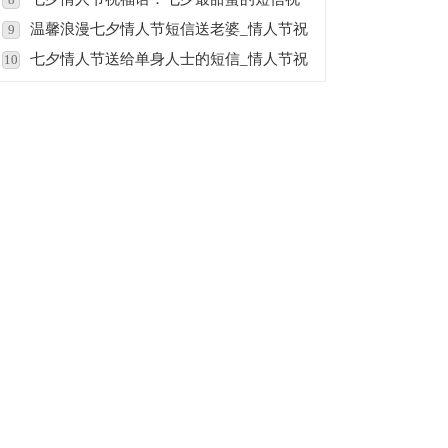
温馨浪漫七夕情人节短信送老婆_情人节祝
福
9
七夕情人节送给单身人士的短信_情人节祝
福短信
10
福短信