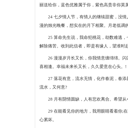
丽送给你，蓝色优雅属于你，紫色高贵非你莫
24 七夕情人节，有情人的继续甜蜜，没
漫的烛光晚餐，想实在的月下相聚。月老低调的
25 算命先生说，我命犯桃花，劫数难逃
解除痛苦。收到此信者，即是有缘人，望准时赴
26 漫漫岁月长又长，你我情意缠绵绵。
喜相逢。幸福未来长又长，久久爱意在心头。!
27 落花有意，流水无情，化作春泥，春
流水，又何意?
28 月有阴情圆缺，人有悲欢离合。希望
29 在能看见你的地方，我用眼睛看着你
心累坏。