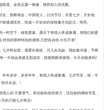
汉迢迢暗度。金风玉露一相逢，便胜却人间无数。
郎织女，鹊桥相会，中国情人，曰为节日，共度七夕，天长地
妒搓揉成忧伤，溶成一片浓浓的深情像月光皎洁，明亮。
在同一时空下，铸筑爱巢。愿天下有情人终成眷属，用我们的爱
远.对你的那种特别的感情,只想告诉你,今生不变!
架，七夕终短暂。愿爱长相依，月儿永无缺。我欲银河逝，予两
总有一天他会身披五彩战衣，踏着鹊桥来接我，今天你能来吗?
现。年年岁岁，岁岁年年，有情人终成眷属。七夕节至，祝：牛
快乐永远。!
，没情人的.不要泄气，有目标的加倍努力，没目标的继续寻觅，
天的只能七夕再见!