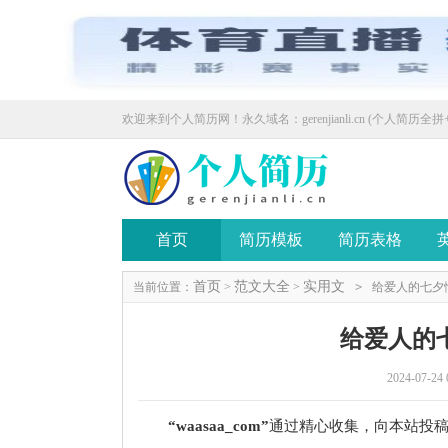
欢迎来到个人简历网！永久域名：gerenjianli.cn (个人简历全拼+
首页
简历模板
简历表格
首页
范文大全
实用文
当前位置：
>
>
>
给爱人的七夕
给爱人的
2024-07-24 
“waasaa_com”
通过精心收集，向本站投稿