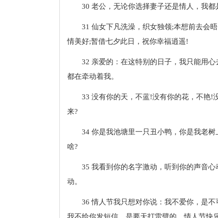
30 老公，无论你选择妻子还是情人，我
31 仙女下凡洗澡，织女独领;本想前去会
情美好;暂借七夕此日，祝你幸福逍遥!
32 亲爱的：在这特别的日子，我只能用
都在牵动着我。
33 没有你的天，不蓝!没有你的花，不艳
来?
34 你是我池塘里一只丑小鸭，你是我老树
啥?
35 我看到你的名字激动，听到你的声音
动。
36 情人节我只想对你说：我不爱你，是
我不给你发短信，是要天打雷劈的。情人节快乐