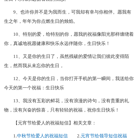
9、也许你并不是为我而生，可我却有幸与你相伴。愿我有
生之年，年年为你点燃生日的烛焰。
10、特别的爱，给特别的你，愿我的祝福像阳光那样缠绕着
你，真诚地祝愿健康和快乐永远伴随你，生日快乐！
11、又是你的生日了，虽然残破的爱情让我们彼此变得陌
生，然而我从未忘你的生日，
12、今天是你的生日，当你打开手机的第一瞬间，我送给你
今天的第一个祝福：生日快乐
13、我没有五彩的鲜花，没有浪漫的诗句，没有贵重的礼
物，没有兴奋的惊喜，只有轻轻的祝福，祝你生日快乐！
【元宵节给爱人的祝福短信】相关文章：
1.
中秋节给爱人的祝福短信
2.
元宵节给领导短信祝福