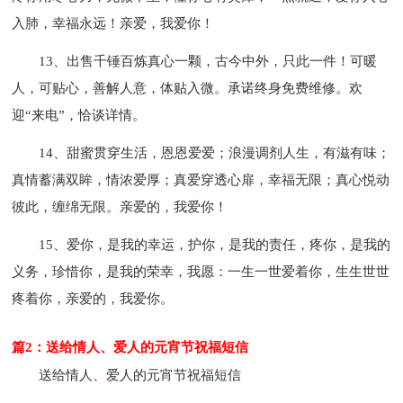
入肺，幸福永远！亲爱，我爱你！
13、出售千锤百炼真心一颗，古今中外，只此一件！可暖
人，可贴心，善解人意，体贴入微。承诺终身免费维修。欢
迎“来电”，恰谈详情。
14、甜蜜贯穿生活，恩恩爱爱；浪漫调剂人生，有滋有味；
真情蓄满双眸，情浓爱厚；真爱穿透心扉，幸福无限；真心悦动
彼此，缠绵无限。亲爱的，我爱你！
15、爱你，是我的幸运，护你，是我的责任，疼你，是我的
义务，珍惜你，是我的荣幸，我愿：一生一世爱着你，生生世世
疼着你，亲爱的，我爱你。
篇2：送给情人、爱人的元宵节祝福短信
送给情人、爱人的元宵节祝福短信