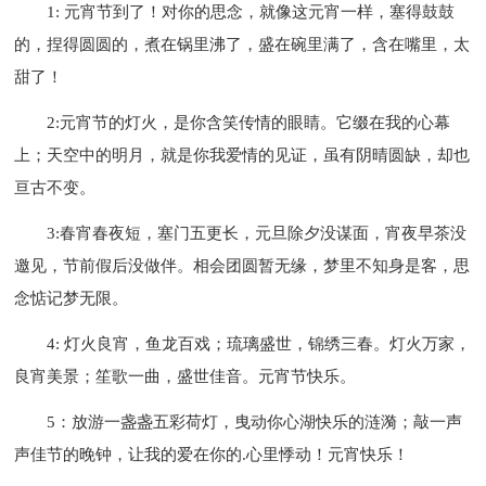
1: 元宵节到了！对你的思念，就像这元宵一样，塞得鼓鼓
的，捏得圆圆的，煮在锅里沸了，盛在碗里满了，含在嘴里，太
甜了！
2:元宵节的灯火，是你含笑传情的眼睛。它缀在我的心幕
上；天空中的明月，就是你我爱情的见证，虽有阴晴圆缺，却也
亘古不变。
3:春宵春夜短，塞门五更长，元旦除夕没谋面，宵夜早茶没
邀见，节前假后没做伴。相会团圆暂无缘，梦里不知身是客，思
念惦记梦无限。
4: 灯火良宵，鱼龙百戏；琉璃盛世，锦绣三春。灯火万家，
良宵美景；笙歌一曲，盛世佳音。元宵节快乐。
5：放游一盏盏五彩荷灯，曳动你心湖快乐的涟漪；敲一声
声佳节的晚钟，让我的爱在你的.心里悸动！元宵快乐！