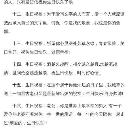
的人。只有发短信祝你生日快乐了埃
十二、生日祝福：对于爱写文字的人而言，爱一个人就应该
把她藏入自己的文字里。何况，你是我的最爱，我也是你的全
部。
十三、生日祝福：祈望你心灵深处芳草永绿，青春常驻，笑
口常开。祝你生日快乐，健康幸福!
十四、生日祝福：酒越久越醇，相交越久越真;水越流越
清，世间沧桑越流越淡。祝生日快乐，时时好心情 。
十五、生日祝福：在这个属于你最灿烂的日子里，我诚挚的
送上一句最古老但又是最新鲜出炉的祝福：生日快乐!终身帅帅!
十六、生日祝福：老公，你是世界上最幸福的男人!有一个
爱你的老婆守着对你一生一世的承诺，每一年的今天陪你一起走
过!亲爱的，生日快乐!!