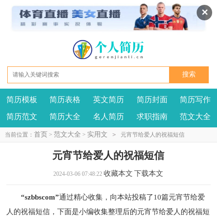
✕
简历模板
简历表格
英文简历
简历封面
简历写作
我要投稿
投诉建议
简历范文
简历大全
名人简历
求职指南
范文大全
首页
范文大全
实用文
当前位置：
>
>
>
元宵节给爱人的祝福短信
元宵节给爱人的祝福短信
收藏本文
下载本文
2024-03-06 07:48:22
“szbbscom”
通过精心收集，向本站投稿了10篇元宵节给爱
人的祝福短信，下面是小编收集整理后的元宵节给爱人的祝福短