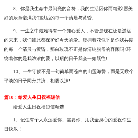
8、你是我生命中最闪亮的音符，我的生活因你而精彩!愿美
好的乐章谱满我们以后的每一个清晨与黄昏。
9、一生之中最难得有一个知心爱人，不管是现在还是遥远
的未来，我们彼此都保护好今天的爱。簇拥着花似乎是你我共度
的每一个清晨与黄昏，那白玫瑰不正是你清纯脱俗的容颜吗?环
绕着你的是我浓浓的爱，以后的日子我会一如既往!
10、一生守候不是一句简单而苍白的山盟海誓，而是无数个
平淡的日子同舟共济，相濡以沫!
篇10：给爱人生日祝福短信
给爱人生日祝福短信精选
1、记住有个人永远爱你、需要你。用我全身心的爱祝你生
日快乐！