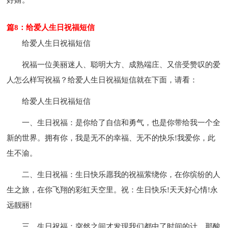
篇8：给爱人生日祝福短信
给爱人生日祝福短信
祝福一位美丽迷人、聪明大方、成熟端庄、又倍受赞叹的爱
人怎么样写祝福？给爱人生日祝福短信就在下面，请看：
给爱人生日祝福短信
一、生日祝福：是你给了自信和勇气，也是你带给我一个全
新的世界。拥有你，我是无不的幸福、无不的快乐!我爱你，此
生不渝。
二、生日祝福：生日快乐愿我的祝福萦绕你，在你缤纷的人
生之旅，在你飞翔的彩虹天空里。祝：生日快乐!天天好心情!永
远靓丽!
三、生日祝福：突然之间才发现我们都中了时间的计，那酸