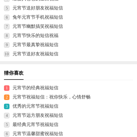
元宵节送好朋友祝福短信
5
兔年元宵节手机祝福短信
6
元宵节幽默搞笑祝福短信
7
元宵节快乐的短信祝福
8
元宵节最真挚祝福短信
9
元宵节送好友祝福短信
10
猜你喜欢
元宵节的经典祝福短信
1
元宵节祝福短信：祝你快乐，心情舒畅
2
优秀的元宵节祝福短信
3
元宵节远方朋友祝福短信
4
最经典元宵节祝福短信
5
元宵节温馨甜蜜祝福短信
6