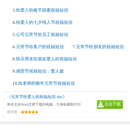
3.
给爱人的春节甜蜜祝福短信
4.
给爱人的七夕情人节祝福短信
5.
公司元宵节给员工祝福短信
6.
元宵节给客户的祝福短信
7.
元宵节给朋友的祝福短信
8.
快乐周末给朋友爱人的祝福短信
9.
感恩节祝福短信：爱人篇
10.
给老师的猴年元宵节祝福短信
《元宵节给爱人的祝福短信.doc》
点击下载
将本文的Word文档下载到电脑，方便收藏和打印
推荐度：
文档