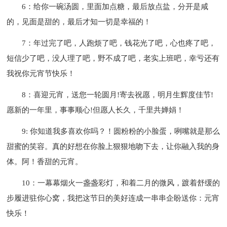
6：给你一碗汤圆，里面加点糖，最后放点盐，分开是咸
的，见面是甜的，最后才知一切是幸福的！
7：年过完了吧，人跑烦了吧，钱花光了吧，心也疼了吧，
短信少了吧，没人理了吧，野不成了吧，老实上班吧，幸亏还有
我祝你元宵节快乐！
8：喜迎元宵，送您一轮圆月!寄去祝愿，明月生辉度佳节!
愿新的一年里，事事顺心!但愿人长久，千里共婵娟！
9: 你知道我多喜欢你吗？！圆粉粉的小脸蛋，咧嘴就是那么
甜蜜的笑容。真的好想在你脸上狠狠地吻下去，让你融入我的身
体。阿！香甜的元宵。
10：一幕幕烟火一盏盏彩灯，和着二月的微风，踱着舒缓的
步履进驻你心窝，我把这节日的美好连成一串串企盼送你：元宵
快乐！