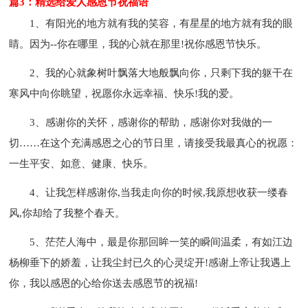
篇3：精选给爱人感恩节祝福语
1、有阳光的地方就有我的笑容，有星星的地方就有我的眼
睛。因为--你在哪里，我的心就在那里!祝你感恩节快乐。
2、我的心就象树叶飘落大地般飘向你，只剩下我的躯干在
寒风中向你眺望，祝愿你永远幸福、快乐!我的爱。
3、感谢你的关怀，感谢你的帮助，感谢你对我做的一
切……在这个充满感恩之心的节日里，请接受我最真心的祝愿：
一生平安、如意、健康、快乐。
4、让我怎样感谢你,当我走向你的时候,我原想收获一缕春
风,你却给了我整个春天。
5、茫茫人海中，最是你那回眸一笑的瞬间温柔，有如江边
杨柳垂下的娇羞，让我尘封已久的心灵绽开!感谢上帝让我遇上
你，我以感恩的心给你送去感恩节的祝福!