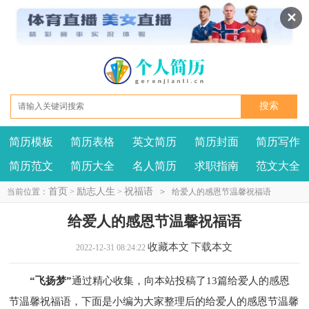
✕
简历模板
简历表格
英文简历
简历封面
简历写作
我要投稿
投诉建议
简历范文
简历大全
名人简历
求职指南
范文大全
首页
励志人生
祝福语
当前位置：
>
>
>
给爱人的感恩节温馨祝福语
给爱人的感恩节温馨祝福语
收藏本文
下载本文
2022-12-31 08:24:22
“飞扬梦”
通过精心收集，向本站投稿了13篇给爱人的感恩
节温馨祝福语，下面是小编为大家整理后的给爱人的感恩节温馨