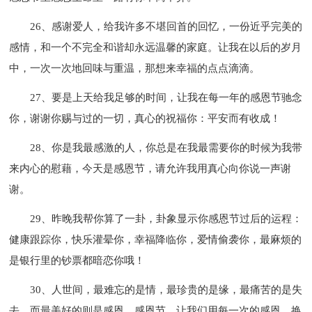
26、感谢爱人，给我许多不堪回首的回忆，一份近乎完美的
感情，和一个不完全和谐却永远温馨的家庭。让我在以后的岁月
中，一次一次地回味与重温，那想来幸福的点点滴滴。
27、要是上天给我足够的时间，让我在每一年的感恩节驰念
你，谢谢你赐与过的一切，真心的祝福你：平安而有收成！
28、你是我最感激的人，你总是在我最需要你的时候为我带
来内心的慰藉，今天是感恩节，请允许我用真心向你说一声谢
谢。
29、昨晚我帮你算了一卦，卦象显示你感恩节过后的运程：
健康跟踪你，快乐灌晕你，幸福降临你，爱情偷袭你，最麻烦的
是银行里的钞票都暗恋你哦！
30、人世间，最难忘的是情，最珍贵的是缘，最痛苦的是失
去，而最美好的则是感恩。感恩节，让我们用每一次的感恩，换