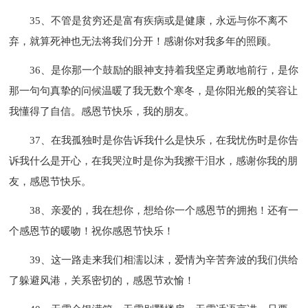
35、不管是贫穷还是富有疾病或是健康，永远与你不离不
弃，就算死神也无法将我们分开！感谢你对我多年的照顾。
36、是你那一个鼓励的眼神支持着我坚定勇敢地前行，是你
那一句句真挚的问候温暖了我无数个寒冬，是你阳光般的笑容让
我懂得了自信。感恩节快乐，我的朋友。
37、在我孤独时是你告诉我什么是快乐，在我忧伤时是你告
诉我什么是开心，在我哭泣时是你为我擦干泪水，感谢你我的朋
友，感恩节快乐。
38、亲爱的，我在想你，想给你一个感恩节的拥抱！还有一
个感恩节的暖吻！祝你感恩节快乐！
39、这一路走来我们相濡以沫，爱情为辛苦奔波的我们供给
了躲避风港，关系密切的，感恩节欢愉！