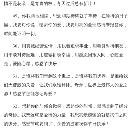
情不是花朵，是青青的枝，冬天过后总有新叶！
49、你我两地相隔，思念和期待铸就了等待，在等待的日子
里，我要对你说，谢谢你的爱，我要用我的全部感情来报答你，
时间能证明一切。
50、用真诚经营爱情，用执着追求事业，用善良对待朋友，
用平淡对待磨难，用虔诚祈盼幸福，用感恩回报人间，心随爱
走，爱随心愿，感恩节快乐！
51、是谁将我们带到这个世上，是谁将我们抚养。是谁给我
们天使般的关爱，让我们永难释怀。母亲，世界上最伟大的爱之
源！感恩节怎能忘记母爱？
52、想起你的时候会微笑，想起你的时候，就感觉到了缘分
的奇妙。我想这就是爱情的力量，我想我最感谢的就是我们之间
的缘分。感恩节就要到了，亲爱的提前祝你节日快乐！