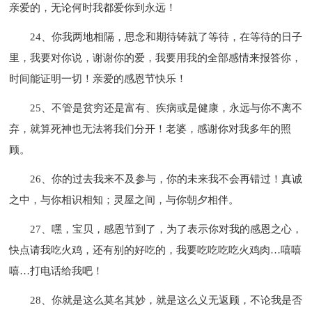
亲爱的，无论何时我都爱你到永远！
24、你我两地相隔，思念和期待铸就了等待，在等待的日子
里，我要对你说，谢谢你的爱，我要用我的全部感情来报答你，
时间能证明一切！亲爱的感恩节快乐！
25、不管是贫穷还是富有、疾病或是健康，永远与你不离不
弃，就算死神也无法将我们分开！老婆，感谢你对我多年的照
顾。
26、你的过去我来不及参与，你的未来我不会再错过！真诚
之中，与你相识相知；灵屋之间，与你朝夕相伴。
27、嘿，宝贝，感恩节到了，为了表示你对我的感恩之心，
快点请我吃火鸡，还有别的好吃的，我要吃吃吃吃火鸡肉…嘻嘻
嘻…打电话给我吧！
28、你就是这么莫名其妙，就是这么义无返顾，不论我是否