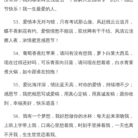
节快乐！我一生最爱的人。
53、爱情本无对与错，只有考试那么做。风赶残云云追月，
蝶不畏刺花有约。爱恨情愁不能说，双丝网有千千结。风清云淡
擦人夜，浓情蜜意感恩节！
54、葡萄香蕉红苹果，请问有没有想我，萝卜白莱大西瓜，
现在过得还好吗，可乐青茶向日葵，请问现在想着谁，白水青莱
煮火锅，如今跟谁在拍拖！
55、爱比海洋深，情比蓝天高，对你的爱情，持续增不少；
感恩节，我把相思写成爱稿，用真心定稿，用真诚发稿；愿你收
到，幸福美好，快乐逍遥！
56、我有一个梦想，我好想做你的水杯：每天起来亲吻我，
上班上学带上我，口渴心里想着我，时刻手里捧着我，一天也离
不开我，生生世世恋着我。