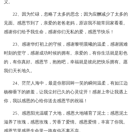
义。
22、因为忙碌，忽略了太多的思念；因为应酬减少了太多的
见面。感恩节到了，亲爱的老爸老妈，原谅我不能常回家看看。
感谢你们给予我生命，感谢你们无私的爱，感恩节快乐！
23、感谢华灯初上的守候，感谢黎明晨曦的温柔，感谢困难
时刻的坚守，感谢成功时候的拥有。亲爱的，有你生活就是彩色
的，有你真好。感恩节，抱抱吧，幸福就是彼此把快乐拥有。愿
我们天长地久。
24、茫茫人海中，最是你那回眸一笑的瞬间温柔，有如江边
杨柳垂下的娇羞，让我尘封已久的心灵绽开！感谢上帝让我遇上
你，我以感恩的心给你送去感恩节的祝福！
25、感恩阳光温暖了大地，感恩大地哺育了泥土；感恩泥土
滋养了玫瑰，感恩玫瑰，芳香了爱情。感恩爱情，丰富了你我。
感恩节里感恩生命里一路有你不离不弃。