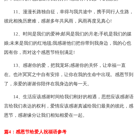
11、漫漫长路独自征，幸得与我共途中，携手同行人生路，
彼此相挽历磨难，感谢多年共风雨，风雨再度见真心!
12、时间是我们的爱神;邮局是我们的月老;手机是我们的媒
娘;未来是我们的红地毯;我感谢他们把你带到我身边，我的心也
因有你，而对这个感恩节特别满足!
13、感谢你的爱，把我宠坏;感谢你的关怀，让幸福一直
在。也许冥冥之中自有安排，让你在我的生命中出现。感恩节到
了，亲爱的谢谢你陪伴在我身边的每一天。
14、生活应该感谢时间给我们刚好的相遇，思想应该感谢语
言给我们表达的权利，爱情应该感谢真诚给我们最美的彼此，感
恩节，感谢缘分让我们相知相爱在一起。
篇4：感恩节给爱人祝福语参考