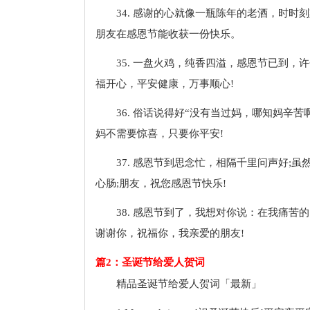
34. 感谢的心就像一瓶陈年的老酒，时
朋友在感恩节能收获一份快乐。
35. 一盘火鸡，纯香四溢，感恩节已到
福开心，平安健康，万事顺心!
36. 俗话说得好“没有当过妈，哪知妈辛
妈不需要惊喜，只要你平安!
37. 感恩节到思念忙，相隔千里问声好;
心肠;朋友，祝您感恩节快乐!
38. 感恩节到了，我想对你说：在我痛
谢谢你，祝福你，我亲爱的朋友!
篇2：圣诞节给爱人贺词
精品圣诞节给爱人贺词「最新」