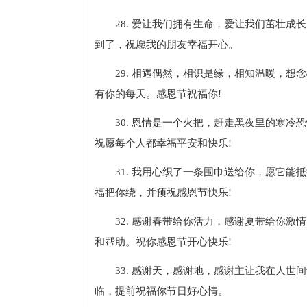
28. 爱让我们拥有生命，爱让我们茁壮
到了，祝愿我的朋友幸福开心。
29. 相遇偶然，相识是缘，相知温暖，
有你的每天。感恩节祝福你!
30. 恩情是一个火把，赶走黑夜里的寒
祝愿每个人都幸福平安和快乐!
31. 我用心织了一条围巾送给你，愿它
福把你绕，并预祝感恩节快乐!
32. 感谢春带给你活力，感谢夏带给你
和帮助。祝你感恩节开心快乐!
33. 感谢天，感谢地，感谢主让我在人世
临，提前祝福你节日好心情。