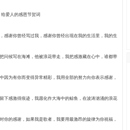
过我，感谢你曾经骂过我，感谢你曾经出现在我的生活里，我的生
，我把问候写在海滩，他被浪花带走，我把感激藏在心中，谁都带
奋斗中因为有你而变得异常精彩，我用全部的努力向你表示感谢，
空中留下感激得痕迹，我愿化作大海中的鲸鱼，在波涛汹涌的浪花
表达对你的感谢，如果我是歌者，我要用最激昂的旋律为你祝福，