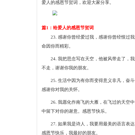
爱人的感恩节贺词，欢迎大家分享。
篇1：给爱人的感恩节贺词
23. 感谢你曾经爱过我，感谢你曾经恨
命因你而精彩。
24. 我把思念写在天空，他被风带走了
不走，谢谢你我的朋友。
25. 生活中因为有你而变得意义非凡，
感谢你对我的关怀。
26. 我愿化作南飞的大雁，在飞过的天
中留下对你的谢意。感恩节快乐。
27. 如果我是诗人，我要用最美的语言
感恩节快乐，我最好的朋友。