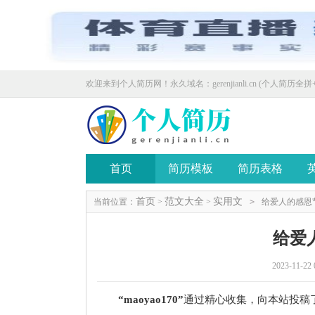
欢迎来到个人简历网！永久域名：gerenjianli.cn (个人简历全拼+
首页
简历模板
简历表格
首页
范文大全
实用文
当前位置：
>
>
>
给爱人的感恩
给爱
2023-11-22 
“maoyao170”
通过精心收集，向本站投稿