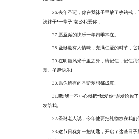
26.去年圣诞，你在我袜子里放了枚钻戒
洗袜子!一辈子!老公我爱你 。
27.愿圣诞的快乐一年四季常在。
28.圣诞最有人情味，充满仁爱的时节，
29.在明媚风光千里之外，请记住，记住
意、圣诞快乐!
30.愿你所有的圣诞梦想都成真!
31.哦!我一不小心就把“我爱你”误发给
发给我。
32.圣诞老人说，今年他要把礼物放在我
33.这节日犹如一把钥匙，开启了这些日子