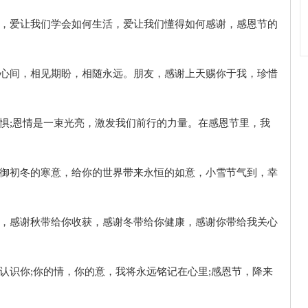
成长，爱让我们学会如何生活，爱让我们懂得如何感谢，感恩节的
想念心间，相见期盼，相随永远。朋友，感谢上天赐你于我，珍惜
冷恐惧;恩情是一束光亮，激发我们前行的力量。在感恩节里，我
能抵御初冬的寒意，给你的世界带来永恒的如意，小雪节气到，幸
激情，感谢秋带给你收获，感谢冬带给你健康，感谢你带给我关心
间认识你;你的情，你的意，我将永远铭记在心里;感恩节，降来