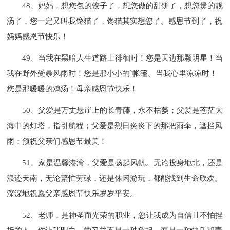
48、妈妈，想您包的饺子了，想您做的甜饼了，想您煲的靓
汤了，您一定又叫我馋猫了，馋猫其实想您了。感恩节到了，祝
妈妈感恩节快乐！
49、当我在黑暗人生道路上徘徊时！您是天边那颗明星！当
我在野外受暴风雨时！您是那小小的`帐篷。当我心里凉凉时！
您是那暖暖的鸡汤！母亲感恩节快乐！
50、父爱是万丈悬崖上的长青藤，永不枯萎；父爱是苍茫大
海中的灯塔，指引航程；父爱是烈日炎炎下的那把雨伞，遮挡风
雨；预祝父亲们感恩节最美！
51、家是温馨港湾，父爱是扬起风帆。无论投身地北，还是
浪迹天南，无论繁忙劳碌，还是休闲游玩，都能找到生命欣欢。
深深地祝愿父亲感恩节快乐岁岁平安。
52、老师，是神圣而光荣的职业，您让我成为自信且不怕挫