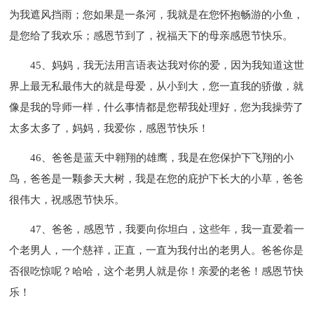
为我遮风挡雨；您如果是一条河，我就是在您怀抱畅游的小鱼，
是您给了我欢乐；感恩节到了，祝福天下的母亲感恩节快乐。
45、妈妈，我无法用言语表达我对你的爱，因为我知道这世
界上最无私最伟大的就是母爱，从小到大，您一直我的骄傲，就
像是我的导师一样，什么事情都是您帮我处理好，您为我操劳了
太多太多了，妈妈，我爱你，感恩节快乐！
46、爸爸是蓝天中翱翔的雄鹰，我是在您保护下飞翔的小
鸟，爸爸是一颗参天大树，我是在您的庇护下长大的小草，爸爸
很伟大，祝感恩节快乐。
47、爸爸，感恩节，我要向你坦白，这些年，我一直爱着一
个老男人，一个慈祥，正直，一直为我付出的老男人。爸爸你是
否很吃惊呢？哈哈，这个老男人就是你！亲爱的老爸！感恩节快
乐！