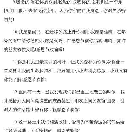
9.暖暖的,靠在你的双肩,轻轻的,亲吻你的脸,我拥住一个永
恒,闭上眼,不去管飞转流年。因为你守候在我身边，谢谢关系密
切的!
10.我愿是候鸟，在迁移的路上伴你翱翔;我愿是雄鹰，在攀
缘的途中给你勉励;我愿是火鸡，在感恩节被你品尝!呵呵，如许
的朋友够仗义吧!感恩节欢愉喔!
11你是我见过最美丽的树叶，让我的森林为你凋落;你像一
首旋律让我的生命多调和，我只能用小小声响说感激，小到只有
你能了解!感恩节欢愉!
12.直到有一天，当我发现我们都已垂垂地老去的时候，我
才感悟到人间间最贵重的东西莫过于朋友之间的友谊!朋友，谢
谢人的生活路上曾有你，祝感恩节欢愉!
13.这一路走来我们相濡以沫，爱情为辛苦奔波的我们供给
了躲避风港，关系密切的，感恩节欢愉!