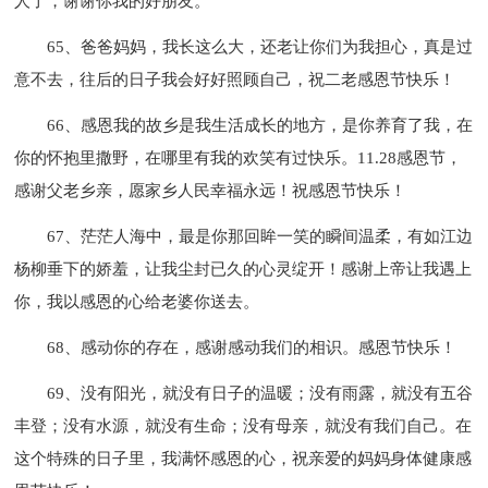
人了，谢谢你我的好朋友。
65、爸爸妈妈，我长这么大，还老让你们为我担心，真是过
意不去，往后的日子我会好好照顾自己，祝二老感恩节快乐！
66、感恩我的故乡是我生活成长的地方，是你养育了我，在
你的怀抱里撒野，在哪里有我的欢笑有过快乐。11.28感恩节，
感谢父老乡亲，愿家乡人民幸福永远！祝感恩节快乐！
67、茫茫人海中，最是你那回眸一笑的瞬间温柔，有如江边
杨柳垂下的娇羞，让我尘封已久的心灵绽开！感谢上帝让我遇上
你，我以感恩的心给老婆你送去。
68、感动你的存在，感谢感动我们的相识。感恩节快乐！
69、没有阳光，就没有日子的温暖；没有雨露，就没有五谷
丰登；没有水源，就没有生命；没有母亲，就没有我们自己。在
这个特殊的日子里，我满怀感恩的心，祝亲爱的妈妈身体健康感