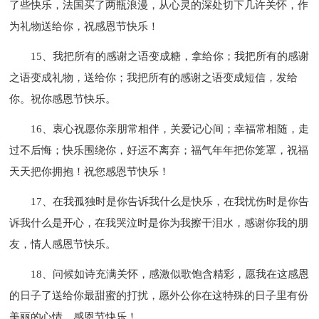
了些快乐，法国买了两瓶浪漫，从心灵的深处切下几许关怀，作
为礼物送给你，祝感恩节快乐！
15、我把所有的感谢之语变成糖，拿给你；我把所有的感谢
之语变成礼物，送给你；我把所有的感谢之语变成短信，发给
你。祝你感恩节快乐。
16、衷心祝愿你亲朋常相伴，关爱记心间；幸福常相随，走
过不后悔；快乐围绕你，好运不离弃；福气年年把你笼罩，祝福
天天把你拥抱！祝您感恩节快乐！
17、在我孤独时是你告诉我什么是快乐，在我忧伤时是你告
诉我什么是开心，在我哭泣时是你为我擦干泪水，感谢你我的朋
友，情人感恩节快乐。
18、问候如诗充满关怀，感激似歌饱含精彩，愿我在这感恩
的日子了送给你最甜蜜的打扰，愿外公你在这特殊的日子里有份
美丽的心情。感恩节快乐！