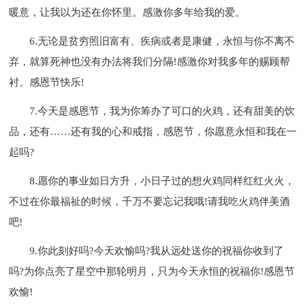
暖意，让我以为还在你怀里。感激你多年给我的爱。
6.无论是贫穷照旧富有、疾病或者是康健，永恒与你不离不
弃，就算死神也没有办法将我们分隔!感激你对我多年的赐顾帮
衬。感恩节快乐!
7.今天是感恩节，我为你筹办了可口的火鸡，还有甜美的饮
品，还有……还有我的心和戒指，感恩节，你愿意永恒和我在一
起吗?
8.愿你的事业如日方升，小日子过的想火鸡同样红红火火，
不过在你最福祉的时候，千万不要忘记我哦!请我吃火鸡伴美酒
吧!
9.你此刻好吗?今天欢愉吗?我从远处送你的祝福你收到了
吗?为你点亮了星空中那轮明月，只为今天永恒的祝福你!感恩节
欢愉!