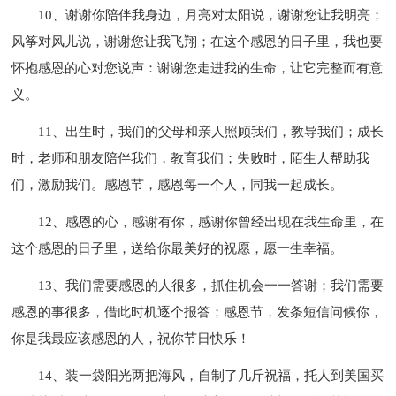
10、谢谢你陪伴我身边，月亮对太阳说，谢谢您让我明亮；
风筝对风儿说，谢谢您让我飞翔；在这个感恩的日子里，我也要
怀抱感恩的心对您说声：谢谢您走进我的生命，让它完整而有意
义。
11、出生时，我们的父母和亲人照顾我们，教导我们；成长
时，老师和朋友陪伴我们，教育我们；失败时，陌生人帮助我
们，激励我们。感恩节，感恩每一个人，同我一起成长。
12、感恩的心，感谢有你，感谢你曾经出现在我生命里，在
这个感恩的日子里，送给你最美好的祝愿，愿一生幸福。
13、我们需要感恩的人很多，抓住机会一一答谢；我们需要
感恩的事很多，借此时机逐个报答；感恩节，发条短信问候你，
你是我最应该感恩的人，祝你节日快乐！
14、装一袋阳光两把海风，自制了几斤祝福，托人到美国买