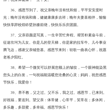
36、感恩节到了。祝父亲晚年没有忧和烦，平平安安度时
光；晚年没有病和痛，健健康康多吉祥；晚年夫妻喜相伴，愉愉
快快享跸校煌砟甓孙膝前绕，快快乐乐庆团圆。
37、父亲容颜是写真，一生辛苦忙奔程。艰苦朴素奋斗前，
征途坎坷为儿女。你是儿的登天梯，你是家的拉车牛。儿今事业
腾飞达，感谢父亲铺垫基。感恩节来到：轻歌一曲表心怀，祝愿
老爸夕阳红。
38、希望一个微笑可以舒展您额上的皱纹，一个眼神能染黑
您头上的白发，一句祝福能温暖您沧桑的心灵；妈妈，祝您感恩
节快乐，我爱你！
39、养不教，父之过。父不乐，我之过。感恩节，已来到。
好祝福，要送到。望父亲：体常健，心常平，笑常在；多休闲，
多乐趣，多甜蜜，多幸福。感恩节快乐！