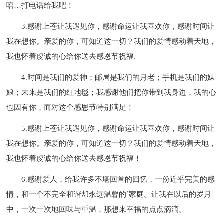
嘻…打电话给我吧！
3.感谢上苍让我遇见你，感谢命运让我喜欢你，感谢时间让
我在想你。亲爱的你，可知道这一切？我们的爱情感动着天地，
我也怀着虔诚的心给你送去感恩节祝福.
4.时间是我们的爱神；邮局是我们的月老；手机是我们的媒
娘；未来是我们的红地毯；我感谢他们把你带到我身边，我的心
也因有你，而对这个感恩节特别满足！
5.感谢上苍让我遇见你，感谢命运让我喜欢你，感谢时间让
我在想你。亲爱的你，可知道这一切？我们的爱情感动着天地，
我也怀着虔诚的心给你送去感恩节祝福！
6.感谢爱人，给我许多不堪回首的回忆，一份近乎完美的感
情，和一个不完全和谐却永远温馨的`家庭。让我在以后的岁月
中，一次一次地回味与重温，那想来幸福的点点滴滴。