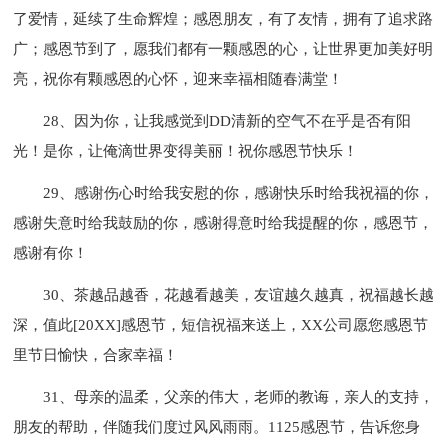
了爱情，延续了生命辉煌；感恩朋友，有了友情，拥有了追求路
广；感恩节到了，愿我们都有一颗感恩的心，让世界更加美好明
亮，祝你有颗感恩的心怀，迎来幸福相随春满堂！
28、因为你，让我感觉到DD清新的空气不在乎是否有阳
光！是你，让俺滴世界变得美丽！祝你感恩节快乐！
29、感谢伤心时给我安慰的你，感谢快乐时给我祝福的你，
感谢失意时给我鼓励的你，感谢得意时给我提醒的你，感恩节，
感谢有你！
30、茶越品越香，花越看越美，友谊越久越真，祝福越长越
深，值此[20XX]感恩节，短信祝福来送上，XX公司愿您感恩节
里节日愉快，合家幸福！
31、母亲的温柔，父亲的伟大，老师的教诲，亲人的支持，
朋友的帮助，伴随我们度过风风雨雨。1125感恩节，告诉您身