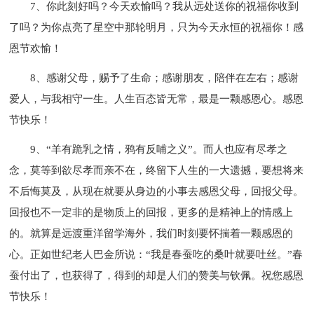
7、你此刻好吗？今天欢愉吗？我从远处送你的祝福你收到
了吗？为你点亮了星空中那轮明月，只为今天永恒的祝福你！感
恩节欢愉！
8、感谢父母，赐予了生命；感谢朋友，陪伴在左右；感谢
爱人，与我相守一生。人生百态皆无常，最是一颗感恩心。感恩
节快乐！
9、“羊有跪乳之情，鸦有反哺之义”。而人也应有尽孝之
念，莫等到欲尽孝而亲不在，终留下人生的一大遗撼，要想将来
不后悔莫及，从现在就要从身边的小事去感恩父母，回报父母。
回报也不一定非的是物质上的回报，更多的是精神上的情感上
的。就算是远渡重洋留学海外，我们时刻要怀揣着一颗感恩的
心。正如世纪老人巴金所说：“我是春蚕吃的桑叶就要吐丝。”春
蚕付出了，也获得了，得到的却是人们的赞美与钦佩。祝您感恩
节快乐！