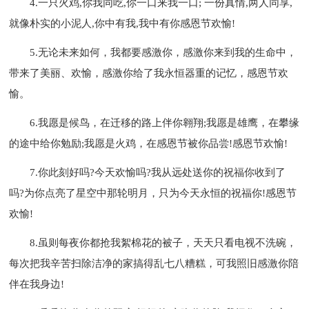
4.一只火鸡,你我同吃,你一口来我一口; 一份真情,两人同享,
就像朴实的小泥人,你中有我,我中有你感恩节欢愉!
5.无论未来如何，我都要感激你，感激你来到我的生命中，
带来了美丽、欢愉，感激你给了我永恒器重的记忆，感恩节欢
愉。
6.我愿是候鸟，在迁移的路上伴你翱翔;我愿是雄鹰，在攀缘
的途中给你勉励;我愿是火鸡，在感恩节被你品尝!感恩节欢愉!
7.你此刻好吗?今天欢愉吗?我从远处送你的祝福你收到了
吗?为你点亮了星空中那轮明月，只为今天永恒的祝福你!感恩节
欢愉!
8.虽则每夜你都抢我絮棉花的被子，天天只看电视不洗碗，
每次把我辛苦扫除洁净的家搞得乱七八糟糕，可我照旧感激你陪
伴在我身边!