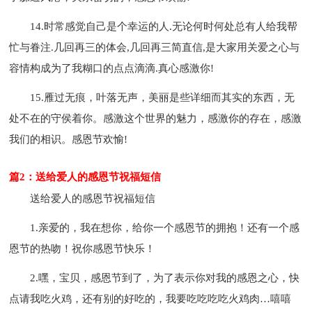
14.时常感觉自己是个幸运的人.无论何时何处总有人给我帮
忙与眷注.几回再三的体会,几回再三简直信,是大家用关爱之心与
容情构成为了我糊口的点点滴滴.真心感激你!
15.雁过无痕，叶落无声，美丽是些详细而其实的东西，无
处不在的守侯着你。感激这个世界的魅力，感激你的存在，感激
我们的相识。感恩节欢愉!
篇2：送给爱人的感恩节祝福短信
送给爱人的感恩节祝福短信
1.亲爱的，我在想你，给你一个感恩节的拥抱！还有一个感
恩节的热吻！祝你感恩节快乐！
2.嘿，宝贝，感恩节到了，为了表示你对我的感恩之心，快
点请我吃火鸡，还有别的好吃的，我要吃吃吃吃火鸡肉…嘻嘻