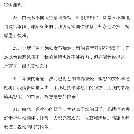
我谢谢您！
28、白云从不向天空承诺去留，却朝夕相伴；风景从不向眼
睛说出永恒，却始终美丽；我没有常同你联系，却永远牵挂，祝
感恩节快乐。
29、让我们男士为妇女节加油：我的肩膀可能不够宽广，但
足以为你遮风挡雨；我的胳膊也许不够有力，但还能为你撑起一
片蓝天。感恩节快乐！
30、亲爱的爸爸：岁月已将您的青春燃烧，但您的关怀和勉
励将伴我信步风雨人生，用我心抚平你额上的皱纹，用我的情感
染黑您头上的白发。祝您感恩节快乐！
31、给您一条小小的短信，为这属于您的日子。愿所有的美
好幸福与您相伴，让每一天都充满欢乐、收获和满足。感谢老师
教诲，祝您感恩节快乐。