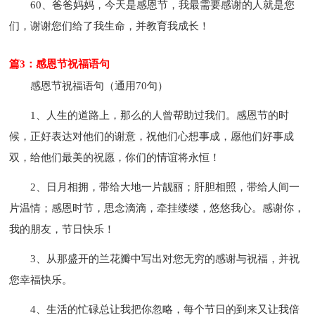
60、爸爸妈妈，今天是感恩节，我最需要感谢的人就是您
们，谢谢您们给了我生命，并教育我成长！
篇3：感恩节祝福语句
感恩节祝福语句（通用70句）
1、人生的道路上，那么的人曾帮助过我们。感恩节的时
候，正好表达对他们的谢意，祝他们心想事成，愿他们好事成
双，给他们最美的祝愿，你们的情谊将永恒！
2、日月相拥，带给大地一片靓丽；肝胆相照，带给人间一
片温情；感恩时节，思念滴滴，牵挂缕缕，悠悠我心。感谢你，
我的朋友，节日快乐！
3、从那盛开的兰花瓣中写出对您无穷的感谢与祝福，并祝
您幸福快乐。
4、生活的忙碌总让我把你忽略，每个节日的到来又让我倍