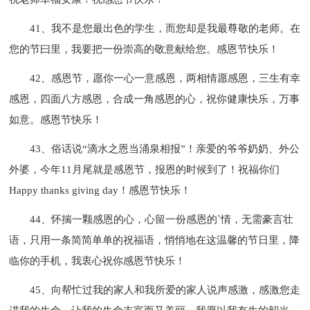
41、我不是您最出色的学生，而您却是我最尊敬的老师。在
您的节曰里，我要把一份崇高的敬意献给您。感恩节快乐！
42、感恩节，愿你一心一意感恩，两相情愿感恩，三生有幸
感恩，四面八方感恩，合成一角感恩的心，祝你健康快乐，万事
如意。感恩节快乐！
43、俗话说“滴水之恩当涌泉相报”！亲爱的爷爷奶奶、外公
外婆，今年11月尾就是感恩节，报恩的时候到了！祝福你们
Happy thanks giving day！感恩节快乐！
44、怀揣一颗感恩的心，心留一份感恩的`情，无需豪言壮
语，只用一条简简单单的祝福语，悄悄地在这温馨的节日里，降
临你的手机，我衷心祝你感恩节快乐！
45、向帮忙过我的家人和我所爱的家人说声感激，感激您走