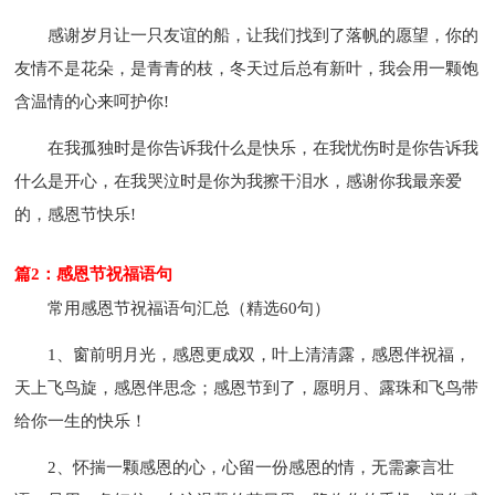
感谢岁月让一只友谊的船，让我们找到了落帆的愿望，你的
友情不是花朵，是青青的枝，冬天过后总有新叶，我会用一颗饱
含温情的心来呵护你!
在我孤独时是你告诉我什么是快乐，在我忧伤时是你告诉我
什么是开心，在我哭泣时是你为我擦干泪水，感谢你我最亲爱
的，感恩节快乐!
篇2：感恩节祝福语句
常用感恩节祝福语句汇总（精选60句）
1、窗前明月光，感恩更成双，叶上清清露，感恩伴祝福，
天上飞鸟旋，感恩伴思念；感恩节到了，愿明月、露珠和飞鸟带
给你一生的快乐！
2、怀揣一颗感恩的心，心留一份感恩的情，无需豪言壮