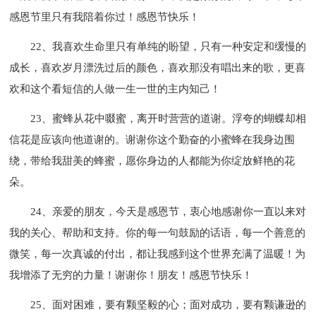
感恩节里只有我陪着你过！感恩节快乐！
22、我喜欢生命里只有单纯的盼望，只有一种安定和缓慢的
成长，喜欢岁月漂洗过后的颜色，喜欢那没有唱出来的歌，更喜
欢和这个看短信的人做一生一世的主内知己！
23、蜜蜂从花中啜蜜，离开时营营的道谢。浮夸的蝴蝶却相
信花是应该向他道谢的。谢谢你这个勤奋的小蜜蜂在我身边围
绕，带给我甜美的蜂蜜，愿你身边的人都能为你绽放鲜艳的花
朵。
24、亲爱的朋友，今天是感恩节，衷心地感谢你一直以来对
我的关心、帮助和支持。你的每一句鼓励的话语，每一个善意的
微笑，每一次真诚的付出，都让我感到这个世界充满了温暖！为
我增添了无穷的力量！谢谢你！朋友！感恩节快乐！
25、面对困难，要有颗坚毅的心；面对成功，要有颗谦逊的