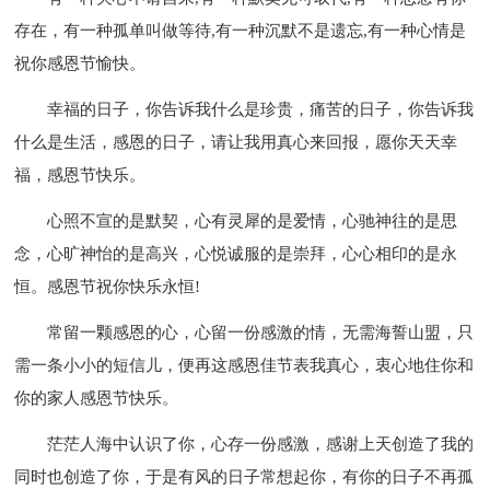
存在，有一种孤单叫做等待,有一种沉默不是遗忘,有一种心情是
祝你感恩节愉快。
幸福的日子，你告诉我什么是珍贵，痛苦的日子，你告诉我
什么是生活，感恩的日子，请让我用真心来回报，愿你天天幸
福，感恩节快乐。
心照不宣的是默契，心有灵犀的是爱情，心驰神往的是思
念，心旷神怡的是高兴，心悦诚服的是崇拜，心心相印的是永
恒。感恩节祝你快乐永恒!
常留一颗感恩的心，心留一份感激的情，无需海誓山盟，只
需一条小小的短信儿，便再这感恩佳节表我真心，衷心地住你和
你的家人感恩节快乐。
茫茫人海中认识了你，心存一份感激，感谢上天创造了我的
同时也创造了你，于是有风的日子常想起你，有你的日子不再孤