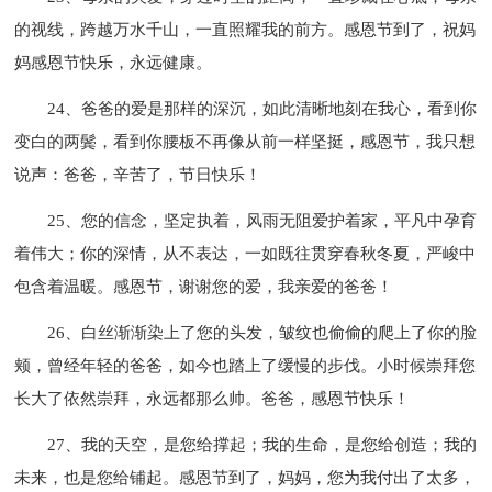
的视线，跨越万水千山，一直照耀我的前方。感恩节到了，祝妈
妈感恩节快乐，永远健康。
24、爸爸的爱是那样的深沉，如此清晰地刻在我心，看到你
变白的两鬓，看到你腰板不再像从前一样坚挺，感恩节，我只想
说声：爸爸，辛苦了，节日快乐！
25、您的信念，坚定执着，风雨无阻爱护着家，平凡中孕育
着伟大；你的深情，从不表达，一如既往贯穿春秋冬夏，严峻中
包含着温暖。感恩节，谢谢您的爱，我亲爱的爸爸！
26、白丝渐渐染上了您的头发，皱纹也偷偷的爬上了你的脸
颊，曾经年轻的爸爸，如今也踏上了缓慢的步伐。小时候崇拜您
长大了依然崇拜，永远都那么帅。爸爸，感恩节快乐！
27、我的天空，是您给撑起；我的生命，是您给创造；我的
未来，也是您给铺起。感恩节到了，妈妈，您为我付出了太多，