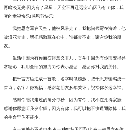
再暗淡无光;因为有了星星，天空不再辽远空旷;因为有了你，我
变的幸福快乐!感恩节快乐!
我把思念写在天空，他被风带走了，我把问候写在海滩，他
被浪花带走，我把感激藏在心中，谁都带不走，谢谢你我的朋
友。
生活中因为有你而变得意义非凡，奋斗中因为有你而变得异
常精彩，我用全部的努力向你表示感谢，感谢你对我的关怀。
把千言万语汇成一首歌，名字叫做感激，把千恩万谢编成一
首诗，名字叫做祝福，感谢老朋友多年关怀，祝福你永远幸福。
感谢你陪我走过的每分每秒，因为有你，我不在觉得寂寥;
感谢你愿意听我发牢骚，因为有你，我可以把不快通通除掉，我
的生命里你不能少。
有一种关心不请自来,有一种默契无可取代,有一种思念有你