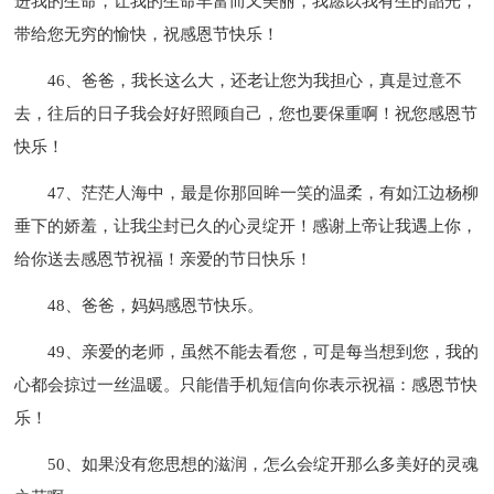
进我的生命，让我的生命丰富而又美丽，我愿以我有生的韶光，
带给您无穷的愉快，祝感恩节快乐！
46、爸爸，我长这么大，还老让您为我担心，真是过意不
去，往后的日子我会好好照顾自己，您也要保重啊！祝您感恩节
快乐！
47、茫茫人海中，最是你那回眸一笑的温柔，有如江边杨柳
垂下的娇羞，让我尘封已久的心灵绽开！感谢上帝让我遇上你，
给你送去感恩节祝福！亲爱的节日快乐！
48、爸爸，妈妈感恩节快乐。
49、亲爱的老师，虽然不能去看您，可是每当想到您，我的
心都会掠过一丝温暖。只能借手机短信向你表示祝福：感恩节快
乐！
50、如果没有您思想的滋润，怎么会绽开那么多美好的灵魂