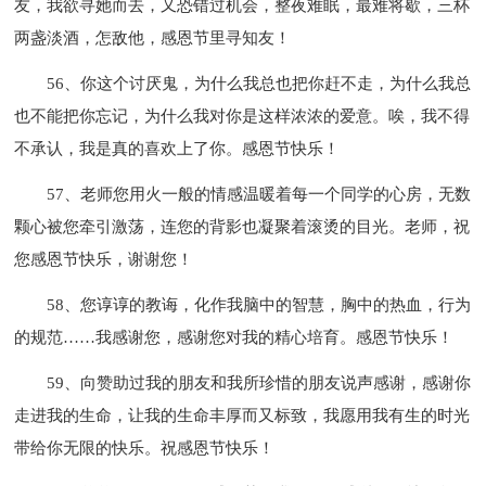
友，我欲寻她而去，又恐错过机会，整夜难眠，最难将歇，三杯
两盏淡酒，怎敌他，感恩节里寻知友！
56、你这个讨厌鬼，为什么我总也把你赶不走，为什么我总
也不能把你忘记，为什么我对你是这样浓浓的爱意。唉，我不得
不承认，我是真的喜欢上了你。感恩节快乐！
57、老师您用火一般的情感温暖着每一个同学的心房，无数
颗心被您牵引激荡，连您的背影也凝聚着滚烫的目光。老师，祝
您感恩节快乐，谢谢您！
58、您谆谆的教诲，化作我脑中的智慧，胸中的热血，行为
的规范……我感谢您，感谢您对我的精心培育。感恩节快乐！
59、向赞助过我的朋友和我所珍惜的朋友说声感谢，感谢你
走进我的生命，让我的生命丰厚而又标致，我愿用我有生的时光
带给你无限的快乐。祝感恩节快乐！