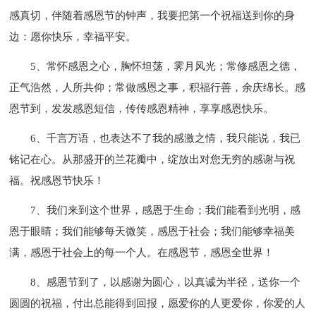
感真切，伴随着感恩节的钟声，我要把第一个祝福送到你的身
边：愿你快乐，幸福平安。
5、常怀感恩之心，胸怀坦荡，霁月风光；常修感恩之德，
正气浩然，人所共仰；常做感恩之事，积福行善，余庆绵长。感
恩节到，发发感恩短信，传传感恩精神，享享感恩快乐。
6、千言万语，也表达不了我的感激之情，我只能说，我已
铭记在心。从那盛开的兰花瓣中，绽放出对您无穷的感谢与祝
福。祝感恩节快乐！
7、我们来到这个世界，感恩于生命；我们能看到光明，感
恩于眼睛；我们能够每天微笑，感恩于社会；我们能够幸福美
满，感恩于社会上的每一个人。在感恩节，感恩全世界！
8、感恩节到了，以感谢为圆心，以真诚为半径，送你一个
圆圆的祝福，付出总能得到回报，愿爱你的人更爱你，你爱的人