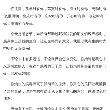
忆往昔，孤单时有你，落寞时有你，沮丧时有你，无助时有
你;展明朝，快乐时有你，庆祝时有你，开心时有你，收获时有
你，用我的心爱你。
今天是感恩节，向所有帮助过我和我爱的朋友们说声感谢，
感谢你走进我的生命，让它完整而有意义。我愿以我有生的时光
带给你无限快乐!
不论未来有多遥远，不论世界会怎么变化，你始终是我心中
永远感激的人，在这个感恩的日子里，让我为你带去最真挚的问
候，朋友你好吗?
你灿烂的笑容照亮了我简单的生活，你真心的关怀让我懂得
了爱的真谛，你热情的帮助让我明白了生活的意义，感谢你我的
朋友。
因为有了太阳，大地万物自由生长;因为有了月亮，夜晚不