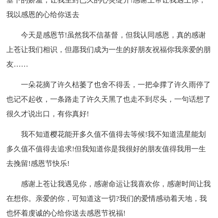
我以感恩的心给你送去
今天是感恩节!虽然我不信基督，但我认同感恩，真的感谢
上苍让我们相识，但愿我们成为一生的好朋友祝福你我亲爱的朋
友……
一朵花摘了许久枯萎了也舍不得丢，一把伞撑了许久雨停了
也记不起收，一条路走了许久天黑了也走不到尽头，一句话想了
很久才说出口，有你真好!
我不知道樱花能开多久值不值得去等候!我不知道流星能划
多久值不值得去追求!但我知道你是我很好的朋友值得我用一生
去挽留!感恩节快乐!
感谢上苍让我遇见你，感谢命运让我喜欢你，感谢时间让我
在想你。亲爱的你，可知道这一切?我们的爱情感动着天地，我
也怀着虔诚的心给你送去感恩节祝福!