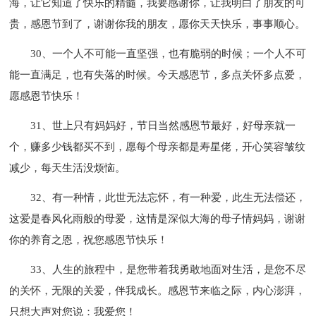
海，让它知道了快乐的精髓，我要感谢你，让我明白了朋友的可
贵，感恩节到了，谢谢你我的朋友，愿你天天快乐，事事顺心。
30、一个人不可能一直坚强，也有脆弱的时候；一个人不可
能一直满足，也有失落的时候。今天感恩节，多点关怀多点爱，
愿感恩节快乐！
31、世上只有妈妈好，节日当然感恩节最好，好母亲就一
个，赚多少钱都买不到，愿每个母亲都是寿星佬，开心笑容皱纹
减少，每天生活没烦恼。
32、有一种情，此世无法忘怀，有一种爱，此生无法偿还，
这爱是春风化雨般的母爱，这情是深似大海的母子情妈妈，谢谢
你的养育之恩，祝您感恩节快乐！
33、人生的旅程中，是您带着我勇敢地面对生活，是您不尽
的关怀，无限的关爱，伴我成长。感恩节来临之际，内心澎湃，
只想大声对您说：我爱您！