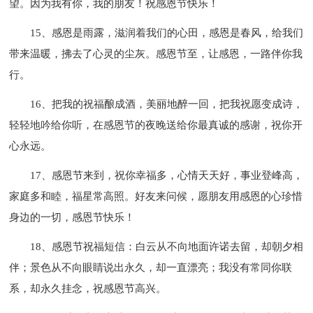
望。因为我有你，我的朋友！祝感恩节快乐！
15、感恩是雨露，滋润着我们的心田，感恩是春风，给我们
带来温暖，拂去了心灵的尘灰。感恩节至，让感恩，一路伴你我
行。
16、把我的祝福酿成酒，美丽地醉一回，把我祝愿变成诗，
轻轻地吟给你听，在感恩节的夜晚送给你最真诚的感谢，祝你开
心永远。
17、感恩节来到，祝你幸福多，心情天天好，事业登峰高，
家庭多和睦，福星常高照。好友来问候，愿朋友用感恩的心珍惜
身边的一切，感恩节快乐！
18、感恩节祝福短信：白云从不向地面许诺去留，却朝夕相
伴；景色从不向眼睛说出永久，却一直漂亮；我没有常同你联
系，却永久挂念，祝感恩节高兴。