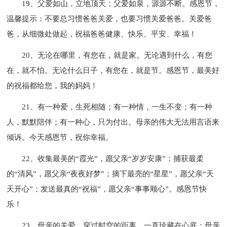
19、父爱如山，立地顶天；父爱如泉，源源不断。感恩节，
温馨提示：不要总习惯爸爸关爱，也要习惯关爱爸爸。关爱爸
爸，从细微处做起，祝福爸爸健康、快乐、平安、幸福！
20、无论在哪里，有您在，就是家。无论遇到什么，有您
在，就不怕。无论什么日子，有您在，就是节。感恩节，最美好
的祝福都给您，我的妈妈！
21、有一种爱，生死相随；有一种情，一生不变；有一种
人，默默陪伴；有一种心，只为付出。母亲的伟大无法用言语来
倾诉。今天感恩节，祝你幸福。
22、收集最美的“霞光”，愿父亲“岁岁安康”；捕获最柔
的“清风”，愿父亲“夜夜好梦”；摘下最亮的“星星”，愿父亲“天
天开心”；发送最真的“祝福”，愿父亲“事事顺心”。感恩节快
乐！
23、母亲的关爱，穿过时空的距离，一直珍藏在心底；母亲