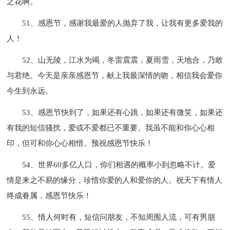
之花啊。
51、感恩节，感谢我最爱的人抛弃了我，让我有更多爱我的
人！
52、山无陵，江水为竭，冬雷震震，夏雨雪，天地合，乃敢
与君绝。今天是亲亲感恩节，献上我最深情的吻，相信我会爱你
今生到永远。
53、感恩节快到了，如果还有心跳，如果还有微笑，如果还
有我的短信骚扰，爱或不爱都已不重要。我虽不能和你心心相
印，但可和你心心相惜。预祝感恩节快乐！
54、世界60多亿人口，你们相遇的概率小到忽略不计。爱
情是来之不易的缘分，珍惜你爱的人和爱你的人。祝天下有情人
终成眷属，感恩节快乐！
55、情人何时有，短信问朋友，不知周围人流，可有男朋