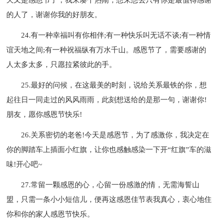
的人了，谢谢你我的好朋友。
24.有一种幸福叫有你相伴;有一种快乐叫无话不谈;有一种情
谊天地之间;有一种祝福纵有万水千山。感恩节了，需要感谢的
人太多太多，只愿拉紧彼此的手。
25.最好的问候，在这最美的时刻，说给关系最铁的你，想
起往日一同走过的风风雨雨，此刻想送给的是那一句，谢谢你!
朋友，愿你感恩节快乐!
26.关系密切的老爸!今天是感恩节，为了感激你，我决定在
你的脚踏车上插面小红旗，让你也感触感染一下开“红旗”车的滋
味!开心吧~
27.常留一颗感恩的心，心留一份感激的情，无需海誓山
盟，只需一条小小短信儿，便再这感恩佳节表我真心，衷心地住
你和你的家人感恩节快乐。