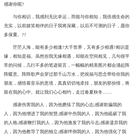
感谢你呢?
与你相识，我感到无比幸运，而能与你相知，我倍感生命的
充实，以前嬉笑相伴的日子我将深藏，以后不可测的日子，愿你
多保重。??
茫茫人海，能有多少相逢?大千世界，又有多少相遇?相识是
缘，相知是福。虽然你我无缘相遇，却能在空间相见，几句很平
常的问候，几行不多的笔迹留言，一幅幅的精美图片都会涌起阵
阵暖意。阵阵歌声会穿过那千山万水，把祝福与思念带给你我的
朋友，感悟着音乐的意境，真真切切地牵挂，朋友的那份情，将
留在我的心中。就让我们心心相约，走过春夏秋冬……
感谢伤害我的人，因为他磨练了我的心志;感谢欺骗我的
人，因为他增进了我的智慧;感谢中伤我的人，因为他砥砺了我
的人格;感谢鞭打我的人，因为他激发了我的斗志;感谢遗弃我的
人，因为他教导了我的独立;感谢绊倒我的人，因为他强化了我