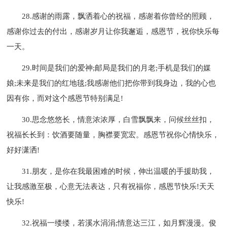
28.感谢的雨露，飘洒着心的祝福，感谢着你曾经的照顾，
感谢你过去的付出，感谢岁月让你我邂逅，感恩节，祝你快乐每
一天。
29.时间是我们的爱神;邮局是我们的月老;手机是我们的媒
娘;未来是我们的红地毯;我感谢他们把你带到我身边，我的心也
因有你，而对这个感恩节特别满足!
30.思念悠悠长，情意浓浓厚，白雪飘飘来，问候丝丝扣，
祝福长长到：饮酒要随量，胸襟要宽宏。感恩节祝你心情快乐，
好好潇洒!
31.朋友，是你在我最困难的时候，伸出温暖的手援助我，
让我感激至极，心意无法表达，只有祝福你，感恩节快乐!天天
快乐!
32.祝福一缕缕，若溪水涓涓;情意达三江，如月辉漫漫。俊