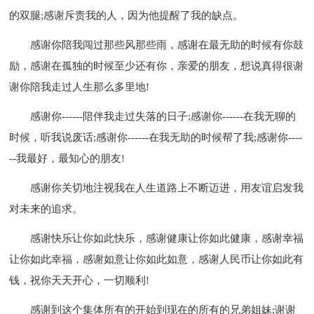
的双腿;感谢斥责我的人，因为他提醒了我的缺点。
感谢你陪我闯过那些风那些雨，感谢在最无助的时候有你鼓
励，感谢在孤独的时候至少还有你，亲爱的朋友，想说真得很谢
谢你陪我走过人生那么多里地!
感谢你------陪伴我走过失落的日子;感谢你------在我无聊的
时候，听我说废话;感谢你------在我无助的时候帮了我;感谢你----
--我最好，最知心的朋友!
感谢你关切地注视我在人生道路上不断迈进，用友谊启发我
对未来的追求。
感谢快乐让你如此快乐，感谢健康让你如此健康，感谢幸福
让你如此幸福，感谢如意让你如此如意，感谢人民币让你如此有
钱，祝你天天开心，一切顺利!
感谢到这个集体所有的开始到现在的所有的兄弟姐妹;谢谢