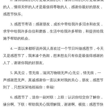
的人，懂得关怀的人才是最值得尊敬的人，感谢你最好的朋友，
感恩节快乐。
3. 感恩节寄语：感谢朋友，成长中带给我许多泪水和欢笑，
求学中给我许多自信和磨炼，生活中给我许多帮助，和提供给我
施予帮助的机会。
4. 一直以来都听说外国人喜欢过一个节日叫做感恩节，今天
又是感恩节了，我来凑个热闹，想来想去只有你是最值得感谢的
人了，谢谢你我的好朋友。
5. 风无尘，雪无痕，滋润万物细无声;心无尘，情无痕，一
声感谢思无声。真诚感谢你一直以来对我的关心，朋友，感恩节
到了，只想深深地祝福你：幸福!
6. 感恩节了，送你一副对联：上联：认识你结交你了解你，
缘分啊。下联：帮助我关心我理解我，谢谢啊。横批：感恩节快