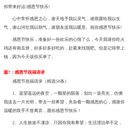
你带来好运!感恩节快乐!
心中常怀感恩之心，谢天地予我以灵气，谢雨露给我以生
气，谢山河壮我以朝气，谢朋友送我以暖意。祝你感恩节快乐!
感恩节快乐，准备好一份欢乐的心情了么，今天我请你吃火
鸡还有南瓜饼，好多好多好吃的，赶紧来找我吧。但是记得带上
钱，因为今天该你买单了。
篇7：感恩节祝福语录
感恩节祝福语录（精选50条）
1、遥望遥远的夜空，一颗星的陨落，划出一道亮光，仿佛
我送去一片光明，带去一丝希望，夹杂着一颗感恩的心，感谢你
温暖的双手不曾离弃，愿你感恩节快乐！
2、人生旅途不凄凉，只因你我有希望；生活漂泊举不定，