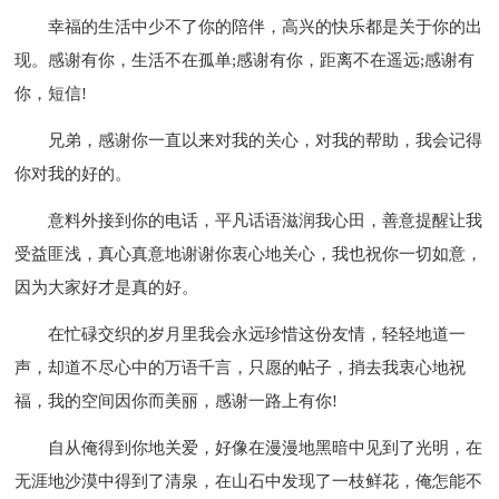
幸福的生活中少不了你的陪伴，高兴的快乐都是关于你的出
现。感谢有你，生活不在孤单;感谢有你，距离不在遥远;感谢有
你，短信!
兄弟，感谢你一直以来对我的关心，对我的帮助，我会记得
你对我的好的。
意料外接到你的电话，平凡话语滋润我心田，善意提醒让我
受益匪浅，真心真意地谢谢你衷心地关心，我也祝你一切如意，
因为大家好才是真的好。
在忙碌交织的岁月里我会永远珍惜这份友情，轻轻地道一
声，却道不尽心中的万语千言，只愿的帖子，捎去我衷心地祝
福，我的空间因你而美丽，感谢一路上有你!
自从俺得到你地关爱，好像在漫漫地黑暗中见到了光明，在
无涯地沙漠中得到了清泉，在山石中发现了一枝鲜花，俺怎能不