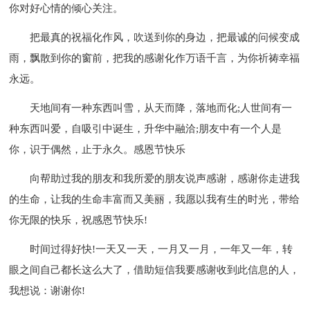
你对好心情的倾心关注。
把最真的祝福化作风，吹送到你的身边，把最诚的问候变成
雨，飘散到你的窗前，把我的感谢化作万语千言，为你祈祷幸福
永远。
天地间有一种东西叫雪，从天而降，落地而化;人世间有一
种东西叫爱，自吸引中诞生，升华中融洽;朋友中有一个人是
你，识于偶然，止于永久。感恩节快乐
向帮助过我的朋友和我所爱的朋友说声感谢，感谢你走进我
的生命，让我的生命丰富而又美丽，我愿以我有生的时光，带给
你无限的快乐，祝感恩节快乐!
时间过得好快!一天又一天，一月又一月，一年又一年，转
眼之间自己都长这么大了，借助短信我要感谢收到此信息的人，
我想说：谢谢你!