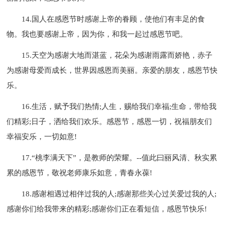
14.国人在感恩节时感谢上帝的眷顾，使他们有丰足的食
物。我也要感谢上帝，因为你，和我一起过感恩节吧。
15.天空为感谢大地而湛蓝，花朵为感谢雨露而娇艳，赤子
为感谢母爱而成长，世界因感恩而美丽。亲爱的朋友，感恩节快
乐。
16.生活，赋予我们热情;人生，赐给我们幸福;生命，带给我
们精彩;日子，洒给我们欢乐。感恩节，感恩一切，祝福朋友们
幸福安乐，一切如意!
17.“桃李满天下”，是教师的荣耀。--值此曰丽风清、秋实累
累的感恩节，敬祝老师康乐如意，青春永葆!
18.感谢相遇过相伴过我的人;感谢那些关心过关爱过我的人;
感谢你们给我带来的精彩;感谢你们正在看短信，感恩节快乐!