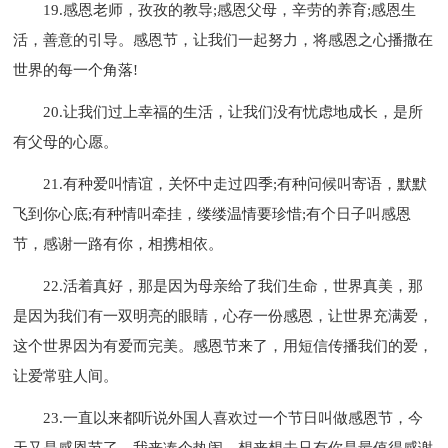
19.感恩老师，孜孜的教导;感恩父母，辛劳的养育;感恩生
活，善意的引导。感恩节，让我们一起努力，将感恩之心播撒在
世界的每一个角落!
20.让我们过上幸福的生活，让我们没有忧虑地成长，是所
有父母的心愿。
21.有种爱叫情谊，关怀中走过四季;有种问候叫寄语，默默
飞到你心底;有种情叫牵挂，缕缕温情要珍惜;有个日子叫感恩
节，感谢一路有你，相携相依。
22.活着真好，那是因为母亲给了我们生命，世界真美，那
是因为我们有一双明亮的眼睛，心存一份感恩，让世界充满爱，
这个世界因为有爱而完美。感恩节来了，用短信传播我们的爱，
让爱常驻人间。
23.一直以来都听说外国人喜欢过一个节日叫做感恩节，今
天又是感恩节了，我来凑个热闹，想来想去只有你是最值得感谢