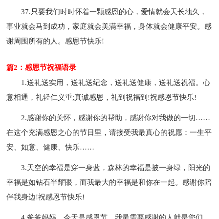
37.只要我们时时怀着一颗感恩的心，爱情就会天长地久，
事业就会马到成功，家庭就会美满幸福，身体就会健康平安。感
谢周围所有的人。感恩节快乐!
篇2：感恩节祝福语录
1.送礼送实用，送礼送纪念，送礼送健康，送礼送祝福。心
意相通，礼轻仁义重;真诚感恩，礼到祝福到!祝感恩节快乐!
2.感谢你的关怀，感谢你的帮助，感谢你对我做的一切……
在这个充满感恩之心的节日里，请接受我最真心的祝愿：一生平
安、如意、健康、快乐……
3.天空的幸福是穿一身蓝，森林的幸福是披一身绿，阳光的
幸福是如钻石半耀眼，而我最大的幸福是和你在一起。感谢你陪
伴我身边!祝感恩节快乐!
4.爸爸妈妈，今天是感恩节，我最需要感谢的人就是您们，