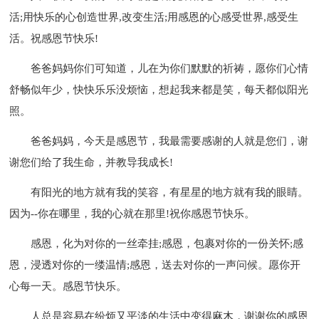
活;用快乐的心创造世界,改变生活;用感恩的心感受世界,感受生
活。祝感恩节快乐!
爸爸妈妈你们可知道，儿在为你们默默的祈祷，愿你们心情
舒畅似年少，快快乐乐没烦恼，想起我来都是笑，每天都似阳光
照。
爸爸妈妈，今天是感恩节，我最需要感谢的人就是您们，谢
谢您们给了我生命，并教导我成长!
有阳光的地方就有我的笑容，有星星的地方就有我的眼睛。
因为--你在哪里，我的心就在那里!祝你感恩节快乐。
感恩，化为对你的一丝牵挂;感恩，包裹对你的一份关怀;感
恩，浸透对你的一缕温情;感恩，送去对你的一声问候。愿你开
心每一天。感恩节快乐。
人总是容易在纷烦又平淡的生活中变得麻木，谢谢你的感恩