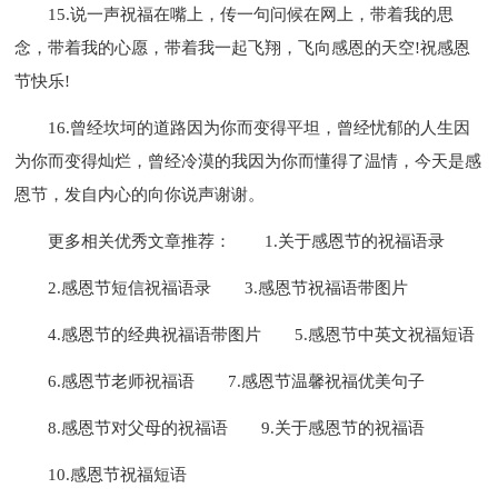
15.说一声祝福在嘴上，传一句问候在网上，带着我的思
念，带着我的心愿，带着我一起飞翔，飞向感恩的天空!祝感恩
节快乐!
16.曾经坎坷的道路因为你而变得平坦，曾经忧郁的人生因
为你而变得灿烂，曾经冷漠的我因为你而懂得了温情，今天是感
恩节，发自内心的向你说声谢谢。
更多相关优秀文章推荐：
1.关于感恩节的祝福语录
2.感恩节短信祝福语录
3.感恩节祝福语带图片
4.感恩节的经典祝福语带图片
5.感恩节中英文祝福短语
6.感恩节老师祝福语
7.感恩节温馨祝福优美句子
8.感恩节对父母的祝福语
9.关于感恩节的祝福语
10.感恩节祝福短语