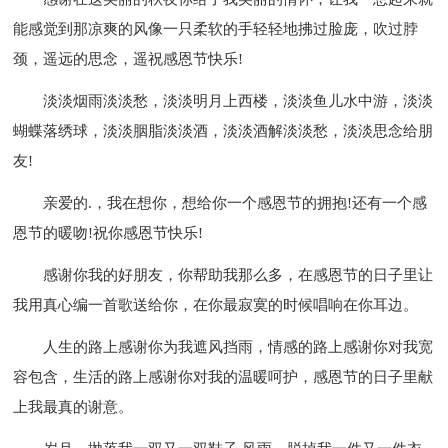
能感觉到那凉爽的风像一只柔软的手轻轻地拂过脸庞，吹过脖
颈，遥远的思念，遥祝感恩节快乐!
淡淡烟雨淡淡愁，淡淡明月上西楼，淡淡鱼儿水中游，淡淡
蝴蝶落绣球，淡淡胭脂淡淡酒，淡淡酒解淡淡愁，淡淡思念给朋
友!
亲爱的.，我在想你，想给你一个感恩节的拥抱!还有一个感
恩节的暖吻!祝你感恩节快乐!
感谢你我的好朋友，你帮助我那么多，在感恩节的日子里让
我用真心编一首歌送给你，在你最寂寞的时候唱响在你耳边。
人生的路上感谢你为我遮风挡雨，情感的路上感谢你对我宽
容包含，生活的路上感谢你对我的温暖呵护，感恩节的日子里献
上我最真的谢意。