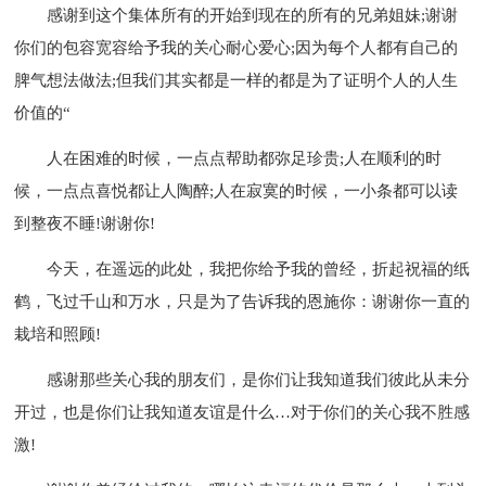
感谢到这个集体所有的开始到现在的所有的兄弟姐妹;谢谢
你们的包容宽容给予我的关心耐心爱心;因为每个人都有自己的
脾气想法做法;但我们其实都是一样的都是为了证明个人的人生
价值的“
人在困难的时候，一点点帮助都弥足珍贵;人在顺利的时
候，一点点喜悦都让人陶醉;人在寂寞的时候，一小条都可以读
到整夜不睡!谢谢你!
今天，在遥远的此处，我把你给予我的曾经，折起祝福的纸
鹤，飞过千山和万水，只是为了告诉我的恩施你：谢谢你一直的
栽培和照顾!
感谢那些关心我的朋友们，是你们让我知道我们彼此从未分
开过，也是你们让我知道友谊是什么…对于你们的关心我不胜感
激!