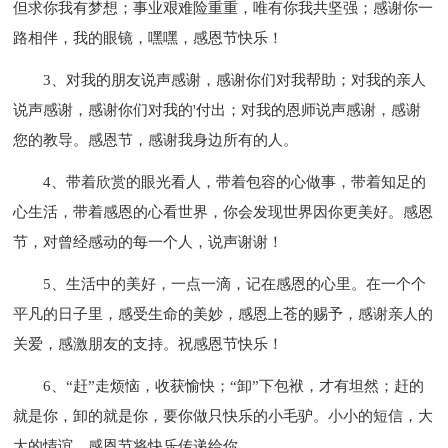
但求你我有梦想；事业艰难险重重，唯有你我共坚强；感谢你一
路相伴，我的眼镜，嘿嘿，感恩节快乐！
3、对我的朋友说声感谢，感谢你们对我帮助；对我的亲人
说声感谢，感谢你们对我的'付出；对我的恩师说声感谢，感谢
您的教导。感恩节，感谢我身边所有的人。
4、带着欣赏的眼光看人，带着包容的心做事，带着知足的
心生活，带着感恩的心看世界，你会发现世界因你更美好。感恩
节，对曾经感动的每一个人，说声谢谢！
5、生活中的美好，一点一滴，记在感恩的心里。在一个个
平凡的日子里，感受生命的美妙，感恩上苍的赐予，感谢亲人的
关爱，感激朋友的支持。祝感恩节快乐！
6、“赶”走烦恼，收获愉快；“卸”下包袱，才有坦然；赶的
就是你，卸的就是你，要你做只快乐的小毛驴。小小的短信，大
大的情谊，感恩节将快乐传递给你。