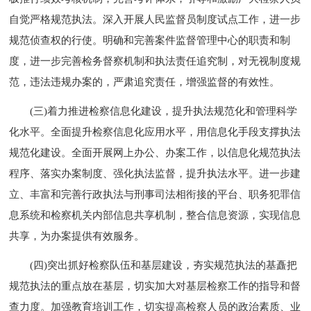
自觉严格规范执法。深入开展人民监督员制度试点工作，进一步
规范侦查权的行使。明确和完善案件监督管理中心的职责和制
度，进一步完善检务督察机制和执法责任追究制，对无视制度规
范，违法违规办案的，严肃追究责任，增强监督的有效性。
(三)着力推进检察信息化建设，提升执法规范化和管理科学
化水平。全面提升检察信息化应用水平，用信息化手段支撑执法
规范化建设。全面开展网上办公、办案工作，以信息化规范执法
程序、落实办案制度、强化执法监督，提升执法水平。进一步建
立、丰富和完善行政执法与刑事司法相衔接的平台、职务犯罪信
息系统和检察机关内部信息共享机制，整合信息资源，实现信息
共享，为办案提供有效服务。
(四)突出抓好检察队伍和基层建设，夯实规范执法的基矗把
规范执法的重点放在基层，切实加大对基层检察工作的指导和督
查力度。加强教育培训工作，切实提高检察人员的政治素质、业