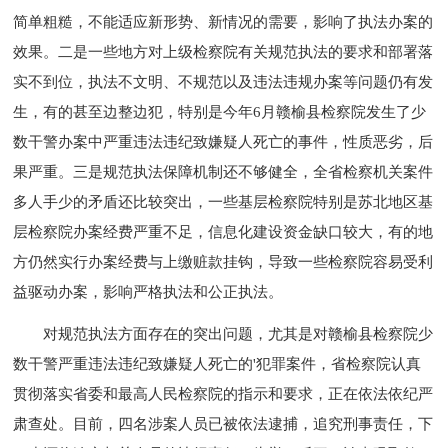
简单粗糙，不能适应新形势、新情况的需要，影响了执法办案的
效果。二是一些地方对上级检察院有关规范执法的要求和部署落
实不到位，执法不文明、不规范以及违法违规办案等问题仍有发
生，有的甚至边整边犯，特别是今年6月赣榆县检察院发生了少
数干警办案中严重违法违纪致嫌疑人死亡的事件，性质恶劣，后
果严重。三是规范执法保障机制还不够健全，全省检察机关案件
多人手少的矛盾还比较突出，一些基层检察院特别是苏北地区基
层检察院办案经费严重不足，信息化建设资金缺口较大，有的地
方仍然实行办案经费与上缴赃款挂钩，导致一些检察院容易受利
益驱动办案，影响严格执法和公正执法。
对规范执法方面存在的突出问题，尤其是对赣榆县检察院少
数干警严重违法违纪致嫌疑人死亡的'犯罪案件，省检察院认真
贯彻落实省委和最高人民检察院的指示和要求，正在依法依纪严
肃查处。目前，四名涉案人员已被依法逮捕，追究刑事责任，下