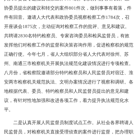
协委员提出的建议和转交的案件801件次，做到事事有着落，件
件有回音。邀请人大代表和政协委员视察检察工作1784次，召
开座谈会1875次，主动征询对检察工作的批评、意见和建议。
共聘请2830名特约检察员、专家咨询委员和检风监督员，有效
发挥他们对检察工作的监督和决策咨询作用，促进检察权的规范
正确行使。今年七月，省人大组织部分省人大代表对徐州、苏
州、南通三市检察机关开展执法规范化建设情况进行专项检查。
八月份，省检察院邀请部分特约检察员和人民监督员对宿迁、淮
安两市检察机关规范执法、文明办案情况进行了视察和调研。各
地根据代表、委员、特约检察员和人民监督员提出的意见和建
议，有针对性地加强和改进各项工作，着力提升执法规范化水
平。
二是认真开展人民监督员制度试点工作。从社会各界聘请人
民监督员，对检察机关直接受理侦查的案件进行监督，把办理职