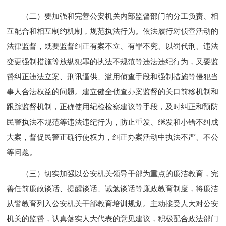
（二）要加强和完善公安机关内部监督部门的分工负责、相
互配合和相互制约机制，规范执法行为。依法履行对侦查活动的
法律监督，既要监督纠正有案不立、有罪不究、以罚代刑、违法
变更强制措施等放纵犯罪的执法不规范等违法违纪行为，又要监
督纠正违法立案、刑讯逼供、滥用侦查手段和强制措施等侵犯当
事人合法权益的问题。建立健全侦查办案监督的关口前移机制和
跟踪监督机制，正确使用纪检检察建议等手段，及时纠正和预防
民警执法不规范等违法违纪行为，防止重发、继发和小错不纠成
大案，督促民警正确行使权力，纠正办案活动中执法不严、不公
等问题。
（三）切实加强以公安机关领导干部为重点的廉洁教育，完
善任前廉政谈话、提醒谈话、诫勉谈话等廉政教育制度，将廉洁
从警教育列入公安机关干部教育培训规划。主动接受人大对公安
机关的监督，认真落实人大代表的意见建议，积极配合政法部门