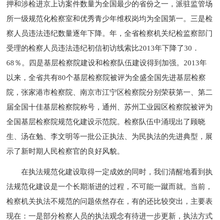
押和涉检进京上访案件数量为全国最少的省份之一，派驻监管场
所一级规范化检察室和优秀青少年维权岗均为全国第一。三是检
察人员违法违纪数量逐年下降。年，全省检察机关纪检监察部门
受理的检察人员违法违纪初信初访线索比2013年下降了30．
68％。四是基层检察院建设和检察队伍建设得到加强。2013年
以来，全省共有80个基层检察院被评为全盛全国先进基层检察
院，张家港市检察院、南京市江宁区检察院分别荣获第一、第二
届全国十佳基层检察院称号，通州、苏州工业园区检察院被评为
全国基层检察院规范化建设示范院。检察队伍中涌现出了顾晓
生、汤在勉、李文明等一批公正执法、为民执法的先进典型，展
示了新时期人民检察官的良好风貌。
在执法规范化建设取得一定成效的同时，我们清醒地看到执
法规范化建设是一个长期渐进的过程，不可能一蹴而就。当前，
检察机关执法不规范的问题依然存在，有的还比较突出，主要表
现在：一是部分检察人员的执法观念有待进一步更新，执法方式