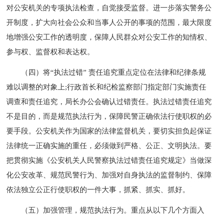
对公安机关的专项执法检查，自觉接受监督。进一步落实警务公
开制度，扩大向社会公众和当事人公开的事项的范围，最大限度
地增强公安工作的透明度，保障人民群众对公安工作的知情权、
参与权、监督权和表达权。
（四）将“执法过错” 责任追究重点定位在法律和纪律条规
难以调整的对象上;行政首长和纪检监察部门指定部门实施责任
调查和责任追究，局长办公会确认过错责任。执法过错责任追究
不是目的，而是规范执法行为，保障民警正确依法行使职权的必
要手段。公安机关作为国家的法律监督机关，要切实担负起保证
法律统一正确实施的重任，必须做到严格、公正、文明执法。要
把贯彻实施《公安机关人民警察执法过错责任追究规定》当做深
化公安改革、规范民警行为、加强对自身执法的监督制约、保障
依法独立公正行使职权的一件大事，抓紧、抓实、抓好。
（五）加强管理，规范执法行为。重点从以下几个方面入