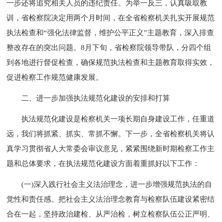
一步还将追究相关人员的违纪责任。为举一反三，认真吸取教
训，省检察院决定用两个月时间，在全省检察机关扎实开展规范
执法检查和“强化法律监督，维护公平正义”主题教育，深入排查
整改存在的突出问题。8月下旬，省检察院领导带队，分四个组
到各地进行督促检查，确保规范执法检查和主题教育取得实效，
促进检察工作规范健康发展。
二、进一步加强执法规范化建设的安排和打算
执法规范化建设是检察机关一项长期自身建设工作，任重道
远，我们将抓紧、抓实、常抓不懈。下一步，全省检察机关将认
真学习贯彻省人大常委会审议意见，紧紧围绕新时期检察工作主
题和总体要求，在执法规范化建设方面着重抓好以下工作：
(一)深入践行社会主义法治理念，进一步增强规范执法的自
觉性和责任感。把社会主义法治理念教育与检察队伍建设紧密结
合在一起，坚持政治建检、从严治检，树立检察队伍公正严明、