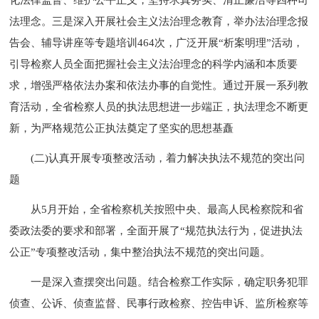
法理念。三是深入开展社会主义法治理念教育，举办法治理念报
告会、辅导讲座等专题培训464次，广泛开展“析案明理”活动，
引导检察人员全面把握社会主义法治理念的科学内涵和本质要
求，增强严格依法办案和依法办事的自觉性。通过开展一系列教
育活动，全省检察人员的执法思想进一步端正，执法理念不断更
新，为严格规范公正执法奠定了坚实的思想基矗
(二)认真开展专项整改活动，着力解决执法不规范的突出问
题
从5月开始，全省检察机关按照中央、最高人民检察院和省
委政法委的要求和部署，全面开展了“规范执法行为，促进执法
公正”专项整改活动，集中整治执法不规范的突出问题。
一是深入查摆突出问题。结合检察工作实际，确定职务犯罪
侦查、公诉、侦查监督、民事行政检察、控告申诉、监所检察等