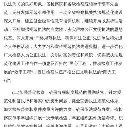
执法为民的良好形象。省检察院和各级检察院领导干部率先垂
范，充分发挥示范引领作用，带动全省检察机关执法规范化建设
深入开展。建立健全经常性教育培训机制，继续开展以案析理活
动，不断增强规范执法的自觉性，夯实严格公正文明执法的思想
根基。深入开展“严格规范执法、确保司法公正”先进单位和先进
个人争创活动，大力学习和宣传规范执法先进典型。进一步强化
广大检察人员公正执法、文明办案的责任和意识，切实把执法规
范化建设工作当作一项惠及百姓的“民心工程”，推动检察工作发
展的“效率工程”，促进检察队伍严格公正文明执法的“阳光工
程”。
(二)加强督促检查，确保各项制度规范的贯彻落实。针对规
范化制度执行和落实中的突出问题，健全完善执法规范化体系。
加大检务督察和案件质量考评的力度，确保依法规范办案。省检
察院每半年组织开展一次专项检查，年底组织案件质量考评。积
极推行绩效考核机制，完善考评体系，引导和激励广大检察人员