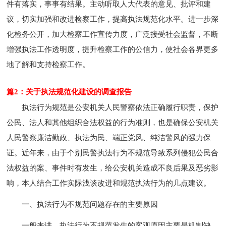
件有落实，事事有结果。主动听取人大代表的意见、批评和建
议，切实加强和改进检察工作，提高执法规范化水平。进一步深
化检务公开，加大检察工作宣传力度，广泛接受社会监督，不断
增强执法工作透明度，提升检察工作的公信力，使社会各界更多
地了解和支持检察工作。
篇2：关于执法规范化建设的调查报告
执法行为规范是公安机关人民警察依法正确履行职责，保护
公民、法人和其他组织合法权益的行为准则，也是确保公安机关
人民警察廉洁勤政、执法为民、端正党风、纯洁警风的强力保
证。近年来，由于个别民警执法行为不规范导致系列侵犯公民合
法权益的案、事件时有发生，给公安机关造成不良后果及恶劣影
响，本人结合工作实际浅谈改进和规范执法行为的几点建议。
一、执法行为不规范问题存在的主要原因
一般来讲，执法行为不规范发生的客观原因主要是机制缺