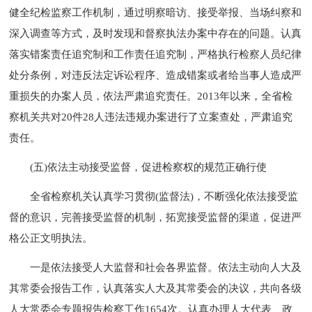
健全纪检监察工作机制，通过明察暗访、接受举报、当场纠察和
深入调查等方式，及时发现和督察执法办案中存在的问题。认真
落实错案责任追究制和工作责任追究制，严格执行检察人员纪律
处分条例，对违反法定诉讼程序、造成错案或者给当事人造成严
重损失的办案人员，依法严肃追究责任。2013年以来，全省检
察机关共对20件28人违法违规办案进行了立案查处，严肃追究
责任。
(五)依法主动接受监督，促进检察权的规范正确行使
全省检察机关认真学习贯彻(监督法)，不断强化依法接受监
督的意识，完善接受监督的机制，拓宽接受监督的渠道，促进严
格公正文明执法。
一是依法接受人大监督和社会各界监督。依法主动向人大及
其常委会报告工作，认真落实人大及其常委会的决议，共向各级
人大常委会专题报告检察工作1654次。认真办理人大代表、政