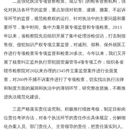
二是强化执法专项督察检查。成立专门的检务督察机构，强
化对执法各环节的监督，重点加强对初查、逮捕、撤案、不起诉
等环节的监督，规范检察权的运行。针对执法中的主要问题和重
要环节，集中时间、集中力量开展专项监督和专项检查。2013
年以来，省检察院先后组织开展了集中处理涉检信访，打击制假
售假、侵犯知识产权专项立案监督，对减刑、假释、保外就医工
作进行专项检查等专项监督和检查20多次。今年以来，我们又开
展了核查纠正监外执行罪犯脱管漏管等4项专项工作；组织各省
辖市检察院对20以来办理的2345件立案监督案件进行全面复
查，对260件不捕不诉案件进行了专项检查，切实找出执行法律
和制度方面的漏洞和执法中的薄弱环节，研究整改措施，不断推
进执法规范化建设。
三是严格落实责任追究制。积极推行绩效考核，制定目标岗
位责任考评办法，对各个执法环节的责任作出具体规定，分解细
化办案人员、部门责任人、主管领导的责任，把责任落实到人。