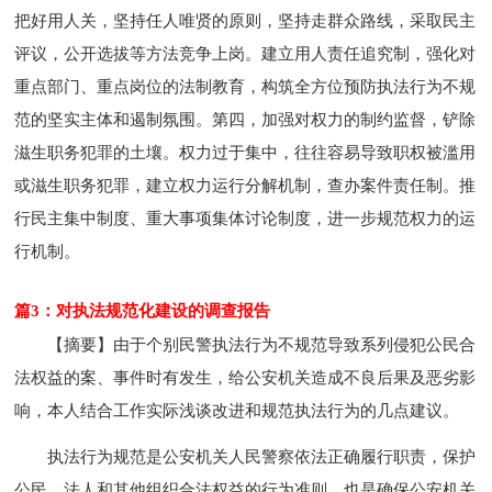
把好用人关，坚持任人唯贤的原则，坚持走群众路线，采取民主
评议，公开选拔等方法竞争上岗。建立用人责任追究制，强化对
重点部门、重点岗位的法制教育，构筑全方位预防执法行为不规
范的坚实主体和遏制氛围。第四，加强对权力的制约监督，铲除
滋生职务犯罪的土壤。权力过于集中，往往容易导致职权被滥用
或滋生职务犯罪，建立权力运行分解机制，查办案件责任制。推
行民主集中制度、重大事项集体讨论制度，进一步规范权力的运
行机制。
篇3：对执法规范化建设的调查报告
【摘要】由于个别民警执法行为不规范导致系列侵犯公民合
法权益的案、事件时有发生，给公安机关造成不良后果及恶劣影
响，本人结合工作实际浅谈改进和规范执法行为的几点建议。
执法行为规范是公安机关人民警察依法正确履行职责，保护
公民、法人和其他组织合法权益的行为准则，也是确保公安机关