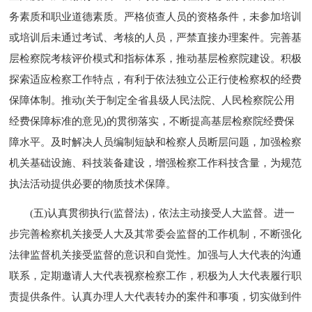
务素质和职业道德素质。严格侦查人员的资格条件，未参加培训
或培训后未通过考试、考核的人员，严禁直接办理案件。完善基
层检察院考核评价模式和指标体系，推动基层检察院建设。积极
探索适应检察工作特点，有利于依法独立公正行使检察权的经费
保障体制。推动(关于制定全省县级人民法院、人民检察院公用
经费保障标准的意见)的贯彻落实，不断提高基层检察院经费保
障水平。及时解决人员编制短缺和检察人员断层问题，加强检察
机关基础设施、科技装备建设，增强检察工作科技含量，为规范
执法活动提供必要的物质技术保障。
(五)认真贯彻执行(监督法)，依法主动接受人大监督。进一
步完善检察机关接受人大及其常委会监督的工作机制，不断强化
法律监督机关接受监督的意识和自觉性。加强与人大代表的沟通
联系，定期邀请人大代表视察检察工作，积极为人大代表履行职
责提供条件。认真办理人大代表转办的案件和事项，切实做到件