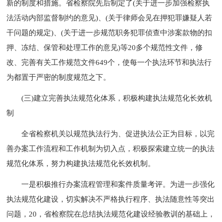
新的制度和措施。省检察院先后制定了(关于进一步加强检察执
法活动内部监督制约的意见)、(关于律师会见在押犯罪嫌疑人若
干问题的规定)、(关于进一步规范职务犯罪侦查中涉案款物的扣
押、冻结、保管和处理工作的意见)等20多个规范性文件，修
改、完善有关工作规范文件649个，使每一个执法环节和执法行
为都置于严密的制度规范之下。
(三)建立完善执法规范化体系，积极构建执法规范化长效机
制
全省检察机关以规范执法行为、促进执法公正为目标，以完
善办案工作流程和工作机制为切入点，积极探索建立统一的执法
规范化体系，努力构建执法规范化长效机制。
一是积极推行办案流程管理和案件质量考评。为进一步强化
执法规范化建设，切实解决不严格执行程序、执法随意性等突出
问题，20，省检察院在总结执法规范化建设经验教训的基础上，