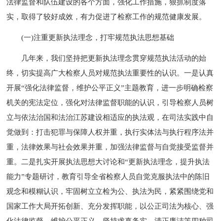
法律监督和队伍建设的各个方面，强化工作措施，狠抓制度落
实，取得了较好成效，有力促进了检察工作的规范健康发展。
(一)注重更新执法理念，打牢规范执法思想基础
几年来，我们坚持把更新执法理念贯穿规范执法活动的始
终，切实提高广大检察人员对规范执法重要性的认识。一是认真
开展“强化法律监督，维护公平正义”主题教育，进一步明确检察
机关的宪法定位，强化对法律监督职能的认识，引导检察人员树
立与依法治国和法治江苏建设相适应的执法观，在司法实践中自
觉做到：打击犯罪与保障人权并重，执行实体法与执行程序法并
重，法律效果与社会效果并重，加强法律监督与自觉接受监督并
重。二是扎实开展执法思想大讨论和“更新执法理念，提升执法
能力”专题研讨，教育引导全省检察人员自觉克服执法中的陈旧
观念和模糊认识，牢固树立立检为公、执法为民，紧紧围绕党和
国家工作大局开拓创新、充分发挥职能，以公正司法为核心、强
化法律监督、维护公平正义，坚持求真务实、清正廉洁等四种司