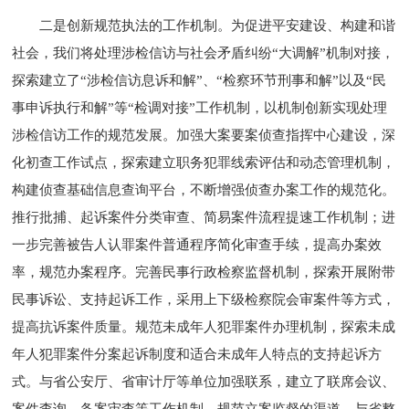
二是创新规范执法的工作机制。为促进平安建设、构建和谐
社会，我们将处理涉检信访与社会矛盾纠纷“大调解”机制对接，
探索建立了“涉检信访息诉和解”、“检察环节刑事和解”以及“民
事申诉执行和解”等“检调对接”工作机制，以机制创新实现处理
涉检信访工作的规范发展。加强大案要案侦查指挥中心建设，深
化初查工作试点，探索建立职务犯罪线索评估和动态管理机制，
构建侦查基础信息查询平台，不断增强侦查办案工作的规范化。
推行批捕、起诉案件分类审查、简易案件流程提速工作机制；进
一步完善被告人认罪案件普通程序简化审查手续，提高办案效
率，规范办案程序。完善民事行政检察监督机制，探索开展附带
民事诉讼、支持起诉工作，采用上下级检察院会审案件等方式，
提高抗诉案件质量。规范未成年人犯罪案件办理机制，探索未成
年人犯罪案件分案起诉制度和适合未成年人特点的支持起诉方
式。与省公安厅、省审计厅等单位加强联系，建立了联席会议、
案件查询、备案审查等工作机制。规范立案监督的渠道，与省整