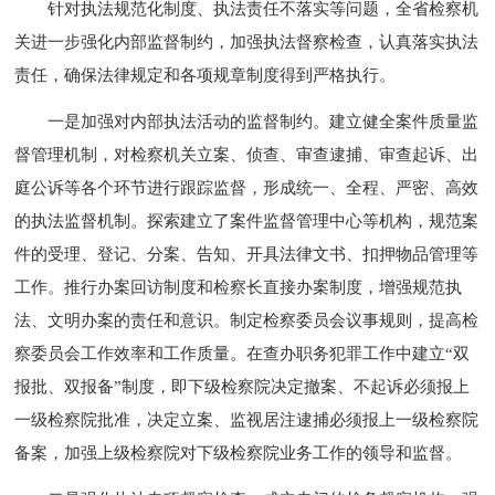
针对执法规范化制度、执法责任不落实等问题，全省检察机
关进一步强化内部监督制约，加强执法督察检查，认真落实执法
责任，确保法律规定和各项规章制度得到严格执行。
一是加强对内部执法活动的监督制约。建立健全案件质量监
督管理机制，对检察机关立案、侦查、审查逮捕、审查起诉、出
庭公诉等各个环节进行跟踪监督，形成统一、全程、严密、高效
的执法监督机制。探索建立了案件监督管理中心等机构，规范案
件的受理、登记、分案、告知、开具法律文书、扣押物品管理等
工作。推行办案回访制度和检察长直接办案制度，增强规范执
法、文明办案的责任和意识。制定检察委员会议事规则，提高检
察委员会工作效率和工作质量。在查办职务犯罪工作中建立“双
报批、双报备”制度，即下级检察院决定撤案、不起诉必须报上
一级检察院批准，决定立案、监视居注逮捕必须报上一级检察院
备案，加强上级检察院对下级检察院业务工作的领导和监督。