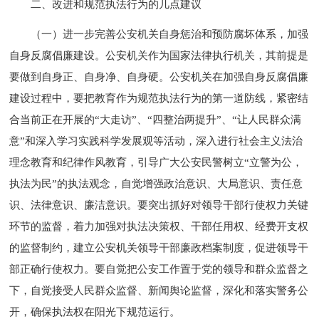
二、改进和规范执法行为的几点建议
（一）进一步完善公安机关自身惩治和预防腐坏体系，加强
自身反腐倡廉建设。公安机关作为国家法律执行机关，其前提是
要做到自身正、自身净、自身硬。公安机关在加强自身反腐倡廉
建设过程中，要把教育作为规范执法行为的第一道防线，紧密结
合当前正在开展的“大走访”、“四整治两提升”、“让人民群众满
意”和深入学习实践科学发展观等活动，深入进行社会主义法治
理念教育和纪律作风教育，引导广大公安民警树立“立警为公，
执法为民”的执法观念，自觉增强政治意识、大局意识、责任意
识、法律意识、廉洁意识。要突出抓好对领导干部行使权力关键
环节的监督，着力加强对执法决策权、干部任用权、经费开支权
的监督制约，建立公安机关领导干部廉政档案制度，促进领导干
部正确行使权力。要自觉把公安工作置于党的领导和群众监督之
下，自觉接受人民群众监督、新闻舆论监督，深化和落实警务公
开，确保执法权在阳光下规范运行。