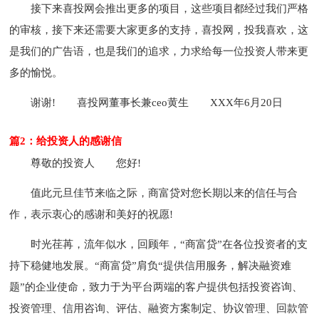
接下来喜投网会推出更多的项目，这些项目都经过我们严格
的审核，接下来还需要大家更多的支持，喜投网，投我喜欢，这
是我们的广告语，也是我们的追求，力求给每一位投资人带来更
多的愉悦。
谢谢!
喜投网董事长兼ceo黄生
XXX年6月20日
篇2：给投资人的感谢信
尊敬的投资人
您好!
值此元旦佳节来临之际，商富贷对您长期以来的信任与合
作，表示衷心的感谢和美好的祝愿!
时光荏苒，流年似水，回顾年，“商富贷”在各位投资者的支
持下稳健地发展。“商富贷”肩负“提供信用服务，解决融资难
题”的企业使命，致力于为平台两端的客户提供包括投资咨询、
投资管理、信用咨询、评估、融资方案制定、协议管理、回款管