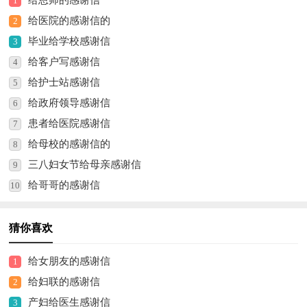
给恩师的感谢信
1
给医院的感谢信的
2
毕业给学校感谢信
3
给客户写感谢信
4
给护士站感谢信
5
给政府领导感谢信
6
患者给医院感谢信
7
给母校的感谢信的
8
三八妇女节给母亲感谢信
9
给哥哥的感谢信
10
猜你喜欢
给女朋友的感谢信
1
给妇联的感谢信
2
产妇给医生感谢信
3