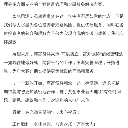
理等多方面专业的全程财富管理和金融服务解决方案。
饮水思源，虽然商富贷在这一年中有不尽如意的地方，但是
我们尽力尽量为各位投资者规避风险、提供优质服务。同时在各
位投资者的包容和理解之下努力实现自我的突破与成长，我们心
怀感激。
展望未来，商富贷将秉承“商以德立，富则诚铸”的经营理念
一如既往地做好线上网贷平台的工作，不断完善管理，开拓进
取，为广大客户朋友提供更为优质的产品和服务。
，一个新的开始。商富贷将和您一起志存高远、追求卓越!
期待着与您更加紧密地合作，携手共创事业新天地!如有任何问
题、意见、建议和合作，欢迎您的来电与来信。
最后，在充满希望的年，衷心祝愿：
工作顺利、身体健康、合家欢乐、万事大吉!