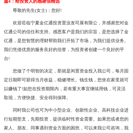
篇4：给投资人的感谢信精选
尊敬的先生(女士)：您好!
欢迎莅临宁夏金亿通投资置业发司展有限公，并感谢您对金
亿通公司的信任和支持。感恩客户是我们的宗旨，是您选择了金
亿通，是您智慧的理财帮助我们开拓了市场，为我们提供业务。
我们凭借优质的服务良好的信誉，为投资者创建一个良好的平
台!
您做了个明智的决定，那就是闲置资金投入我公司，每月固
定日期即可获得当月收益，稳健增长。钱生钱，您坐在家里就可
以赚钱了!如您在投资期限内，若有重大事宜继续用钱，可灵活
取现，方便快捷、安全得到保障。
同时我公司也可为中小型企业、创新性企业、高科技企业进
行短期垫支，先期投资，提供临时性资金需要。如果您或者您的
家人、朋友、同事遇到资金方面的困扰，可以来我公司咨询，我