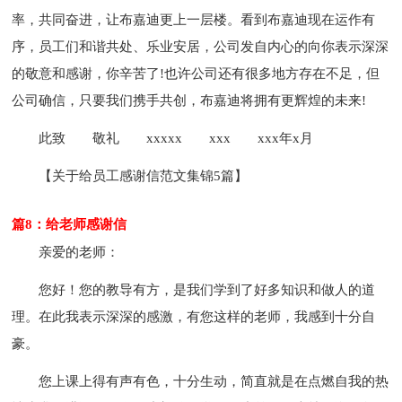
率，共同奋进，让布嘉迪更上一层楼。看到布嘉迪现在运作有
序，员工们和谐共处、乐业安居，公司发自内心的向你表示深深
的敬意和感谢，你辛苦了!也许公司还有很多地方存在不足，但
公司确信，只要我们携手共创，布嘉迪将拥有更辉煌的未来!
此致
敬礼
xxxxx
xxx
xxx年x月
【关于给员工感谢信范文集锦5篇】
篇8：给老师感谢信
亲爱的老师：
您好！您的教导有方，是我们学到了好多知识和做人的道
理。在此我表示深深的感激，有您这样的老师，我感到十分自
豪。
您上课上得有声有色，十分生动，简直就是在点燃自我的热