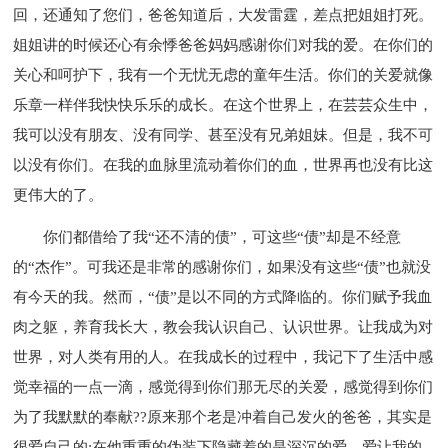
回，还通知了您们，爸爸知道后，大发雷霆，差点把姐姐打死。
姐姐讲的时候还心有余悸爸爸妈妈感谢你们对我的爱。在你们的
关心和呵护下，我有一个无忧无虑的童年生活。你们的关爱就像
乐章一样伴我快快乐乐的成长。在这个世界上，在芸芸众生中，
我可以没有朋友、没有同学、甚至没有兄弟姐妹。但是，我不可
以没有你们。在我的血脉里流动着你们的血，世界再也没有比这
更伟大的了。
你们都借给了我“还不清的债”，可这些“债”却是不经意
的“杰作”。可我还是非常的感谢你们，如果没有这些“债”也就没
有今天的我。然而，“债”是以不同的方式降临的。你们赋予我血
肉之躯，养育我长大，教会我认识自己、认识世界。让我成为对
世界，对人类有用的人。在我成长的过程中，我记下了生活中感
觉幸福的一点一滴，感觉得到你们那无尽的关爱，感觉得到你们
为了我默默的奉献??原来那个老是冲着自己发火的爸爸，其实是
很爱自己的;在他重重的伪装下隐藏着的是深沉的爱。爱让我的