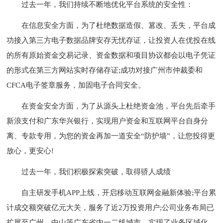
过去一年，我们持续不断地优化平台系统的安全性：
在信息安全方面，为了杜绝数据造假、篡改、丢失，平台成
功接入第三方电子数据品牌安存无忧存证，让投资人在优投在线
的所有原始资金交易记录、资金数据和项目协议都会以电子凭证
的形式在第三方网站实时存储存证;成功对接广州市仲裁委和
CFCA电子签章服务，加固电子合同安全。
在资金安全方面，为了从源头上杜绝资金池，平台先后牵手
新浪支付和广东华兴银行，实现用户资金和互联网平台自身分
离、专款专用，为您的资金再加一道安全“防护墙”，让您投得更
放心，更安心!
过去一年，我们积极探索突破，取得骄人成绩
自主研发手机APP上线，开启移动互联网金融新体验;平台累
计成交额突破亿元大关，服务了近2万投资用户;公司业务布局已
扩展至广州、中山等广东省内一二线城市，实现了业务区域化、