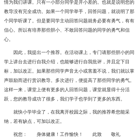
情为我们讲课。只有一小部分同学是开小差的。也就是说明您的
教导没有完全成功。如果一个同学举手，回答问题，就说明了那
个同学听课了。但是要同学主动回答问题就务必要有勇气，有有
信心。所以有培养那些胆小、不敢回答问题的同学的勇气和信
心。
因此，我提出一个推荐。在活动课上，专门请那些胆小的同
学上讲台去进行自我介绍，也能够进行自我批评，并且定下目
标，加以改正。如果那些同学声音太小或害羞不说，我们就以掌
声鼓励而进行赏识教导。多次进行，便提高了那些同学的勇气。
这样一来，课堂上便有更多的人回答问题，课堂就显得十分活
跃，您的教导成功了很多，我们学子也学到了更多的东西。
就快小学毕业了，在我离开校园之际，我的推荐希您能采
纳，若有缺点，可加以改正。
祝您：
身体健康！工作愉快！
此致
敬礼