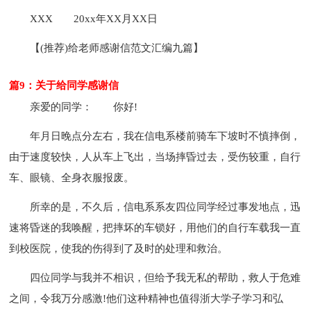
XXX
20xx年XX月XX日
【(推荐)给老师感谢信范文汇编九篇】
篇9：关于给同学感谢信
亲爱的同学：
你好!
年月日晚点分左右，我在信电系楼前骑车下坡时不慎摔倒，
由于速度较快，人从车上飞出，当场摔昏过去，受伤较重，自行
车、眼镜、全身衣服报废。
所幸的是，不久后，信电系系友四位同学经过事发地点，迅
速将昏迷的我唤醒，把摔坏的车锁好，用他们的自行车载我一直
到校医院，使我的伤得到了及时的处理和救治。
四位同学与我并不相识，但给予我无私的帮助，救人于危难
之间，令我万分感激!他们这种精神也值得浙大学子学习和弘