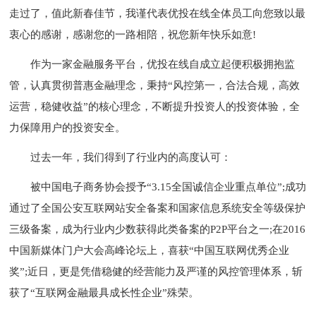
走过了，值此新春佳节，我谨代表优投在线全体员工向您致以最
衷心的感谢，感谢您的一路相陪，祝您新年快乐如意!
作为一家金融服务平台，优投在线自成立起便积极拥抱监
管，认真贯彻普惠金融理念，秉持“风控第一，合法合规，高效
运营，稳健收益”的核心理念，不断提升投资人的投资体验，全
力保障用户的投资安全。
过去一年，我们得到了行业内的高度认可：
被中国电子商务协会授予“3.15全国诚信企业重点单位”;成功
通过了全国公安互联网站安全备案和国家信息系统安全等级保护
三级备案，成为行业内少数获得此类备案的P2P平台之一;在2016
中国新媒体门户大会高峰论坛上，喜获“中国互联网优秀企业
奖”;近日，更是凭借稳健的经营能力及严谨的风控管理体系，斩
获了“互联网金融最具成长性企业”殊荣。