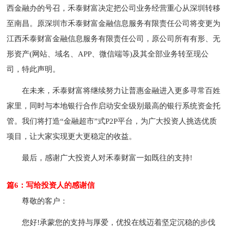
西金融办的号召，禾泰财富决定把公司业务经营重心从深圳转移
至南昌。原深圳市禾泰财富金融信息服务有限责任公司将变更为
江西禾泰财富金融信息服务有限责任公司，原公司所有有形、无
形资产(网站、域名、APP、微信端等)及其全部业务转至现公
司，特此声明。
在未来，禾泰财富将继续努力让普惠金融进入更多寻常百姓
家里，同时与本地银行合作启动安全级别最高的银行系统资金托
管。我们将打造“金融超市”式P2P平台，为广大投资人挑选优质
项目，让大家实现更大更稳定的收益。
最后，感谢广大投资人对禾泰财富一如既往的支持!
篇6：写给投资人的感谢信
尊敬的客户：
您好!承蒙您的支持与厚爱，优投在线迈着坚定沉稳的步伐