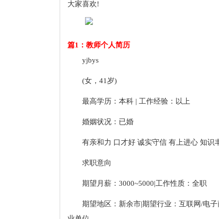
大家喜欢!
篇1：教师个人简历
yjbys
(女，41岁)
最高学历：本科 | 工作经验：以上
婚姻状况：已婚
有亲和力 口才好 诚实守信 有上进心 知识
求职意向
期望月薪：3000~5000|工作性质：全职
期望地区：新余市|期望行业：互联网/电子商务
业单位