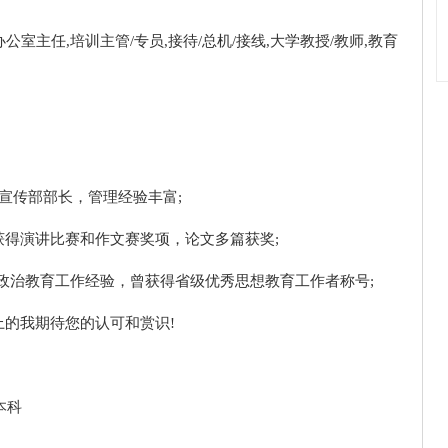
公室主任,培训主管/专员,接待/总机/接线,大学教授/教师,教育
宣传部部长，管理经验丰富;
得演讲比赛和作文赛奖项，论文多篇获奖;
政治教育工作经验，曾获得省级优秀思想教育工作者称号;
的我期待您的认可和赏识!
本科