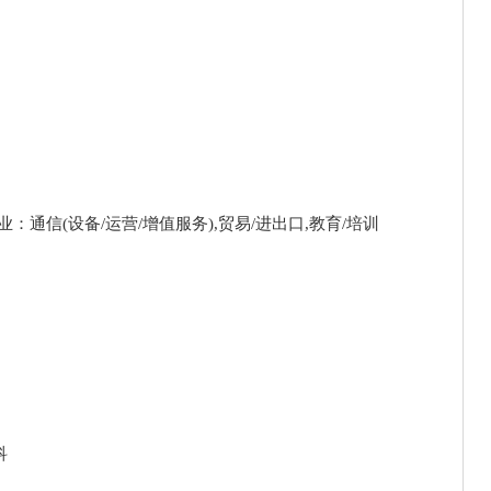
：通信(设备/运营/增值服务),贸易/进出口,教育/培训
科