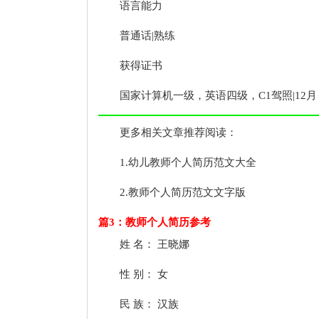
语言能力
普通话|熟练
获得证书
国家计算机一级，英语四级，C1驾照|12月
更多相关文章推荐阅读：
1.幼儿教师个人简历范文大全
2.教师个人简历范文文字版
篇3：教师个人简历参考
姓 名： 王晓娜
性 别： 女
民 族： 汉族