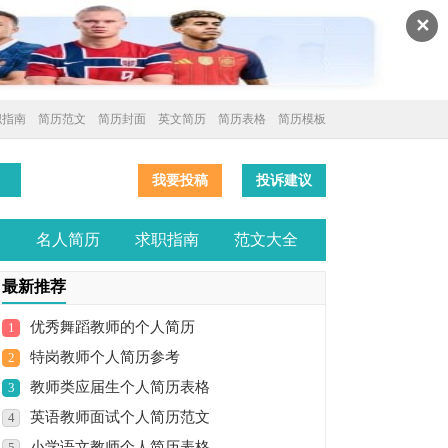
✕
职指南
简历范文
简历封面
英文简历
简历表格
简历模板
我要投稿
投诉建议
全
名人简历
求职指南
范文大全
最新推荐
优秀舞蹈教师的个人简历
1
特岗教师个人简历参考
2
教师类应届生个人简历表格
3
英语教师面试个人简历范文
4
小学语文教师个人简历表格
5