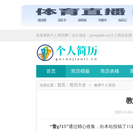
欢迎来到个人简历网！永久域名：gerenjianli.cn (个人简历全拼+
首页
简历模板
简历表格
首页
简历大全
当前位置：
>
>
教师个人简历
2023-11-24 
“眚g715”
通过精心收集，向本站投稿了1