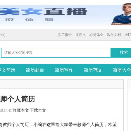
cn)
实习报告
实用文
心得体会
教学文档
求
英文简历
简历封面
简历写作
简历范文
简历大
教师个人简历
收藏本文
下载本文
08:14:41
5篇教师个人简历，小编在这里给大家带来教师个人简历，希望