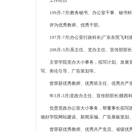
工作经历
199月-7月|教务秘书、办公室干事、秘书
评为优秀教师、优秀干部。
197月-7月|办公室行政科长|广东东莞飞利
208月-3月|系主任、党办主任、宣传部
主管学院党办大小事务，拟写计划、发展
写、舆论引导、广告策划等。
曾荣获优秀教师、优秀班主任、优秀共产
年3月-3月|党政办主任、宣传部部长|赣西
负责党政办公室大小事务，帮董事长拟写
做好学院网站建设、新闻采编、广告展板策划
曾荣获优秀教师、优秀共产党员、省级优