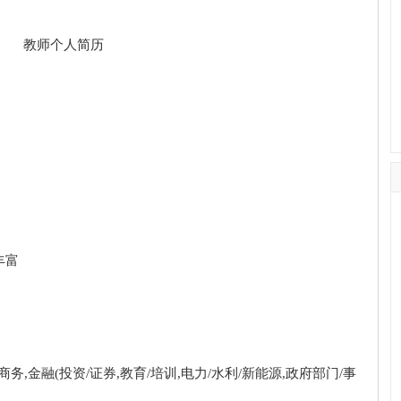
丰富
,金融(投资/证券,教育/培训,电力/水利/新能源,政府部门/事