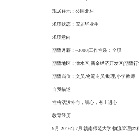
现居住地：公园北村
求职状态：应届毕业生
求职意向
期望月薪：~3000|工作性质：全职
期望地区：渝水区,新余经济开发区|期望行业
期望岗位：文员,物流专员/助理,小学教师
自我描述
性格活泼外向，细心，有上进心
教育经历
9月-2016年7月|赣南师范大学|物流管理|本