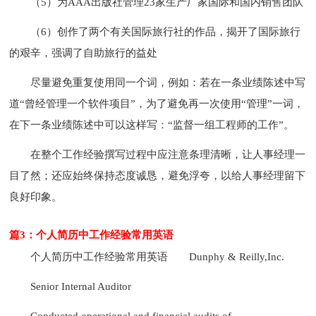
（5）为AAA出版社管理23家生产厂家国际和国内销售团队
（6）创作了两个有关国际旅行社的作品，揭开了国际旅行
的艰辛，强调了自助旅行的益处
尽量避免重复使用同一个词，例如：若在一条业绩陈述中写
道“曾经管理一个软件项目”，为了避免再一次使用“管理”一词，
在下一条业绩陈述中可以这样写：“监督一组工程师的工作”。
在整个工作经验撰写过程中应注意条理清晰，让人事经理一
目了然；还应始终保持态度诚恳，避免浮夸，以给人事经理留下
良好印象。
篇3：个人简历中工作经验常用英语
个人简历中工作经验常用英语
Dunphy & Reilly,Inc.
Senior Internal Auditor
Conducted operational and financial audits of