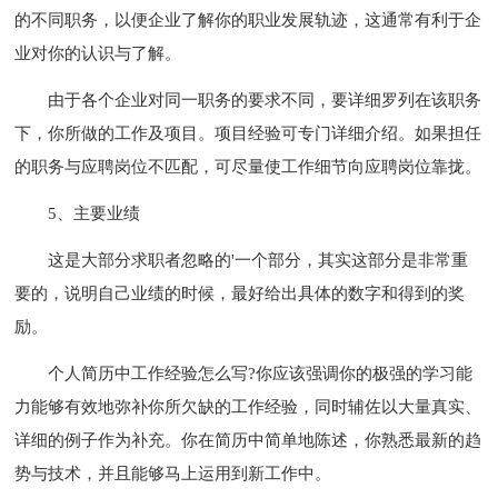
的不同职务，以便企业了解你的职业发展轨迹，这通常有利于企
业对你的认识与了解。
由于各个企业对同一职务的要求不同，要详细罗列在该职务
下，你所做的工作及项目。项目经验可专门详细介绍。如果担任
的职务与应聘岗位不匹配，可尽量使工作细节向应聘岗位靠拢。
5、主要业绩
这是大部分求职者忽略的'一个部分，其实这部分是非常重
要的，说明自己业绩的时候，最好给出具体的数字和得到的奖
励。
个人简历中工作经验怎么写?你应该强调你的极强的学习能
力能够有效地弥补你所欠缺的工作经验，同时辅佐以大量真实、
详细的例子作为补充。你在简历中简单地陈述，你熟悉最新的趋
势与技术，并且能够马上运用到新工作中。