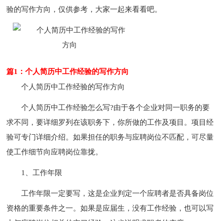
验的写作方向，仅供参考，大家一起来看看吧。
篇1：个人简历中工作经验的写作方向
个人简历中工作经验的写作方向
个人简历中工作经验怎么写?由于各个企业对同一职务的要
求不同，要详细罗列在该职务下，你所做的工作及项目。项目经
验可专门详细介绍。如果担任的职务与应聘岗位不匹配，可尽量
使工作细节向应聘岗位靠拢。
1、工作年限
工作年限一定要写，这是企业判定一个应聘者是否具备岗位
资格的重要条件之一。如果是应届生，没有工作经验，也可以写