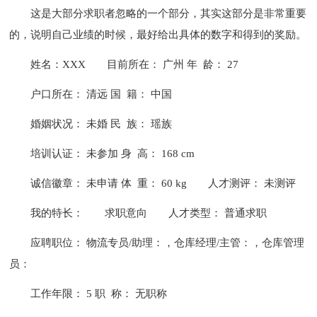
这是大部分求职者忽略的一个部分，其实这部分是非常重要
的，说明自己业绩的时候，最好给出具体的数字和得到的奖励。
姓名：XXX
目前所在： 广州 年 龄： 27
户口所在： 清远 国 籍： 中国
婚姻状况： 未婚 民 族： 瑶族
培训认证： 未参加 身 高： 168 cm
诚信徽章： 未申请 体 重： 60 kg
人才测评： 未测评
我的特长：
求职意向
人才类型： 普通求职
应聘职位： 物流专员/助理：，仓库经理/主管：，仓库管理
员：
工作年限： 5 职 称： 无职称