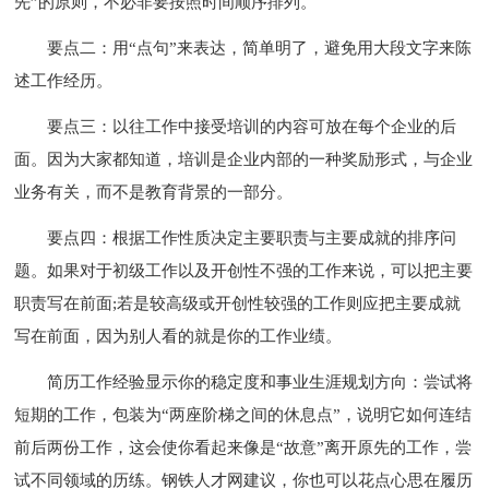
先”的原则，不必非要按照时间顺序排列。
要点二：用“点句”来表达，简单明了，避免用大段文字来陈
述工作经历。
要点三：以往工作中接受培训的内容可放在每个企业的后
面。因为大家都知道，培训是企业内部的一种奖励形式，与企业
业务有关，而不是教育背景的一部分。
要点四：根据工作性质决定主要职责与主要成就的排序问
题。如果对于初级工作以及开创性不强的工作来说，可以把主要
职责写在前面;若是较高级或开创性较强的工作则应把主要成就
写在前面，因为别人看的就是你的工作业绩。
简历工作经验显示你的稳定度和事业生涯规划方向：尝试将
短期的工作，包装为“两座阶梯之间的休息点”，说明它如何连结
前后两份工作，这会使你看起来像是“故意”离开原先的工作，尝
试不同领域的历练。钢铁人才网建议，你也可以花点心思在履历