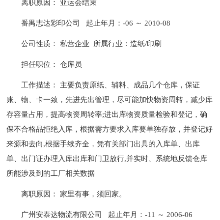
离职原因： 亚运会结束
番禺志达彩印公司 起止年月：-06 ～ 2010-08
公司性质： 私营企业 所属行业：造纸/印刷
担任职位： 仓库员
工作描述： 主要负责原纸、辅料、成品几个仓库，保证
账、物、卡一致，先进先出管理，尽可能加快物资周转，减少库
存容量占用，提高物资周转率;进出库物资质量检验和登记，确
保不合格品拒绝入库，根据需方要求入库要单独存放，并登记好
来源和去向,根据手续齐全，凭有关部门出具的入库单、出库
单、出门证办理入库出库和门卫放行,并实时、系统地反馈仓库
所能涉及到的工厂相关数据
离职原因： 家里有事，须回家。
广州安泰达物流有限公司 起止年月：-11 ～ 2006-06