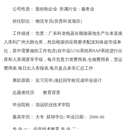
公司性质： 股份制企业 所属行业：服务业
担任职位： 物流专员(负责科龙项目)
工作描述： 负责：广东科龙电器在顺德基地生产出来直接
入库到广州大朗仓库，然后根据供应商要求配送到各超市或单
位，其中需要做的工作包含(在中远5156系统和SAP系统进行出
库和入库调度等手续，每月负责力资费用表,仓储费用表，货运
费用表,每日出入库报表,每月盘点表等汇总工作
离职原因： 实习完毕,须赶回学校完成毕业设计
志愿者经历
教育背景
毕业院校： 清远职业技术学院
最高学历： 大专 获得学位: 毕业日期： 2006-06
专 业 一： 信息技术教育 专 业 二：