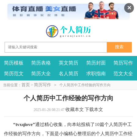
✕
简历模板
简历表格
英文简历
简历封面
简历写作
我要投稿
投诉建议
简历范文
简历大全
名人简历
求职指南
范文大全
首页
简历写作
当前位置：
>
>
个人简历中工作经验的写作方向
个人简历中工作经验的写作方向
收藏本文
下载本文
2025-01-26 08:21:47
“tvxqlove”
通过精心收集，向本站投稿了10篇个人简历中工
作经验的写作方向，下面是小编精心整理后的个人简历中工作经