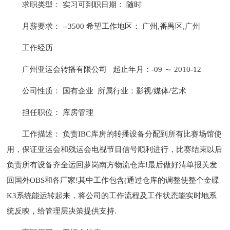
求职类型： 实习可到职日期： 随时
月薪要求： --3500 希望工作地区： 广州,番禺区,广州
工作经历
广州亚运会转播有限公司 起止年月：-09 ～ 2010-12
公司性质： 国有企业 所属行业：影视/媒体/艺术
担任职位： 库房管理
工作描述： 负责IBC库房的转播设备分配到所有比赛场馆使
用，保证亚运会和残运会电视节目信号顺利进行，比赛结束以后
负责所有设备齐全运回萝岗南方物流仓库!最后做好清单报关发
回国外OBS和各厂家!其中工作包含(通过仓库的调整使整个金碟
K3系统能运转起来，将公司的工作流程及工作状态能实时地系
统反映，给管理层决策提供支持.