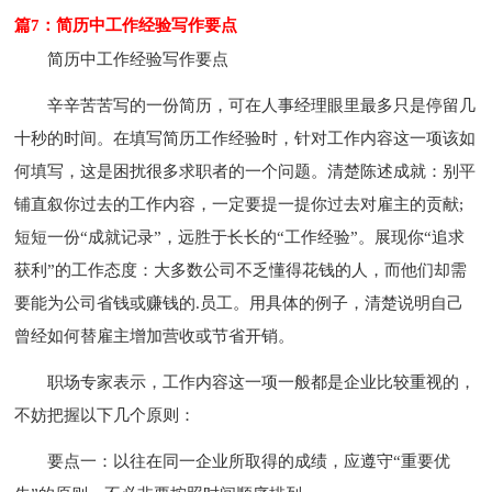
篇7：简历中工作经验写作要点
简历中工作经验写作要点
辛辛苦苦写的一份简历，可在人事经理眼里最多只是停留几
十秒的时间。在填写简历工作经验时，针对工作内容这一项该如
何填写，这是困扰很多求职者的一个问题。清楚陈述成就：别平
铺直叙你过去的工作内容，一定要提一提你过去对雇主的贡献;
短短一份“成就记录”，远胜于长长的“工作经验”。展现你“追求
获利”的工作态度：大多数公司不乏懂得花钱的人，而他们却需
要能为公司省钱或赚钱的.员工。用具体的例子，清楚说明自己
曾经如何替雇主增加营收或节省开销。
职场专家表示，工作内容这一项一般都是企业比较重视的，
不妨把握以下几个原则：
要点一：以往在同一企业所取得的成绩，应遵守“重要优