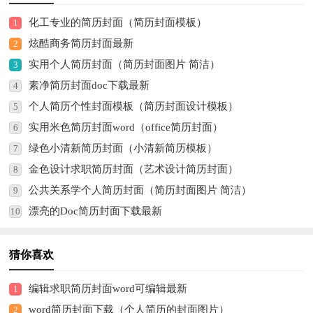
化工专业的简历封面（简历封面模板）
1
炫酷商务简历封面最新
2
实用个人简历封面（简历封面图片 简洁）
3
素净简历封面doc下载最新
4
个人简历个性封面模板（简历封面设计模板）
5
实用米色简历封面word（office简历封面）
6
绿色小清新简历封面（小清新简历模板）
7
金色设计求职简历封面（艺术设计简历封面）
8
公共关系学个人简历封面（简历封面图片 简洁）
9
漂亮的Doc简历封面下载最新
10
猜你喜欢
编辑求职简历封面word可编辑最新
1
word简历封面下载（个人简历的封面图片）
2