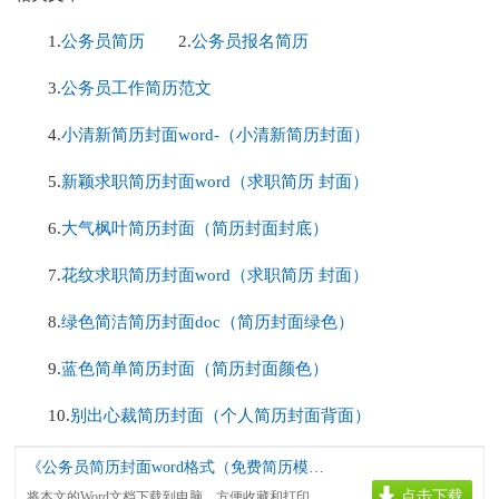
1.
公务员简历
2.
公务员报名简历
3.
公务员工作简历范文
4.
小清新简历封面word-（小清新简历封面）
5.
新颖求职简历封面word（求职简历 封面）
6.
大气枫叶简历封面（简历封面封底）
7.
花纹求职简历封面word（求职简历 封面）
8.
绿色简洁简历封面doc（简历封面绿色）
9.
蓝色简单简历封面（简历封面颜色）
10.
别出心裁简历封面（个人简历封面背面）
《公务员简历封面word格式（免费简历模板下载word）.doc》
点击下载
将本文的Word文档下载到电脑，方便收藏和打印