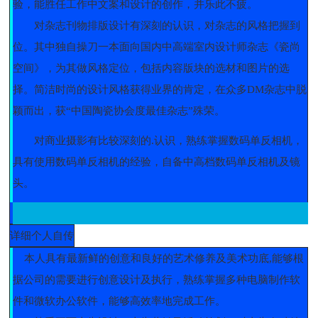
验，能胜任工作中文案和设计的创作，并乐此不疲。
对杂志刊物排版设计有深刻的认识，对杂志的风格把握到
位。其中独自操刀一本面向国内中高端室内设计师杂志《瓷尚
空间》，为其做风格定位，包括内容版块的选材和图片的选
择。简洁时尚的设计风格获得业界的肯定，在众多DM杂志中脱
颖而出，获“中国陶瓷协会度最佳杂志”殊荣。
对商业摄影有比较深刻的.认识，熟练掌握数码单反相机，
具有使用数码单反相机的经验，自备中高档数码单反相机及镜
头。
详细个人自传
本人具有最新鲜的创意和良好的艺术修养及美术功底,能够根
据公司的需要进行创意设计及执行，熟练掌握多种电脑制作软
件和微软办公软件，能够高效率地完成工作。