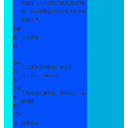
节强化，大大提高了体系的执行程
度。各项质量管理活动得以有序有
效地进行。
离职
原
个人发展
因：
公司
广东某化工有限公司起止年
名
月：-03 ～ 2006-08
称：
公司
中外合资所属行业：化学化工，生
性
物制品
质：
担任
职
业务经理