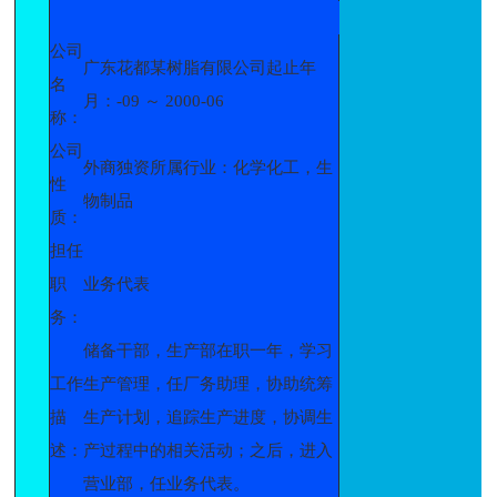
公司
广东花都某树脂有限公司起止年
名
月：-09 ～ 2000-06
称：
公司
外商独资所属行业：化学化工，生
性
物制品
质：
担任
职
业务代表
务：
储备干部，生产部在职一年，学习
工作
生产管理，任厂务助理，协助统筹
描
生产计划，追踪生产进度，协调生
述：
产过程中的相关活动；之后，进入
营业部，任业务代表。