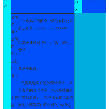
地
求：
区：
公司
广州市风和日丽企业策划有限公司
名
起止年月：2008-03 ～ 2009-07
称：
公司
民营企业所属行业：广告，策划，
性
营销
质：
担任
职
资深平面设计
务：
负责陶瓷客户整体营销设计，深
入客户的管理体系，为其终端量身
工作
打造形象设计，其中我全权负责的
描
面向中高端室内设计师的DM杂志