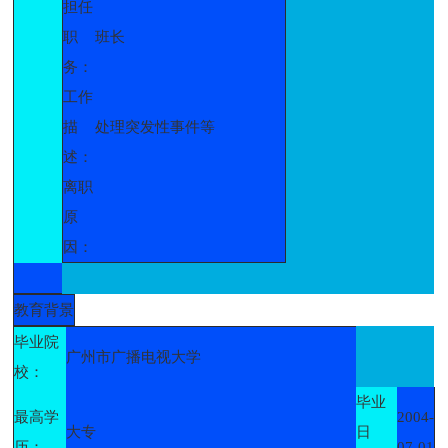
担任
职
班长
务：
工作
描
处理突发性事件等
述：
离职
原
因：
教育背景
毕业院
广州市广播电视大学
校：
毕业
最高学
2004-
大专
日
历：
07-01