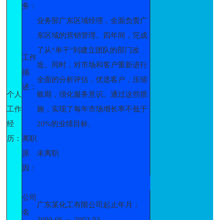
务：
业务部广东区域经理，全面负责广
东区域的营销管理。四年间，完成
了从“单干”到建立团队的部门改
工作
造。同时，对市场和客户重新进行
描
全面的分析评估，优选客户，压缩
述：
个人
账期，强化服务意识。通过这些措
工作
施，实现了每年市场增长率不低于
经
20%的业绩目标。
历：
离职
原
未离职
因：
公司
广东某化工有限公司起止年月：
名
2000-06 ～ 2002-03