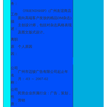
务：
《FRIENDSHIP》(广州友谊商店
工作
面向高端客户发放的精品DM杂志)
描
主创设计师，包括对杂志风格表现
述：
及图文版式设计。
离职
原
个人原因
因：
公司
广州市迈骏广告有限公司起止年
名
月：-03 ～ 2007-02
称：
公司
民营企业所属行业：广告，策划，
性
营销
质：