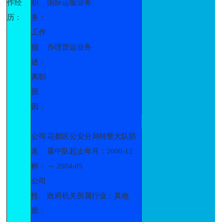
作经
职
国际运输业务
历：
务：
工作
描
办理货运业务
述：
离职
原
因：
公司
花都区公安分局特警大队防
名
暴中队起止年月：2000-12
称：
～ 2004-05
公司
性
政府机关所属行业：其他
质：