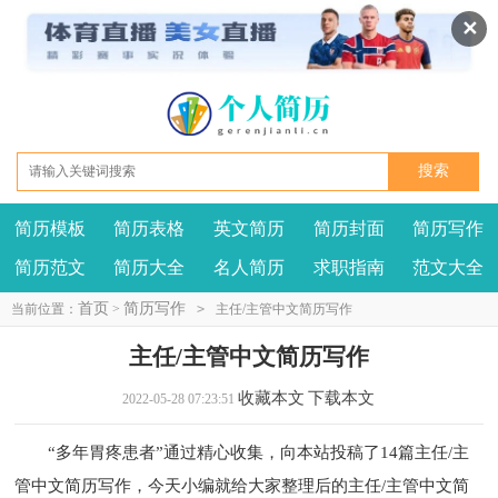
✕
简历模板
简历表格
英文简历
简历封面
简历写作
我要投稿
投诉建议
简历范文
简历大全
名人简历
求职指南
范文大全
首页
简历写作
当前位置：
>
>
主任/主管中文简历写作
主任/主管中文简历写作
收藏本文
下载本文
2022-05-28 07:23:51
“多年胃疼患者”通过精心收集，向本站投稿了14篇主任/主
管中文简历写作，今天小编就给大家整理后的主任/主管中文简