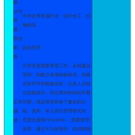
称：
公司
中外合资所属行业：化学化工，生
性
物制品
质：
担任
职
副总经理
务：
分管全面质量管理工作。从组建品
管部，到建立各项检验标准，到规
范各环节的检验流程，以及人员岗
位技能培训，经过两年时间的不断
工作
完善，使品管部具备了健全的功
描
能。其间，本人担任管理者代表，
述：
负责全面推行ISO9001：质量管理
体系，通过大力的宣传、培训和细