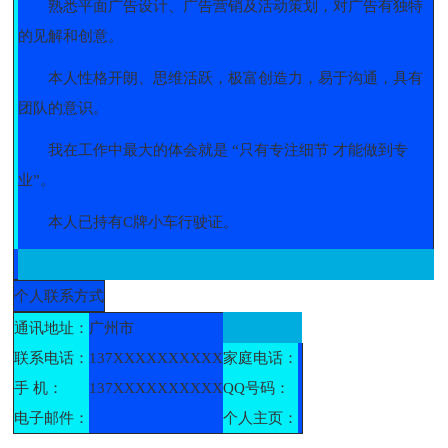
熟悉平面广告设计、广告营销及活动策划，对广告有独特
的见解和创意。
本人性格开朗、思维活跃，极富创造力，易于沟通，具有
团队的意识。
我在工作中最大的体会就是 “只有专注细节 才能做到专
业”。
本人已持有C牌小车行驶证。
个人联系方式
通讯地址：
广州市
联系电话：
137XXXXXXXXXX
家庭电话：
手 机：
137XXXXXXXXXX
QQ号码：
电子邮件：
个人主页：