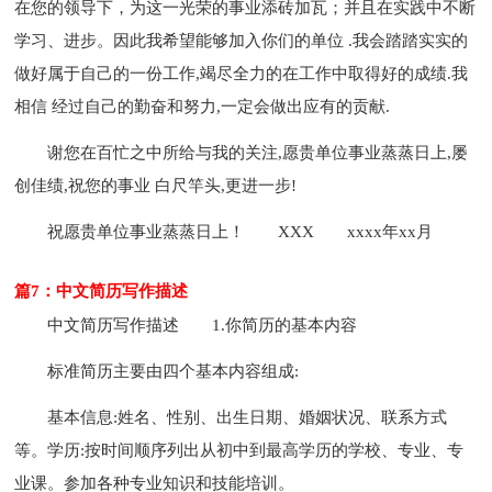
在您的领导下，为这一光荣的事业添砖加瓦；并且在实践中不断
学习、进步。因此我希望能够加入你们的单位 .我会踏踏实实的
做好属于自己的一份工作,竭尽全力的在工作中取得好的成绩.我
相信 经过自己的勤奋和努力,一定会做出应有的贡献.
谢您在百忙之中所给与我的关注,愿贵单位事业蒸蒸日上,屡
创佳绩,祝您的事业 白尺竿头,更进一步!
祝愿贵单位事业蒸蒸日上！
XXX
xxxx年xx月
篇7：中文简历写作描述
中文简历写作描述
1.你简历的基本内容
标准简历主要由四个基本内容组成:
基本信息:姓名、性别、出生日期、婚姻状况、联系方式
等。学历:按时间顺序列出从初中到最高学历的学校、专业、专
业课。参加各种专业知识和技能培训。