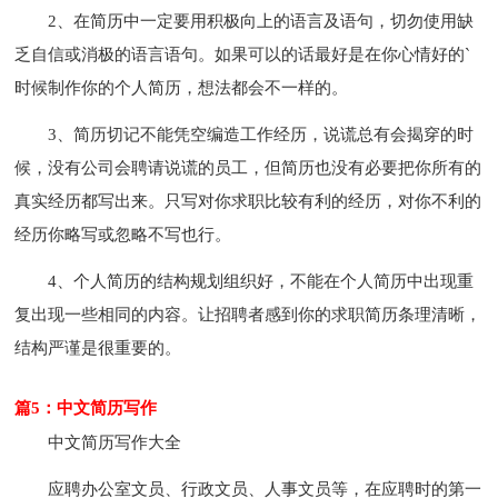
2、在简历中一定要用积极向上的语言及语句，切勿使用缺
乏自信或消极的语言语句。如果可以的话最好是在你心情好的`
时候制作你的个人简历，想法都会不一样的。
3、简历切记不能凭空编造工作经历，说谎总有会揭穿的时
候，没有公司会聘请说谎的员工，但简历也没有必要把你所有的
真实经历都写出来。只写对你求职比较有利的经历，对你不利的
经历你略写或忽略不写也行。
4、个人简历的结构规划组织好，不能在个人简历中出现重
复出现一些相同的内容。让招聘者感到你的求职简历条理清晰，
结构严谨是很重要的。
篇5：中文简历写作
中文简历写作大全
应聘办公室文员、行政文员、人事文员等，在应聘时的第一