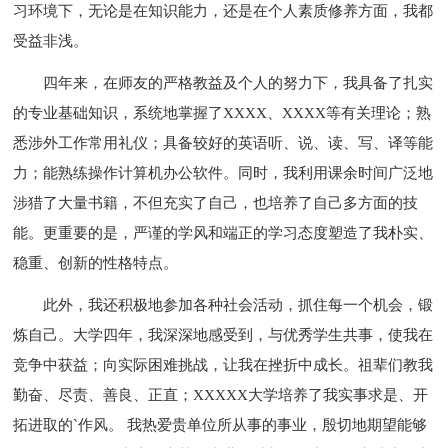
习环境下，无论是在知识能力，还是在个人素质修养方面，我都
受益非浅。
四年来，在师友的严格教益及个人的努力下，我具备了扎实
的专业基础知识，系统地掌握了XXXX、XXXX等有关理论；熟
悉涉外工作常用礼仪；具备较好的英语听、说、读、写、译等能
力；能熟练操作计算机办公软件。同时，我利用课余时间广泛地
涉猎了大量书籍，不但充实了自己，也培养了自己多方面的技
能。更重要的是，严谨的学风和端正的学习态度塑造了我朴实、
稳重、创新的性格特点。
此外，我还积极地参加各种社会活动，抓住每一个机会，锻
炼自己。大学四年，我深深地感受到，与优秀学生共事，使我在
竞争中获益；向实际困难挑战，让我在挫折中成长。祖辈们教我
勤奋、尽责、善良、正直；XXXXX大学培养了我实事求是、开
拓进取的`作风。 我热爱贵单位所从事的事业，殷切地期望能够