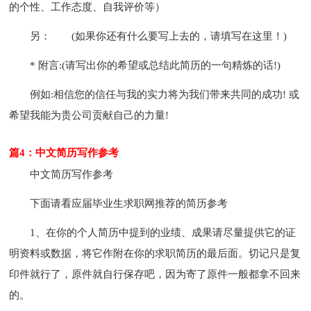
的个性、工作态度、自我评价等）
另：
(如果你还有什么要写上去的，请填写在这里！)
* 附言:(请写出你的希望或总结此简历的一句精炼的话!)
例如:相信您的信任与我的实力将为我们带来共同的成功! 或
希望我能为贵公司贡献自己的力量!
篇4：中文简历写作参考
中文简历写作参考
下面请看应届毕业生求职网推荐的简历参考
1、在你的个人简历中提到的业绩、成果请尽量提供它的证
明资料或数据，将它作附在你的求职简历的最后面。切记只是复
印件就行了，原件就自行保存吧，因为寄了原件一般都拿不回来
的。