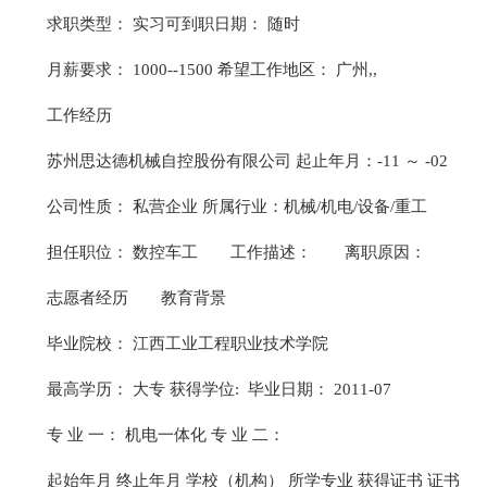
求职类型： 实习可到职日期： 随时
月薪要求： 1000--1500 希望工作地区： 广州,,
工作经历
苏州思达德机械自控股份有限公司 起止年月：-11 ～ -02
公司性质： 私营企业 所属行业：机械/机电/设备/重工
担任职位： 数控车工
工作描述：
离职原因：
志愿者经历
教育背景
毕业院校： 江西工业工程职业技术学院
最高学历： 大专 获得学位: 毕业日期： 2011-07
专 业 一： 机电一体化 专 业 二：
起始年月 终止年月 学校（机构） 所学专业 获得证书 证书