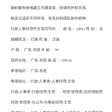
能积极有效地建立沟通渠道，协调内外部关系;
能灵活适应不同环境，有良好的团队协作精神;
行政人事经理中文简历写作
姓 名： yjbys 性 别： 女
婚姻状况： 已婚 民 族： 汉族
户 籍： 广东-河源 年 龄： 30
现所在地： 广东-东莞 身 高： 160cm
希望地区： 广东-东莞
希望岗位： 行政/人事类-人事经理/主管
行政/人事类-行政经理/主管
经营/管理类-总经理助理
经营/管理类-分公司/办事处经理/主管