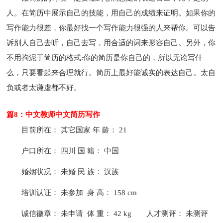
人。在简历中展示自己的技能，用自己的成绩来证明。如果你的
写作能力很差，你最好找一个写作能力很强的人来帮你。可以告
诉别人自己去听，自己去写，用合适的词来形容自己。另外，你
不用拘泥于简历的格式:你的简历是你自己的，所以无论写什
么，只要看起来合理就行。简历上最好能诚实的表达自己。太自
负或者太谦虚都不好。
篇8：中文教师中文简历写作
目前所在： 其它国家 年 龄： 21
户口所在： 四川 国 籍： 中国
婚姻状况： 未婚 民 族： 汉族
培训认证： 未参加 身 高： 158 cm
诚信徽章： 未申请 体 重： 42 kg
人才测评： 未测评