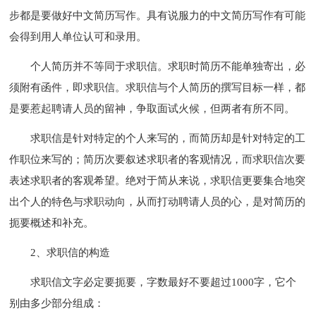
步都是要做好中文简历写作。具有说服力的中文简历写作有可能
会得到用人单位认可和录用。
个人简历并不等同于求职信。求职时简历不能单独寄出，必
须附有函件，即求职信。求职信与个人简历的撰写目标一样，都
是要惹起聘请人员的留神，争取面试火候，但两者有所不同。
求职信是针对特定的个人来写的，而简历却是针对特定的工
作职位来写的；简历次要叙述求职者的客观情况，而求职信次要
表述求职者的客观希望。绝对于简从来说，求职信更要集合地突
出个人的特色与求职动向，从而打动聘请人员的心，是对简历的
扼要概述和补充。
2、求职信的构造
求职信文字必定要扼要，字数最好不要超过1000字，它个
别由多少部分组成：