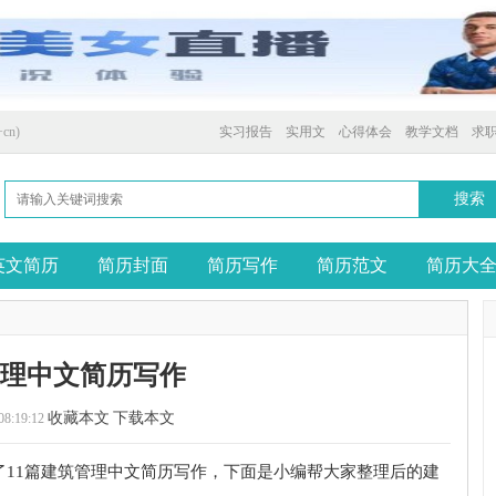
cn)
实习报告
实用文
心得体会
教学文档
求
英文简历
简历封面
简历写作
简历范文
简历大
管理中文简历写作
收藏本文
下载本文
08:19:12
了11篇建筑管理中文简历写作，下面是小编帮大家整理后的建