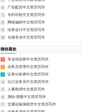
广告配音中文简历写作
6
专职司机中文简历写作
7
网络编程中文简历写作
8
结算会计中文简历写作
9
仓储专业中文简历写作
10
猜你喜欢
专业培训师中文简历写作
1
业务员管理中文简历写作
2
证券分析师中文简历写作
3
出口业务员中文简历写作
4
人事助理中文简历写作
5
测绘/测量中文简历写作
6
交通运输海陆空中文简历写作
7
法务专员中文简历写作
8