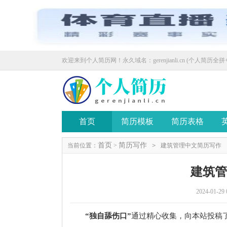
欢迎来到个人简历网！永久域名：gerenjianli.cn (个人简历全拼+
首页
简历模板
简历表格
首页
简历写作
当前位置：
>
>
建筑管理中文简历写作
建筑
2024-01-29 
“独自舔伤口”
通过精心收集，向本站投稿