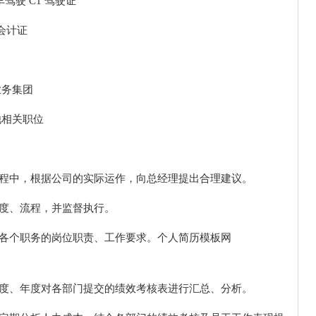
汽车驾驶 C1 驾驶证
 会计证
业务集团
他相关职位
过程中，根据公司的实际运作，向总经理提出合理建议。
制度、流程，并监督执行。
确各个职务的岗位职责、工作要求。个人简历模板网
季度、年度对各部门提交的绩效考核表进行汇总、分析。