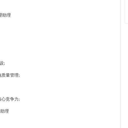
理助理
设;
质量管理;
心竞争力;
理助理