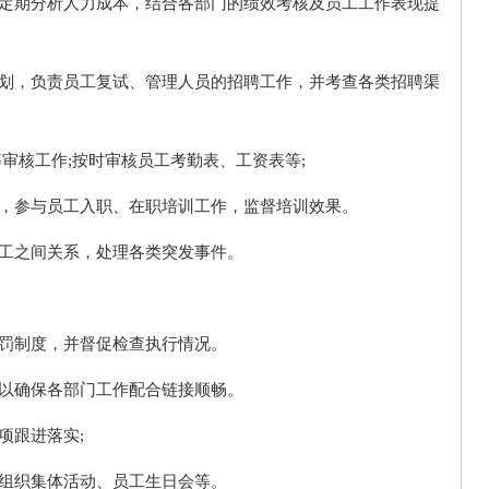
，定期分析人力成本，结合各部门的绩效考核及员工工作表现提
计划，负责员工复试、管理人员的招聘工作，并考查各类招聘渠
审核工作;按时审核员工考勤表、工资表等;
划，参与员工入职、在职培训工作，监督培训效果。
员工之间关系，处理各类突发事件。
奖罚制度，并督促检查执行情况。
，以确保各部门工作配合链接顺畅。
项跟进落实;
、组织集体活动、员工生日会等。