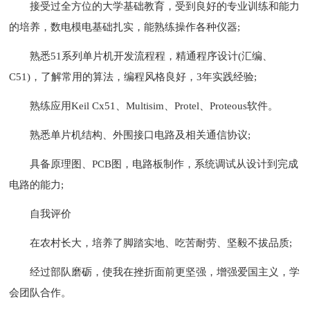
接受过全方位的大学基础教育，受到良好的专业训练和能力
的培养，数电模电基础扎实，能熟练操作各种仪器;
熟悉51系列单片机开发流程程，精通程序设计(汇编、
C51)，了解常用的算法，编程风格良好，3年实践经验;
熟练应用Keil Cx51、Multisim、Protel、Proteous软件。
熟悉单片机结构、外围接口电路及相关通信协议;
具备原理图、PCB图，电路板制作，系统调试从设计到完成
电路的能力;
自我评价
在农村长大，培养了脚踏实地、吃苦耐劳、坚毅不拔品质;
经过部队磨砺，使我在挫折面前更坚强，增强爱国主义，学
会团队合作。