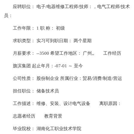
应聘职位： 电子/电器维修工程师/技师：，电气工程师/技术
员：
工作年限： 1 职 称： 初级
求职类型： 实习可到职日期： 两个星期
月薪要求： --3500 希望工作地区： 广州,,
工作经历
旗滨集团 起止年月：-07-01 ～ 至今
公司性质： 股份制企业 所属行业：贸易/消费/制造/营运
担任职位： 储备技术员
工作描述： 维修、安装、设计电气设备
离职原因：
志愿者经历
教育背景
毕业院校： 湖南化工职业技术学院