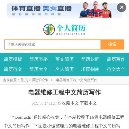
✕
简历模板
简历表格
英文简历
简历封面
简历写作
我要投稿
投诉建议
简历范文
简历大全
名人简历
求职指南
范文大全
首页
简历写作
当前位置：
>
>
电器维修工程中文简历写作
电器维修工程中文简历写作
收藏本文
下载本文
2022-05-27 22:23:35
“toomuchi”通过精心收集，向本站投稿了16篇电器维修工程
中文简历写作，下面是小编整理后的电器维修工程中文简历写