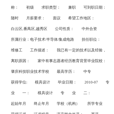
称：
初级
求职类型：
兼职
可到职日期：
随时
月薪要求：
面议
希望工作地区：
白云区,番禺区,越秀区
公司性质：
中外合资
所属行业：电子技术/半导体/集成电路
担任职位：
维修工
工作描述：
我已有一定的技术以及经验，
离职原因：
家中有事志愿者经历教育背景毕业院校：
肇庆科技职业技术学校
最高学历：
中专
获得学位:
模具设计
毕业日期：
2010-07
专
业
一：
模具设计
专
业
二：
起始年月
终止年月
学校（机构）
所学专业