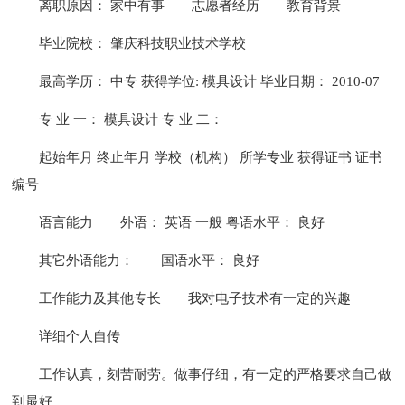
离职原因： 家中有事
志愿者经历
教育背景
毕业院校： 肇庆科技职业技术学校
最高学历： 中专 获得学位: 模具设计 毕业日期： 2010-07
专 业 一： 模具设计 专 业 二：
起始年月 终止年月 学校（机构） 所学专业 获得证书 证书
编号
语言能力
外语： 英语 一般 粤语水平： 良好
其它外语能力：
国语水平： 良好
工作能力及其他专长
我对电子技术有一定的兴趣
详细个人自传
工作认真，刻苦耐劳。做事仔细，有一定的严格要求自己做
到最好