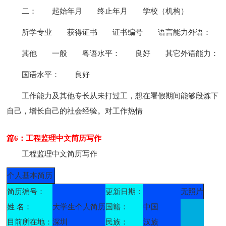
二：
起始年月
终止年月
学校（机构）
所学专业
获得证书
证书编号
语言能力外语：
其他
一般
粤语水平：
良好
其它外语能力：
国语水平：
良好
工作能力及其他专长从未打过工，想在署假期间能够段炼下
自己，增长自己的社会经验。对工作热情
篇6：工程监理中文简历写作
工程监理中文简历写作
个人基本简历
简历编号：
更新日期：
无照片
姓 名：
大学生个人简历
国籍：
中国
目前所在地：
深圳
民族：
汉族