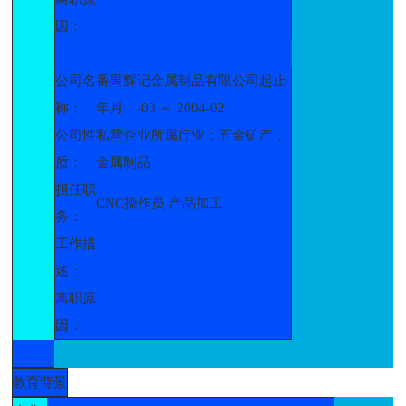
因：
公司名
番禺辉记金属制品有限公司起止
称：
年月：-03 ～ 2004-02
公司性
私营企业所属行业：五金矿产，
质：
金属制品
担任职
CNC操作员 产品加工
务：
工作描
述：
离职原
因：
教育背景