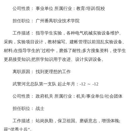
公司性质： 事业单位 所属行业：教育/培训/院校
担任职位： 广州番禺职业技术学院
工作描述： 指导学生实验，各种电气机械实验设备维护、
采购，实验项目设计，教材编写。建帐管理以前混乱实验设备、
材料;在指导学生的`过程中，磨炼了耐性;多方搜集资料，使学生
更易接受知识;把所学知识用于改进、设计实训设备。
离职原因： 找到更理想的工作
武警河北总队第一支队 起止年月：-12 ～ -12
公司性质： 政府机关 所属行业：机关/事业单位/社会团体
担任职位： 战士
工作描述： 站岗执勤，保卫祖国。磨砺意志，增强体魄;
获“优秀士兵”。