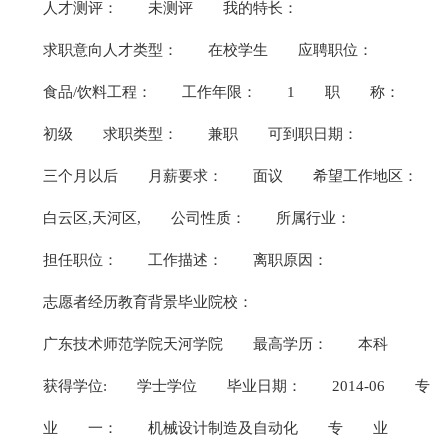
人才测评：
未测评
我的特长：
求职意向人才类型：
在校学生
应聘职位：
食品/饮料工程：
工作年限：
1
职
称：
初级
求职类型：
兼职
可到职日期：
三个月以后
月薪要求：
面议
希望工作地区：
白云区,天河区,
公司性质：
所属行业：
担任职位：
工作描述：
离职原因：
志愿者经历教育背景毕业院校：
广东技术师范学院天河学院
最高学历：
本科
获得学位:
学士学位
毕业日期：
2014-06
专
业
一：
机械设计制造及自动化
专
业