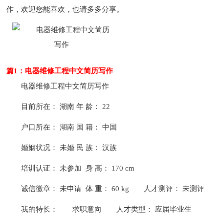
作，欢迎您能喜欢，也请多多分享。
篇1：电器维修工程中文简历写作
电器维修工程中文简历写作
目前所在： 湖南 年 龄： 22
户口所在： 湖南 国 籍： 中国
婚姻状况： 未婚 民 族： 汉族
培训认证： 未参加 身 高： 170 cm
诚信徽章： 未申请 体 重： 60 kg
人才测评： 未测评
我的特长：
求职意向
人才类型： 应届毕业生