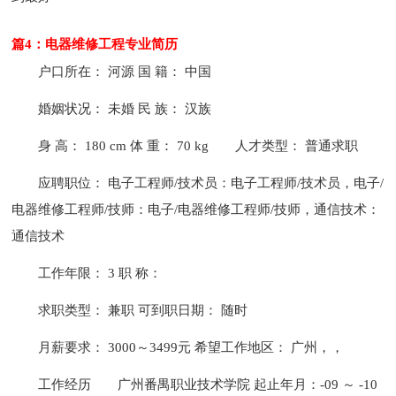
篇4：电器维修工程专业简历
户口所在： 河源 国 籍： 中国
婚姻状况： 未婚 民 族： 汉族
身 高： 180 cm 体 重： 70 kg
人才类型： 普通求职
应聘职位： 电子工程师/技术员：电子工程师/技术员，电子/
电器维修工程师/技师：电子/电器维修工程师/技师，通信技术：
通信技术
工作年限： 3 职 称：
求职类型： 兼职 可到职日期： 随时
月薪要求： 3000～3499元 希望工作地区： 广州，，
工作经历
广州番禺职业技术学院 起止年月：-09 ～ -10