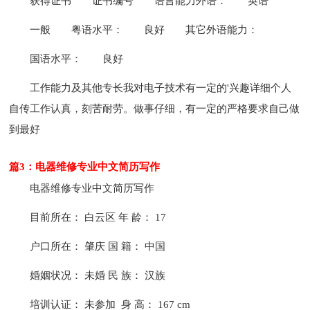
获得证书
证书编号
语言能力外语：
英语
一般
粤语水平：
良好
其它外语能力：
国语水平：
良好
工作能力及其他专长我对电子技术有一定的'兴趣详细个人
自传工作认真，刻苦耐劳。做事仔细，有一定的严格要求自己做
到最好
篇3：电器维修专业中文简历写作
电器维修专业中文简历写作
目前所在： 白云区 年 龄： 17
户口所在： 肇庆 国 籍： 中国
婚姻状况： 未婚 民 族： 汉族
培训认证： 未参加 身 高： 167 cm