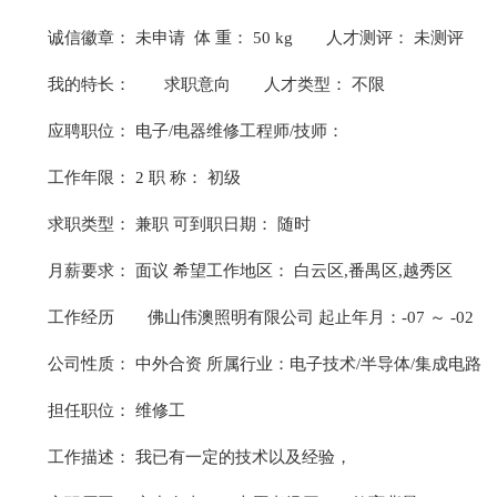
诚信徽章： 未申请 体 重： 50 kg
人才测评： 未测评
我的特长：
求职意向
人才类型： 不限
应聘职位： 电子/电器维修工程师/技师：
工作年限： 2 职 称： 初级
求职类型： 兼职 可到职日期： 随时
月薪要求： 面议 希望工作地区： 白云区,番禺区,越秀区
工作经历
佛山伟澳照明有限公司 起止年月：-07 ～ -02
公司性质： 中外合资 所属行业：电子技术/半导体/集成电路
担任职位： 维修工
工作描述： 我已有一定的技术以及经验，