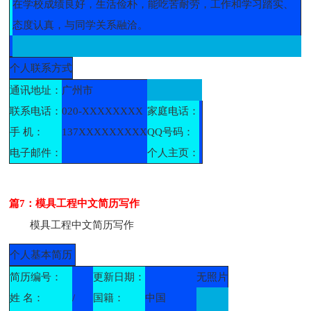
在学校成绩良好，生活俭朴，能吃苦耐劳，工作和学习踏实、
态度认真，与同学关系融洽。
个人联系方式
通讯地址：
广州市
联系电话：
020-XXXXXXXX
家庭电话：
手 机：
137XXXXXXXXX
QQ号码：
电子邮件：
个人主页：
篇7：模具工程中文简历写作
模具工程中文简历写作
个人基本简历
简历编号：
更新日期：
无照片
姓 名：
/
国籍：
中国