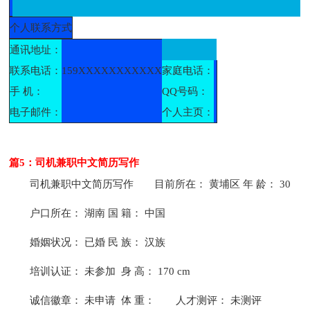
个人联系方式
通讯地址：
联系电话：
159XXXXXXXXXXX
家庭电话：
手 机：
QQ号码：
电子邮件：
个人主页：
篇5：司机兼职中文简历写作
司机兼职中文简历写作
目前所在： 黄埔区 年 龄： 30
户口所在： 湖南 国 籍： 中国
婚姻状况： 已婚 民 族： 汉族
培训认证： 未参加 身 高： 170 cm
诚信徽章： 未申请 体 重：
人才测评： 未测评