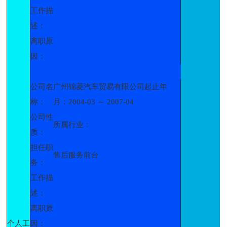
工作描
述：
离职原
因：
公司名
广州锦菱汽车贸易有限公司起止年
称：
月：2004-03 ～ 2007-04
公司性
所属行业：
质：
担任职
售后服务前台
务：
工作描
述：
离职原
个人工
因：