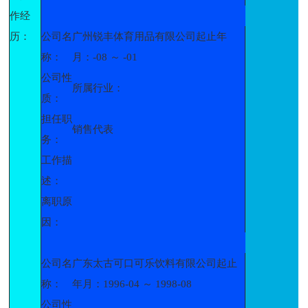
作经
历：
公司名
广州锐丰体育用品有限公司起止年
称：
月：-08 ～ -01
公司性
所属行业：
质：
担任职
销售代表
务：
工作描
述：
离职原
因：
公司名
广东太古可口可乐饮料有限公司起止
称：
年月：1996-04 ～ 1998-08
公司性