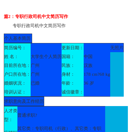
篇2：专职行政司机中文简历写作
专职行政司机中文简历写作
个人基本简历
简历编号：
更新日期：
无照片
姓 名：
大学生个人简历
国籍：
中国
目前所在地：
广州
民族：
汉族
户口所在地：
广州
身材：
178 cm?68 kg
婚姻状况：
已婚
年龄：
36 岁
培训认证：
诚信徽章：
求职意向及工作经历
人才类
普通求职?
型：
其它类：专职司机（行政）、其它类：专职