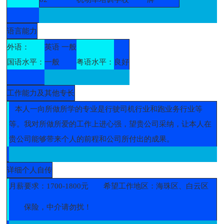
语言能力
外语：
英语 一般
国语水平：
一般
粤语水平：
良好
工作能力及其他专长
本人一向所做所学的专业是行驶司机行业和跑业务行业等
等。我对所做所爱的工作上进心强，望贵公司采纳，让本人在
贵公司能够带来个人的前程和公司所付出的成果。
详细个人自传
月薪要求：1700-1800元
希望工作地区：海珠区、白云区
保险，中介请勿扰！