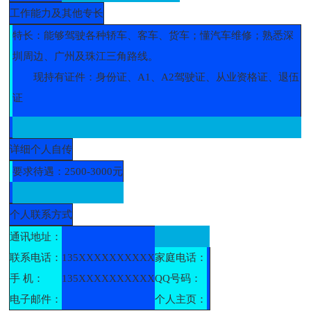
工作能力及其他专长
特长：能够驾驶各种轿车、客车、货车；懂汽车维修；熟悉深
圳周边、广州及珠江三角路线。
现持有证件：身份证、A1、A2驾驶证、从业资格证、退伍
证
详细个人自传
要求待遇：2500-3000元
个人联系方式
通讯地址：
联系电话：
135XXXXXXXXXX
家庭电话：
手 机：
135XXXXXXXXXX
QQ号码：
电子邮件：
个人主页：