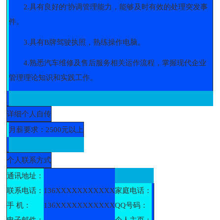
2.具有良好的'协调管理能力，能够及时有效的处理突发事
件。
3.具有B牌驾驶执照，熟练操作电脑。
4.熟悉汽车维修及售后服务相关运作流程，掌握现代企业
管理理论知识和实践工作。
详细个人自传
月薪要求：2500元以上
个人联系方式
通讯地址：
联系电话：
136XXXXXXXXXXX
家庭电话：
手 机：
136XXXXXXXXXXX
QQ号码：
电子邮件：
个人主页：