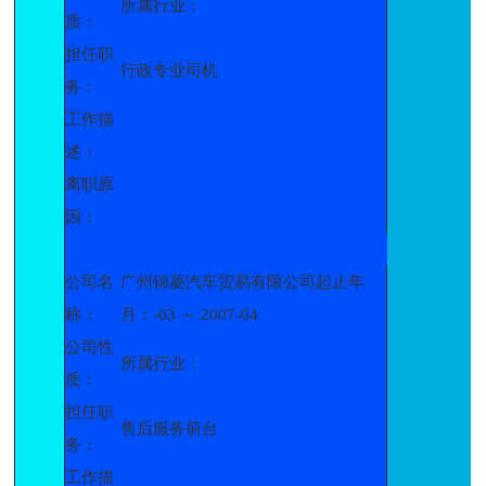
所属行业：
质：
担任职
行政专业司机
务：
工作描
述：
离职原
因：
公司名
广州锦菱汽车贸易有限公司起止年
称：
月：-03 ～ 2007-04
公司性
所属行业：
质：
担任职
售后服务前台
务：
工作描