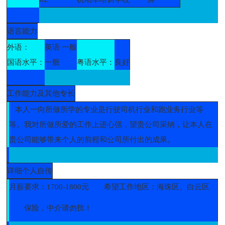
语言能力
外语：
英语 一般
国语水平：
一般
粤语水平：
良好
工作能力及其他专长
本人一向所做所学的专业是行驶司机行业和跑业务行业等
等。我对所做所爱的工作上进心强，望贵公司采纳，让本人在
贵公司能够带来个人的前程和公司所付出的成果。
详细个人自传
月薪要求：1700-1800元
希望工作地区：海珠区、白云区
保险，中介请勿扰！