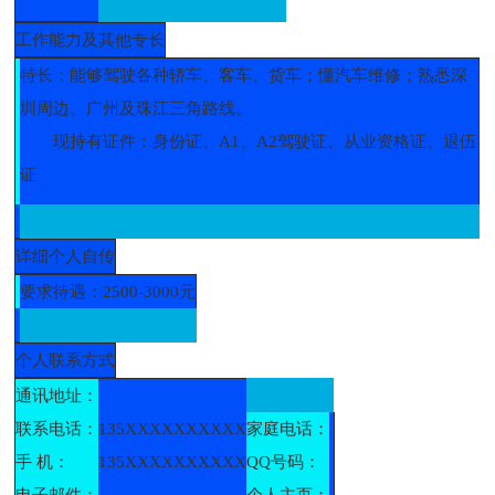
工作能力及其他专长
特长：能够驾驶各种轿车、客车、货车；懂汽车维修；熟悉深
圳周边、广州及珠江三角路线。
现持有证件：身份证、A1、A2驾驶证、从业资格证、退伍
证
详细个人自传
要求待遇：2500-3000元
个人联系方式
通讯地址：
联系电话：
135XXXXXXXXXX
家庭电话：
手 机：
135XXXXXXXXXX
QQ号码：
电子邮件：
个人主页：