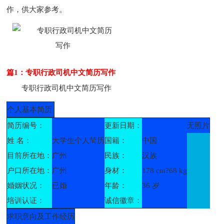
作，供大家参考。
篇1：专职行政司机中文简历写作
专职行政司机中文简历写作
个人基本简历
简历编号：
更新日期：
无照片
姓 名：
大学生个人简历
国籍：
中国
目前所在地：
广州
民族：
汉族
户口所在地：
广州
身材：
178 cm?68 kg
婚姻状况：
已婚
年龄：
36 岁
培训认证：
诚信徽章：
求职意向及工作经历