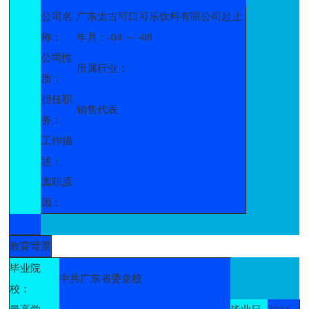
公司名
广东太古可口可乐饮料有限公司起止
称：
年月：-04 ～ -08
公司性
所属行业：
质：
担任职
销售代表
务：
工作描
述：
离职原
因：
教育背景
毕业院
中共广东省委党校
校：