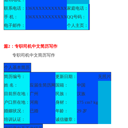
联系电话：
136XXXXXXXXXXX
家庭电话：
手 机：
136XXXXXXXXXXX
QQ号码：
电子邮件：
个人主页：
篇2：专职司机中文简历写作
专职司机中文简历写作
个人基本简历
简历编号：
更新日期：
无照片
姓 名：
应届生简历网
国籍：
中国
目前所在地：
广州
民族：
汉族
户口所在地：
河南
身材：
175 cm? kg
婚姻状况：
已婚
年龄：
29 岁
培训认证：
诚信徽章：