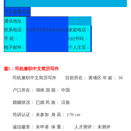
个人联系方式
通讯地址：
联系电话：
159XXXXXXXXXXX
家庭电话：
手 机：
QQ号码：
电子邮件：
个人主页：
篇5：司机兼职中文简历写作
司机兼职中文简历写作
目前所在： 黄埔区 年 龄： 30
户口所在： 湖南 国 籍： 中国
婚姻状况： 已婚 民 族： 汉族
培训认证： 未参加 身 高： 170 cm
诚信徽章： 未申请 体 重：
人才测评： 未测评