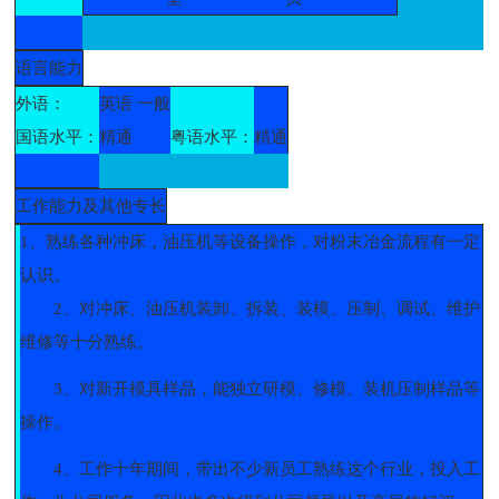
语言能力
外语：
英语 一般
国语水平：
精通
粤语水平：
精通
工作能力及其他专长
1、熟练各种冲床，油压机等设备操作，对粉末冶金流程有一定
认识。
2、对冲床、油压机装卸、拆装、装模、压制、调试、维护
维修等十分熟练。
3、对新开模具样品，能独立研模、修模、装机压制样品等
操作。
4、工作十年期间，带出不少新员工熟练这个行业，投入工