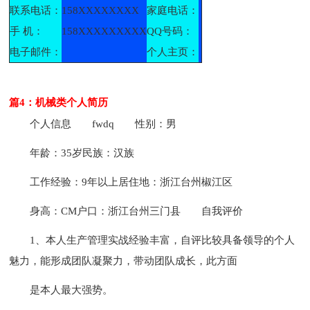
联系电话：
158XXXXXXXX
家庭电话：
手 机：
158XXXXXXXXX
QQ号码：
电子邮件：
个人主页：
篇4：机械类个人简历
个人信息
fwdq
性别：男
年龄：35岁民族：汉族
工作经验：9年以上居住地：浙江台州椒江区
身高：CM户口：浙江台州三门县
自我评价
1、本人生产管理实战经验丰富，自评比较具备领导的个人
魅力，能形成团队凝聚力，带动团队成长，此方面
是本人最大强势。