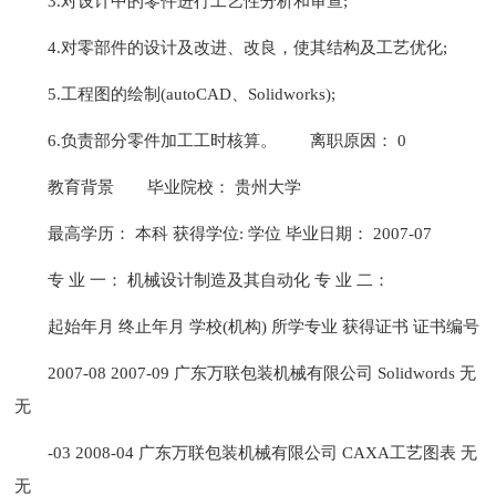
3.对设计中的零件进行工艺性分析和审查;
4.对零部件的设计及改进、改良，使其结构及工艺优化;
5.工程图的绘制(autoCAD、Solidworks);
6.负责部分零件加工工时核算。
离职原因： 0
教育背景
毕业院校： 贵州大学
最高学历： 本科 获得学位: 学位 毕业日期： 2007-07
专 业 一： 机械设计制造及其自动化 专 业 二：
起始年月 终止年月 学校(机构) 所学专业 获得证书 证书编号
2007-08 2007-09 广东万联包装机械有限公司 Solidwords 无
无
-03 2008-04 广东万联包装机械有限公司 CAXA工艺图表 无
无