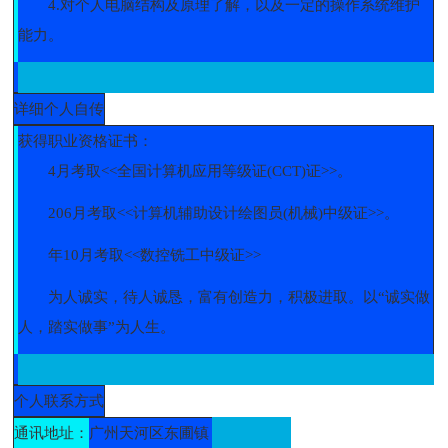
4.对个人电脑结构及原理了解，以及一定的操作系统维护
能力。
详细个人自传
获得职业资格证书：
4月考取<<全国计算机应用等级证(CCT)证>>。
206月考取<<计算机辅助设计绘图员(机械)中级证>>。
年10月考取<<数控铣工中级证>>
为人诚实，待人诚恳，富有创造力，积极进取。以“诚实做
人，踏实做事”为人生。
个人联系方式
通讯地址：
广州天河区东圃镇