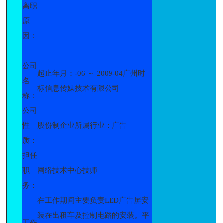
离职
原
因：
公司
起止年月：-06 ～ 2009-04广州时
名
标信息传媒技术有限公司
称：
公司
性
股份制企业所属行业：广告
质：
担任
职
网络技术中心技师
务：
在工作期间主要负责LED广告屏安
装在出租车及控制电路的安装。平
工作