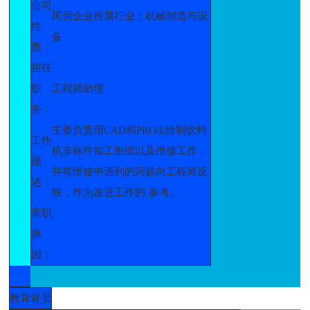
公司
民营企业所属行业：机械制造与设
性
备
质：
担任
职
工程师助理
务：
主要负责用CAD和PRO/E绘制饮料
工作
机非标件加工图纸以及维修工作，
描
并将维修中遇到的问题向工程师反
述：
映，作为改进工作的`参考。
离职
原
因：
教育背景