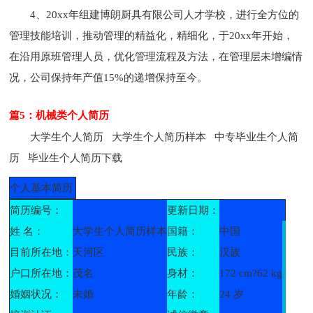
4、20xx年组建博朗厨具有限公司人才学校，进行全方位的
管理技能培训，推动管理的精益化，精细化，于20xx年开始，
在沿用原班管理人员，优化管理流程及方法，在管理层未增编情
况，公司保持年产值15%的递增保持至今。
篇5：机械类个人简历
大学生个人简历 大学生个人简历样本 中专毕业生个人简
历 毕业生个人简历下载
个人基本简历
简历编号：
更新日期：
姓 名：
大学生个人简历样本
国籍：
中国
目前所在地：
天河区
民族：
汉族
户口所在地：
茂名
身材：
172 cm?62 kg
婚姻状况：
未婚
年龄：
24 岁