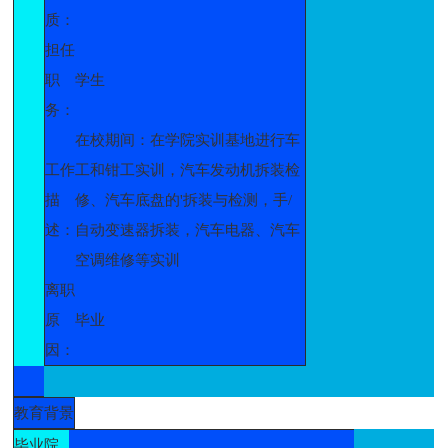
质：
担任
职
学生
务：
在校期间：在学院实训基地进行车
工作
工和钳工实训，汽车发动机拆装检
描
修、汽车底盘的'拆装与检测，手/
述：
自动变速器拆装，汽车电器、汽车
空调维修等实训
离职
原
毕业
因：
教育背景
毕业院