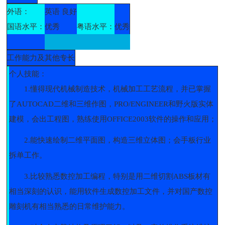
外语：
英语 良好
国语水平：
优秀
粤语水平：
优秀
工作能力及其他专长
个人技能：
1.懂得现代机械制造技术，机械加工工艺流程，并已掌握
了AUTOCAD二维和三维作图，PRO/ENGINEER和野火版实体
建模，会出工程图，熟练使用OFFICE2003软件的操作和应用；
2.能快速绘制二维平面图，构造三维立体图；会手板行业
拆单工作。
3.比较熟悉数控加工编程，特别是用二维切割ABS板材有
相当深刻的认识，能用软件生成数控加工文件，并对国产数控
雕刻机有相当熟悉的日常维护能力。