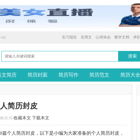
cn)
实习报告
实用文
心得体会
教学文档
求
英文简历
简历封面
简历写作
简历范文
简历大
个人简历封皮
收藏本文
下载本文
08:21:55
10篇个人简历封皮，以下是小编为大家准备的个人简历封皮，