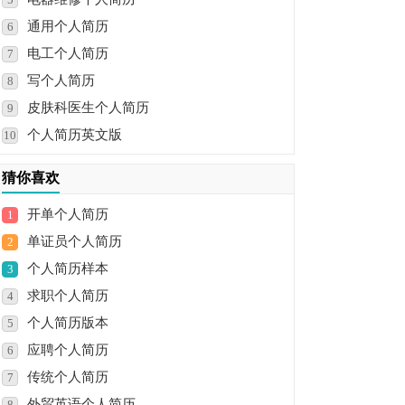
通用个人简历
6
电工个人简历
7
写个人简历
8
皮肤科医生个人简历
9
个人简历英文版
10
猜你喜欢
开单个人简历
1
单证员个人简历
2
个人简历样本
3
求职个人简历
4
个人简历版本
5
应聘个人简历
6
传统个人简历
7
外贸英语个人简历
8