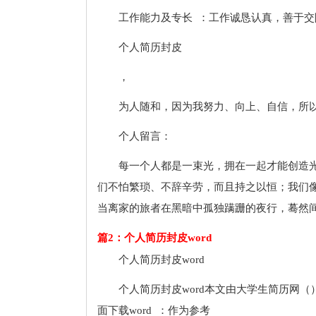
工作能力及专长 ：工作诚恳认真，善于交
个人简历封皮
，
为人随和，因为我努力、向上、自信，所
个人留言：
每一个人都是一束光，拥在一起才能创造
们不怕繁琐、不辞辛劳，而且持之以恒；我们
当离家的旅者在黑暗中孤独蹒跚的夜行，蓦然
篇2：个人简历封皮word
个人简历封皮word
个人简历封皮word本文由大学生简历网
面下载word ：作为参考