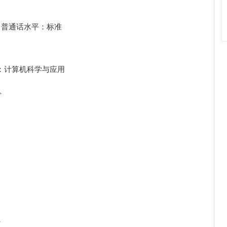
月 普通话水平：标准
：计算机科学与应用
、
员