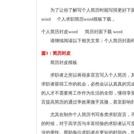
为了让你了解写个人简历时能写得更好下
word 个人求职简历word模板下载 。
个人简历封皮word 简历封面下载 word
请继续阅读以下相关文章：个人简历封面样
篇3：简历封皮
简历封皮模板
求职者之所以将很多宣言写入个人简历，
求职者获得工作的机会，必然会认认真真的完
的人才不需要将工作作为生活的全部，懂得享受
言提高简历的通过率效果微乎其微，甚至影响
尤其在制作个人简历书写各类求职宣言，
的时候，对于高学历与丰富经验的求职者认可
业的垂怜。帮助每位求职者在更短的时间内，