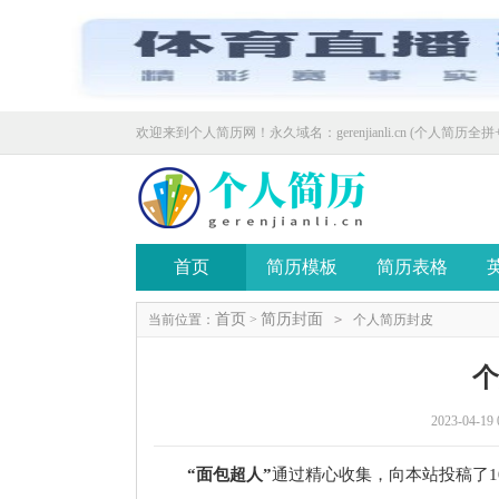
欢迎来到个人简历网！永久域名：gerenjianli.cn (个人简历全拼+
首页
简历模板
简历表格
首页
简历封面
当前位置：
>
>
个人简历封皮
2023-04-19 
“面包超人”
通过精心收集，向本站投稿了