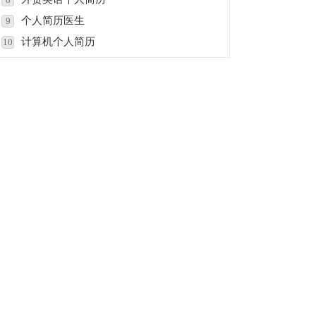
个人简历医生
9
计算机个人简历
10