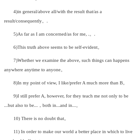
4)in general/above all/with the result that/as a
result/consequently。.
5)As far as I am concerned/as for me, .。.
6)This truth above seems to be self-evident。
7)Whether we examine the above, such things can happens
anywhere anytime to anyone。
8)In my point of view, I like/prefer A much more than B。
9)I still prefer A, however, for they teach me not only to be
...but also to be...，both in...and in...。
10) There is no doubt that。
11) In order to make our world a better place in which to live