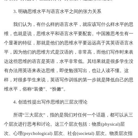
3. 明确思维水平与语言水平之间的张力关系
我们认为，有什么样的语言水平，就应该写什么样水平的思
维，也就是说，思维水平和语言水平要配套。中国雅思考生有一
个显著的特征，那就是他们的思维水平要远远高于其英语语言水
平，因为他们的思维方式是汉语的，非常高，而他们写作时来表
达这些思维的语言是英语，水平非常低。其结果就是很多学生没
有办法用英语来表达思维，即使勉强写出，也让人读不懂。这
样，对很多学生来说，英语写作训练的第一步就是降低自己的思
维水平，俗称“装傻”、“扮嫩”。
4. 创造性提出写作思维的三层次理论
所谓“三大层次”，指的是我们对任何一个话题，都可以从三
个层次进行思考和讨论。这三个层次包括：物质(physical)层
次、心理(psychological) 层次、社会(societal) 层次。物质层次指