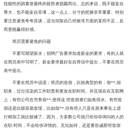
技能性的因素使最终的获胜者脱颖而出。总的来说，既不能妄自
尊大，也不能妄自菲薄，这一点上，分寸的把握非常重要。特别
要注意避免夸夸其谈，适当坦陈自己经验等方面的某些不足，反
而更能赢得好感。
简历需要避免的问题
不要写期望薪水；招聘广告要求知道薪金的要求，有的人就
在简历表中写明了。薪金要求最好在自荐信中提出，不要在简历
表中提出。
不要在简历中说谎；简历的造假，比较典型的有：假**,假
职务，过分渲染的工作职责和更改在职时间。并且现在在互联网
上，有些公司在兜售假**,使得这 些造假者们如鱼得水。有些造
假还是比较容易发现，比如假**.但有些人只是在原来事实上进
行精加工就比较难了。因为，大多数公司就只给你你询问的人的
在职 时间，不会给你详情的。无论如何，还是要告诫那些造假