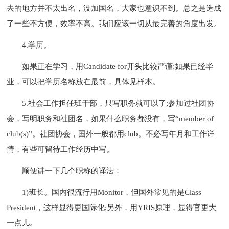
去的地方并不太出名，没加国名，大家也意识不到。总之是造成
了一些不方便，效率不高。我们应该一切从最完善的角度出发。
4.学历。
如果正在学习，用Candidate for开头比较严谨;如果已经毕
业，可以把学历名称放在最前，具体见样本。
5.社会工作担任班干部，只写职务就可以了;参加过社团协
会，写明职务和社团名，如果什么职务都没有，写“member of
club(s)”。社团协会，国外一般都用club。不必写年月和工作详
情，有些可留待工作经历中写。
顺便讲一下几个职称的译法：
1)班长。国内很流行用Monitor，但国外常见的是Class
President，这样显得更国际化;另外，用YRIS原理，显得官更大
一点儿。