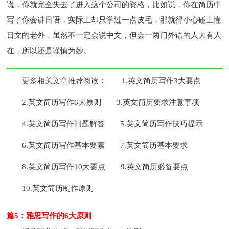
谎，你就完全失去了进入这个公司的资格，比如说，你在简历中
写了你会讲日语，实际上却只学过一点皮毛，那就得小心碰上懂
日文的老外，虽然不一定会说中文，但会一两门外语的人大有人
在，所以还是谨慎为妙。
更多相关文章推荐阅读：
1.英文简历写作3大要点
2.英文简历写作6大原则
3.英文简历要求注意事项
4.英文简历写作问题解答
5.英文简历写作技巧提示
6.英文简历写作基本要素
7.英文简历基本要求
8.英文简历写作10大要点
9.英文简历必备要点
10.英文简历制作原则
篇5：雅思写作的6大原则