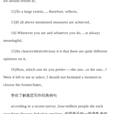
we should efforts to。
12)To a large extent,..., therefore, reflects。
13)If all above mentioned measures are achieved。
14) Wherever you are and whatever you do, ...is always
meaningful。
15)So clear/evident/obvious it is that there are quite different
opinions on it。
16)Now, which one do you prefer-----the one...or the one...?
Were it left to me to select, I should not hesitated a moment to
choose the former/latter。
带你了解雅思写作经典例句
according to a recent survey ,four-million people die each
year from diseases linked to smoking. 依照最近的一项调查,每年