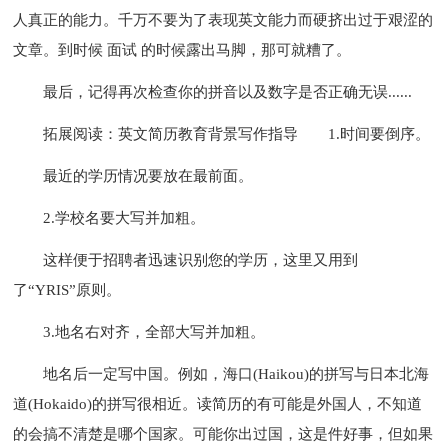
人真正的能力。千万不要为了表现英文能力而硬挤出过于艰涩的
文章。到时候 面试 的时候露出马脚，那可就糟了。
最后，记得再次检查你的拼音以及数字是否正确无误......
拓展阅读：英文简历教育背景写作指导
1.时间要倒序。
最近的学历情况要放在最前面。
2.学校名要大写并加粗。
这样便于招聘者迅速识别您的学历，这里又用到
了“YRIS”原则。
3.地名右对齐，全部大写并加粗。
地名后一定写中国。例如，海口(Haikou)的拼写与日本北海
道(Hokaido)的拼写很相近。读简历的有可能是外国人，不知道
的会搞不清楚是哪个国家。可能你出过国，这是件好事，但如果