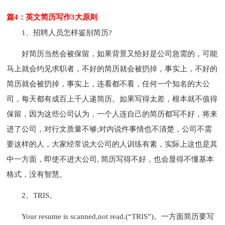
篇4：英文简历写作3大原则
1、招聘人员怎样鉴别简历?
好简历当然会被保留，如果背景又恰好是公司急需的，可能
马上就会约见求职者，不好的简历就会被扔掉，事实上，不好的
简历就会被扔掉，事实上，连看都不看，任何一个知名的大公
司，每天都有成百上千人递简历。如果写得太差，根本就不值得
保留，因为这些公司认为，一个人连自己的简历都写不好，将来
进了公司，对行文质量不够;对内说件事情也不清楚，公司不需
要这样的人，大家经常说大公司的人训练有素，实际上这也是其
中一方面，即使不进大公司, 简历写得不好，也会显得不懂基本
格式，没有智慧。
2、TRIS。
Your resume is scanned,not read.(“TRIS”)。一方面简历要写