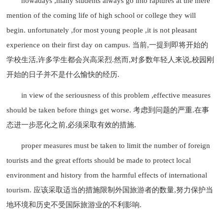
nowadays ,many students always go into raptures at the mere
mention of the coming life of high school or college they will
begin. unfortunately ,for most young people ,it is not pleasant
experience on their first day on campus. 当前,一提到即将开始的
学校生活,许多学生都会兴高采烈.然而,对多数年轻人来说,校园刚
开始的日子并不是什么愉快的经历.
in view of the seriousness of this problem ,effective measures
should be taken before things get worse. 考虑到问题的严重.在事
态进一步恶化之前,必须采取有效的措施.
proper measures must be taken to limit the number of foreign
tourists and the great efforts should be made to protect local
environment and history from the harmful effects of international
tourism. 应该采取适当的措施限制外国旅游者的数量,努力保护当
地环境和历史不受国际旅游业的不利影响.