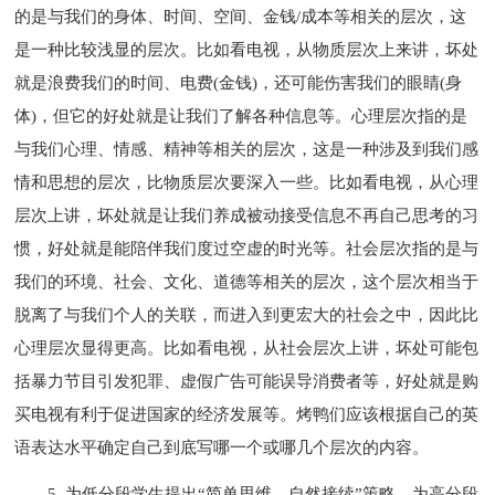
的是与我们的身体、时间、空间、金钱/成本等相关的层次，这
是一种比较浅显的层次。比如看电视，从物质层次上来讲，坏处
就是浪费我们的时间、电费(金钱)，还可能伤害我们的眼睛(身
体)，但它的好处就是让我们了解各种信息等。心理层次指的是
与我们心理、情感、精神等相关的层次，这是一种涉及到我们感
情和思想的层次，比物质层次要深入一些。比如看电视，从心理
层次上讲，坏处就是让我们养成被动接受信息不再自己思考的习
惯，好处就是能陪伴我们度过空虚的时光等。社会层次指的是与
我们的环境、社会、文化、道德等相关的层次，这个层次相当于
脱离了与我们个人的关联，而进入到更宏大的社会之中，因此比
心理层次显得更高。比如看电视，从社会层次上讲，坏处可能包
括暴力节目引发犯罪、虚假广告可能误导消费者等，好处就是购
买电视有利于促进国家的经济发展等。烤鸭们应该根据自己的英
语表达水平确定自己到底写哪一个或哪几个层次的内容。
5. 为低分段学生提出“简单思维，自然接续”策略，为高分段