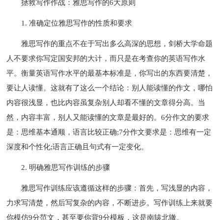
拯救写作作战：雅思写作的6大原则
1. 准确定位雅思写作的性质和要求
雅思写作的重点不在于写出多么高深的思想，剑桥大学命题
人不要求你写定国安邦的大计，而只是在考查你的英语写作水
平。衡量英语写作水平的最基本标准是，你写出的东西要清楚，
要让人读懂。这就有了这么一个结论：别人能读懂的作文，哪怕
内容很浅显，也比内容虽复杂别人却看不懂的文章得分高。当
然，内容丰富，别人又能读懂的文章是最好的。6分作文的要求
是：思维基本通顺，语言比较正确;7分作文要求是：思维有一定
深度和个性化;语言正确且句式有一定变化。
2. 明确雅思写作训练的步骤
雅思写作训练应该遵循这样的步骤：首先，写浅显的内容，
力求写清楚，然后写复杂的内容，不断进步。写作训练上来就要
你模仿9分范文，甚至要你背9分模板，这是南辕北辙。