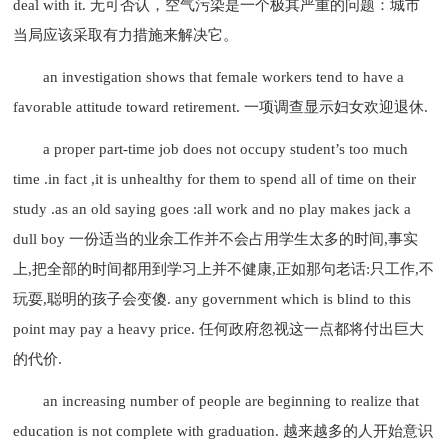
deal with it. 无可否认，空气污染是一个极其严重的问题：城市
当局应该采取有力措施来解决它。
an investigation shows that female workers tend to have a
favorable attitude toward retirement. 一项调查显示妇女欢迎退休.
a proper part-time job does not occupy student’s too much
time .in fact ,it is unhealthy for them to spend all of time on their
study .as an old saying goes :all work and no play makes jack a
dull boy 一份适当的业余工作并不会占用学生太多的时间,事实
上,把全部的时间都用到学习上并不健康,正如那句老话:只工作,不
玩耍,聪明的孩子会变傻. any government which is blind to this
point may pay a heavy price. 任何政府忽视这一点都将付出巨大
的代价.
an increasing number of people are beginning to realize that
education is not complete with graduation. 越来越多的人开始意识