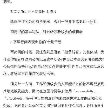
调整。
5.英文简历并不需要附上照片
除非应征的公司有所要求，否则一般并不需要贴上照片。
简历书的基本写法，针对转职验较少的求职者
6.字里行间表现出你的`十足干劲
写简历的时候，要注意到是否有「起承转合」的整体感。为
什么你要选择这间公司以及这个职务?你自己本身具有哪些能力?
今后你想做些什么?你自己的卖点在哪里?照你自己的方式以及风
格，将这些东西顺序的表达出来。
但另外一方面，工作经历较少的人可能相对的较不容易展现
其绩效以及能力。因此在这里你要善加使用「successfully」、
「effectively」等有冲击性的形容词来强调你对工作的企图心及
热诚。不过要注意你的英文用字遣词要到什么深度，必须衡量个