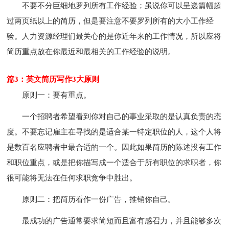
不要不分巨细地罗列所有工作经验；虽说你可以呈递篇幅超
过两页纸以上的简历，但是要注意不要罗列所有的大小工作经
验。人力资源经理们最关心的是你近年来的工作情况，所以应将
简历重点放在你最近和最相关的工作经验的说明。
篇3：英文简历写作3大原则
原则一：要有重点。
一个招聘者希望看到你对自己的事业采取的是认真负责的态
度。不要忘记雇主在寻找的是适合某一特定职位的人，这个人将
是数百名应聘者中最合适的一个。因此如果简历的陈述没有工作
和职位重点，或是把你描写成一个适合于所有职位的求职者，你
很可能将无法在任何求职竞争中胜出。
原则二：把简历看作一份广告，推销你自己。
最成功的广告通常要求简短而且富有感召力，并且能够多次