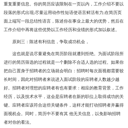
重复重要信息。你的简历应该限制在一页以内，工作介绍不要以
段落的形式出现;尽量运用动作性短语使语言鲜活有力;在简历页
面上端写一段总结性语言，陈述你在事业上最大的优势，然后在
工作介绍中再将这些优势以工作经历和业绩的形式加以叙述。
原则三：陈述有利信息，争取成功机会，
这也就是说尽量避免在简历阶段就遭到拒绝。为面试阶段所
进行的简历筛选的过程就是一个删除不合适人选的过程。如果你
把自己置身于招聘者的立场就会明白：招聘时每次面视都需要较
长时间，因此对招聘者来说进入面试阶段的应聘者人数越少越
好。招聘者对理想的应聘者有也有要求：相应的教育背景，工作
经历，以及技术水平，这会是应聘者在新的职位上取得成功的关
键。应聘者应该符合这些关键条件，这样才能打动招聘者并赢得
面视机会。同时，简历中不要有其 他无关信息，以免影响招聘
者对你的看法。