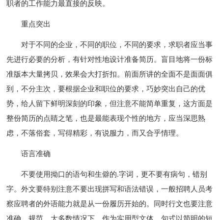
职者的工作能力最直接的反映。
重点突出
对于不同的企业，不同的职位，不同的要求，求职者应当事
先进行必要的分析，有针对性地设计准备简历。盲目地将一份标
准版本大量拷贝，效果会大打折扣。前面所讲的全面不是面面俱
到，不分主次，要根据企业和职位的要求，巧妙突出自己的优
势，给人留下鲜明深刻的印象，但注意不能简单重复，这方面是
整份简历的点睛之笔，也是最能表现个性的地方，应当深思熟
虑，不落俗套，写得精彩，有说服力，而又合乎情理。
语言准确
不要使用拗口的语句和生僻的.字词，更不要有病句，错别
字。外文要特别注意不要出现拼写和语法错误，一般招聘人员考
察应聘者的外语能力就是从一份履历开始的。同时行文也要注意
准确、规范，大多数情况下，作为实用型文体，句式以简明的短